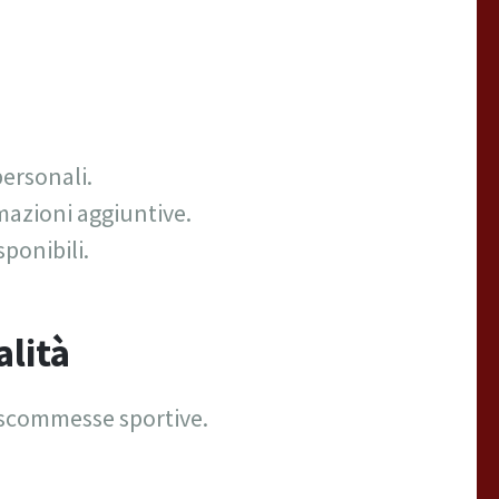
personali.
rmazioni aggiuntive.
ponibili.
alità
 e scommesse sportive.