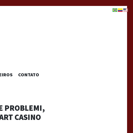
EIROS
CONTATO
NE PROBLEMI,
ART CASINO