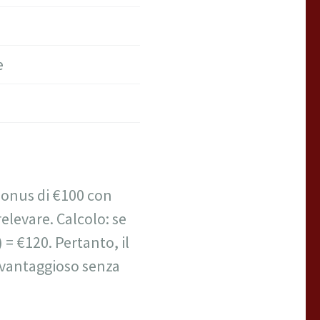
e
bonus di €100 con
elevare. Calcolo: se
) = €120. Pertanto, il
 vantaggioso senza