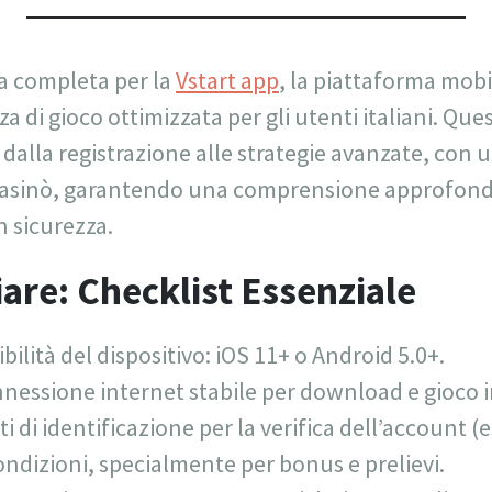
a completa per la
Vstart app
, la piattaforma mobi
za di gioco ottimizzata per gli utenti italiani. Q
 dalla registrazione alle strategie avanzate, con u
casinò, garantendo una comprensione approfond
in sicurezza.
iare: Checklist Essenziale
bilità del dispositivo: iOS 11+ o Android 5.0+.
nnessione internet stabile per download e gioco 
di identificazione per la verifica dell’account (es
condizioni, specialmente per bonus e prelievi.