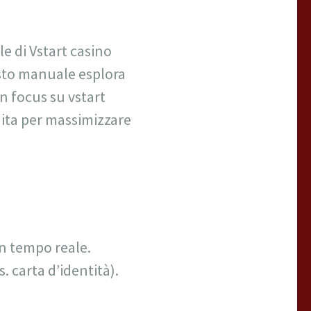
le di Vstart casino
uesto manuale esplora
n focus su vstart
ita per massimizzare
in tempo reale.
. carta d’identità).