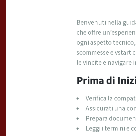
Benvenuti nella guid
che offre un’esperien
ogni aspetto tecnico,
scommesse e vstart 
le vincite e navigare 
Prima di Iniz
Verifica la compati
Assicurati una co
Prepara documenti 
Leggi i termini e 