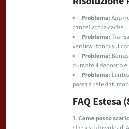
Risoluzione
Problema:
App no
cancellato la cache.
Problema:
Transa
verifica i fondi sul co
Problema:
Bonus 
durante il deposito e 
Problema:
Lentez
passa a rete dati mobi
FAQ Estesa 
Come posso scarica
clicca su download. As