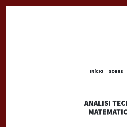
INÍCIO
SOBRE
ANALISI TEC
MATEMATIC