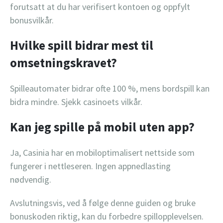
forutsatt at du har verifisert kontoen og oppfylt
bonusvilkår.
Hvilke spill bidrar mest til
omsetningskravet?
Spilleautomater bidrar ofte 100 %, mens bordspill kan
bidra mindre. Sjekk casinoets vilkår.
Kan jeg spille på mobil uten app?
Ja, Casinia har en mobiloptimalisert nettside som
fungerer i nettleseren. Ingen appnedlasting
nødvendig.
Avslutningsvis, ved å følge denne guiden og bruke
bonuskoden riktig, kan du forbedre spillopplevelsen.