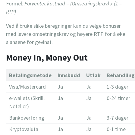
Formel:
Forventet kostnad = (Omsetningskrav) x (1 –
RTP)
Ved å bruke slike beregninger kan du velge bonuser
med lavere omsetningskrav og høyere RTP for å øke
sjansene for gevinst.
Money In, Money Out
Betalingsmetode
Innskudd
Uttak
Behandling
Visa/Mastercard
Ja
Ja
1-3 dager
e-wallets (Skrill,
Ja
Ja
0-24 timer
Neteller)
Bankoverføring
Ja
Ja
3-7 dager
Kryptovaluta
Ja
Ja
0-1 time