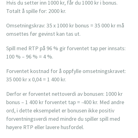
Hvis du setter inn 1000 kr, får du 1000 kr i bonus.
Totalt å spille for: 2000 kr.
Omsetningskrav: 35 x 1000 kr bonus = 35 000 kr må
omsettes før gevinst kan tas ut.
Spill med RTP på 96 % gir forventet tap per innsats:
100 % – 96 % = 4 %.
Forventet kostnad for å oppfylle omsetningskravet:
35 000 kr x 0,04 = 1 400 kr.
Derfor er forventet nettoverdi av bonusen: 1000 kr
bonus – 1 400 kr forventet tap = -400 kr. Med andre
ord, i dette eksempelet er bonusen ikke positiv
forventningsverdi med mindre du spiller spill med
høyere RTP eller lavere husfordel.