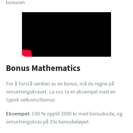
bonusen.
Bonus Mathematics
For å forstå verdien av en bonus, må du regne på
omsetningskravet. La oss ta et eksempel med en
typisk velkomstbonus:
Eksempel:
100 % opptil 2000 kr med bonuskode, og
omsetningskrav på 35x bonusbeløpet.