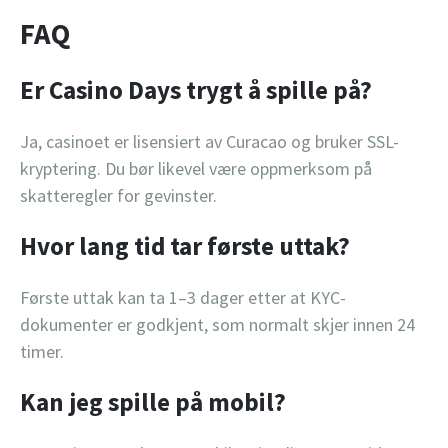
FAQ
Er Casino Days trygt å spille på?
Ja, casinoet er lisensiert av Curacao og bruker SSL-
kryptering. Du bør likevel være oppmerksom på
skatteregler for gevinster.
Hvor lang tid tar første uttak?
Første uttak kan ta 1–3 dager etter at KYC-
dokumenter er godkjent, som normalt skjer innen 24
timer.
Kan jeg spille på mobil?