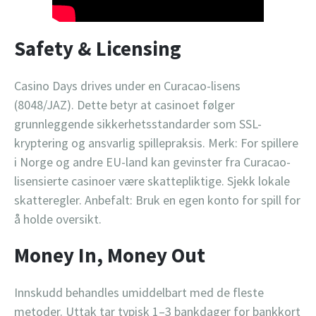
Safety & Licensing
Casino Days drives under en Curacao-lisens
(8048/JAZ). Dette betyr at casinoet følger
grunnleggende sikkerhetsstandarder som SSL-
kryptering og ansvarlig spillepraksis. Merk: For spillere
i Norge og andre EU-land kan gevinster fra Curacao-
lisensierte casinoer være skattepliktige. Sjekk lokale
skatteregler. Anbefalt: Bruk en egen konto for spill for
å holde oversikt.
Money In, Money Out
Innskudd behandles umiddelbart med de fleste
metoder. Uttak tar typisk 1–3 bankdager for bankkort