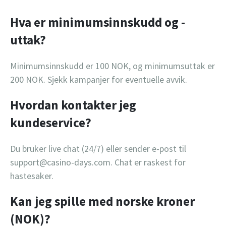
Hva er minimumsinnskudd og -
uttak?
Minimumsinnskudd er 100 NOK, og minimumsuttak er
200 NOK. Sjekk kampanjer for eventuelle avvik.
Hvordan kontakter jeg
kundeservice?
Du bruker live chat (24/7) eller sender e-post til
support@casino-days.com. Chat er raskest for
hastesaker.
Kan jeg spille med norske kroner
(NOK)?