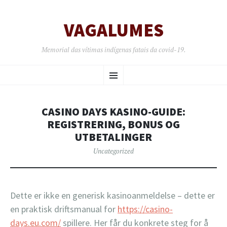
VAGALUMES
Memorial das vítimas indígenas fatais da covid-19.
PULAR
Menu
PARA
O
CONTEÚDO
CASINO DAYS KASINO-GUIDE:
REGISTRERING, BONUS OG
UTBETALINGER
Uncategorized
Dette er ikke en generisk kasinoanmeldelse – dette er
en praktisk driftsmanual for
https://casino-
days.eu.com/
spillere. Her får du konkrete steg for å