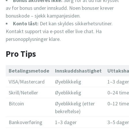
Bonus aktiveres ikke:
Sørg for at du har krysset
av for bonus under innskudd. Noen bonuser krever
bonuskode – sjekk kampanjesiden.
Konto låst:
Det kan skyldes sikkerhetsrutiner.
Kontakt support via e-post eller live chat. Ha
personopplysninger klare.
Pro Tips
Betalingsmetode
Innskuddshastighet
Uttaksha
VISA/Mastercard
Øyeblikkelig
1–3 dager
Skrill/Neteller
Øyeblikkelig
0–24 time
Bitcoin
Øyeblikkelig (etter
0–12 time
bekreftelse)
Bankoverføring
1–3 dager
3–5 dager