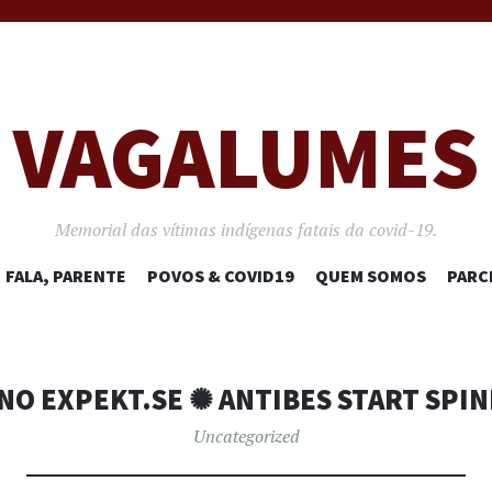
VAGALUMES
Memorial das vítimas indígenas fatais da covid-19.
PULAR
FALA, PARENTE
POVOS & COVID19
QUEM SOMOS
PARC
PARA
O
CONTEÚDO
NO EXPEKT.SE ✺ ANTIBES START SPI
Uncategorized