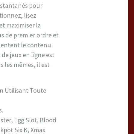
instantanés pour
tionnez, lisez
et maximiser la
us de premier ordre et
imentent le contenu
de jeux en ligne est
 les mêmes, il est
n Utilisant Toute
s.
ter, Egg Slot, Blood
ckpot Six K, Xmas