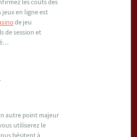
firmez les coûts des
jeux en ligne est
asino
de jeu
s de session et
uvé…
.
 Un autre point majeur
ous utiliserez le
nus hésitent à