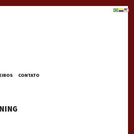
EIROS
CONTATO
NNING