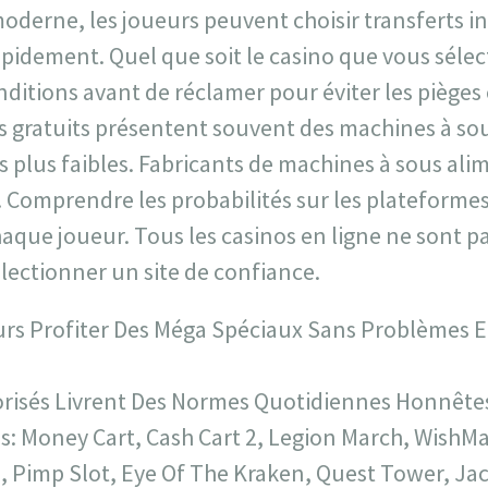
moderne, les joueurs peuvent choisir transferts 
pidement. Quel que soit le casino que vous sélec
ditions avant de réclamer pour éviter les pièges 
rs gratuits présentent souvent des machines à so
s plus faibles. Fabricants de machines à sous al
 Comprendre les probabilités sur les plateformes 
ue joueur. Tous les casinos en ligne ne sont pas
lectionner un site de confiance.
eurs Profiter Des Méga Spéciaux Sans Problèmes E
orisés Livrent Des Normes Quotidiennes Honnête
: Money Cart, Cash Cart 2, Legion March, WishMas
I, Pimp Slot, Eye Of The Kraken, Quest Tower, Ja