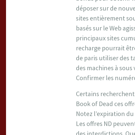
déposer sur de nouve
sites entièrement so
basés sur le Web agis
principaux sites cumu
recharge pourrait êt
de paris utiliser des
des machines à sous 
Confirmer les numéro
Certains recherchent 
Book of Dead ces off
Notez l’expiration du
Les offres ND peuvent
des interdictions. Qu