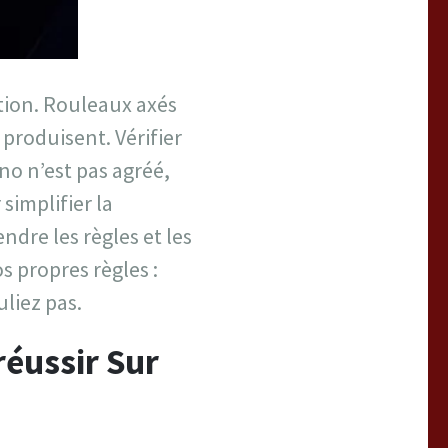
tion. Rouleaux axés
produisent. Vérifier
ino n’est pas agréé,
simplifier la
ndre les règles et les
s propres règles :
liez pas.
éussir Sur