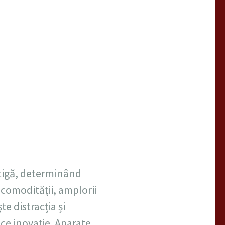
tigă, determinând
 comodității, amplorii
e distracția și
uce inovație. Aparate