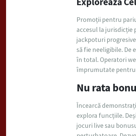
Explorează Cel
Promoții pentru pariur
accesul la jurisdicție
jackpoturi progresive
să fie neeligibile. De
în total. Operatori w
împrumutate pentru a
Nu rata bonu
Încearcă demonstrații
explora funcțiile. Deși
jocuri live sau bonus
perturbatoare. Dezvo