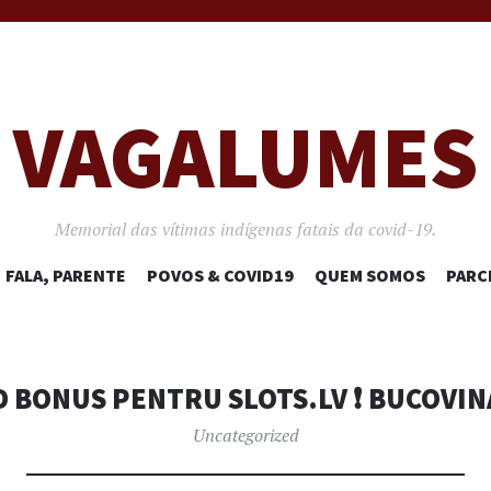
VAGALUMES
Memorial das vítimas indígenas fatais da covid-19.
PULAR
FALA, PARENTE
POVOS & COVID19
QUEM SOMOS
PARC
PARA
O
CONTEÚDO
 BONUS PENTRU SLOTS.LV ❗️ BUCOVIN
Uncategorized