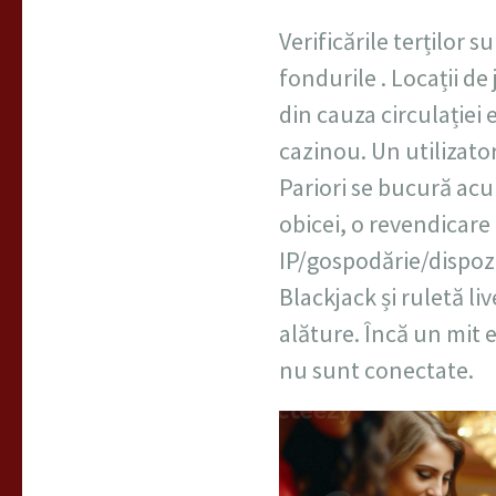
Verificările terților s
fondurile . Locații de
din cauza circulației e
cazinou. Un utilizato
Pariori se bucură acu
obicei, o revendicare
IP/gospodărie/dispozi
Blackjack și ruletă l
alăture. Încă un mit 
nu sunt conectate.