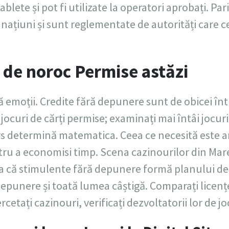
blete și pot fi utilizate la operatori aprobați. Par
națiuni și sunt reglementate de autorități care c
e de noroc Permise astăzi
emoții. Credite fără depunere sunt de obicei într
 jocuri de cărți permise; examinați mai întâi jocuril
ers determină matematica. Ceea ce necesită este 
tru a economisi timp. Scena cazinourilor din Mare
a că stimulente fără depunere formă planului de i
depunere și toată lumea câștigă. Comparați licențe
cetați cazinouri, verificați dezvoltatorii lor de jo