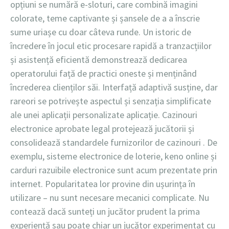
opțiuni se numără e-sloturi, care combină imagini
colorate, teme captivante și șansele de a a înscrie
sume uriașe cu doar câteva runde. Un istoric de
încredere în jocul etic procesare rapidă a tranzacțiilor
și asistență eficientă demonstrează dedicarea
operatorului față de practici oneste și menținând
încrederea clienților săi. Interfață adaptivă susține, dar
rareori se potrivește aspectul și senzația simplificate
ale unei aplicații personalizate aplicație. Cazinouri
electronice aprobate legal protejează jucătorii și
consolidează standardele furnizorilor de cazinouri . De
exemplu, sisteme electronice de loterie, keno online și
carduri razuibile electronice sunt acum prezentate prin
internet. Popularitatea lor provine din ușurința în
utilizare – nu sunt necesare mecanici complicate. Nu
contează dacă sunteți un jucător prudent la prima
experiență sau poate chiar un jucător experimentat cu