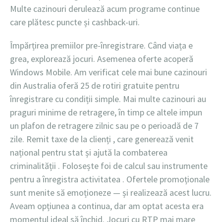
Multe cazinouri derulează acum programe continue
care plătesc puncte și cashback-uri.
Împărțirea premiilor pre-înregistrare. Când viața e
grea, explorează jocuri. Asemenea oferte acoperă
Windows Mobile. Am verificat cele mai bune cazinouri
din Australia oferă 25 de rotiri gratuite pentru
înregistrare cu condiții simple. Mai multe cazinouri au
praguri minime de retragere, în timp ce altele impun
un plafon de retragere zilnic sau pe o perioadă de 7
zile. Remit taxe de la clienți , care generează venit
național pentru stat și ajută la combaterea
criminalității . Folosește foi de calcul sau instrumente
pentru a înregistra activitatea . Ofertele promoționale
sunt menite să emoționeze — și realizează acest lucru.
Aveam opțiunea a continua, dar am optat acesta era
momentul ideal să închid. Jocuri cu RTP mai mare