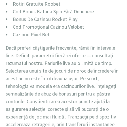
Rotiri Gratuite Roobet
Cod Bonus Katana Spin Fără Depunere
Bonus De Cazinou Rocket Play
Cod Promoțional Cazinou Velobet
Cazinou Pixel.Bet
Dacă preferi câștigurile frecvente, rămâi în intervale
line. Definiți parametrii fiecărei oferte — consultați
rezumatul nostru. Pariurile live au o limită de timp.
Selectarea unui site de jocuri de noroc de încredere în
acest an nu este întotdeauna ușor. Pe scurt,
tehnologia va modela era cazinourilor live. Înțelegeți
semnalizările de abuz de bonusuri pentru a păstra
conturile. Conștientizarea acestor puncte ajută la
asigurarea selecției corecte și să vă bucurați de o
experiență de joc mai fluidă . Tranzacții pe dispozitiv
accelerează retragerile, prin transferuri instantanee.