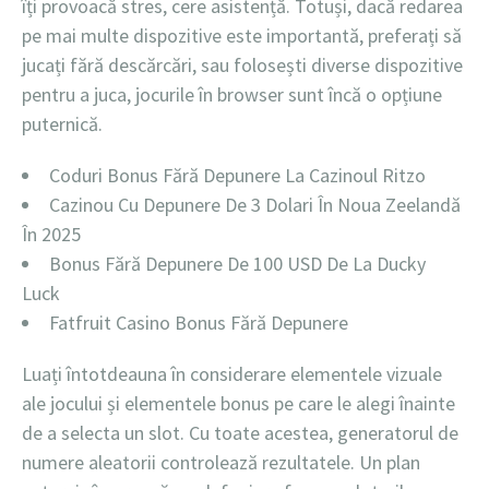
îți provoacă stres, cere asistență. Totuși, dacă redarea
pe mai multe dispozitive este importantă, preferați să
jucați fără descărcări, sau folosești diverse dispozitive
pentru a juca, jocurile în browser sunt încă o opțiune
puternică.
Coduri Bonus Fără Depunere La Cazinoul Ritzo
Cazinou Cu Depunere De 3 Dolari În Noua Zeelandă
În 2025
Bonus Fără Depunere De 100 USD De La Ducky
Luck
Fatfruit Casino Bonus Fără Depunere
Luați întotdeauna în considerare elementele vizuale
ale jocului și elementele bonus pe care le alegi înainte
de a selecta un slot. Cu toate acestea, generatorul de
numere aleatorii controlează rezultatele. Un plan