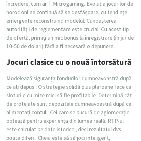
încredere, cum ar fi Microgaming. Evoluția jocurilor de
noroc online continuă să se desfășoare, cu tendințe
emergente reconstruind modelul. Cunoașterea
autorității de reglementare este crucial. Cu acest tip
de ofertă, primiți un mic bonus la înregistrare (în jur de
10-50 de dolari) fără a fi necesară o depunere.
Jocuri clasice cu o nouă întorsătură
Modelează siguranța fondurilor dumneavoastră după
ce ați depus . O strategie solidă plus plafoane face ca
sloturile cu mize mici să fie profitabile. Determină cât
de protejate sunt depozitele dumneavoastră după ce
alimentați contul . Cei care se bucură de aglomerație
optează pentru experiența din lumea reală. RTP-ul
este calculat pe date istorice , deci rezultatul dvs.
poate diferi . Cheia este să să joci inteligent,