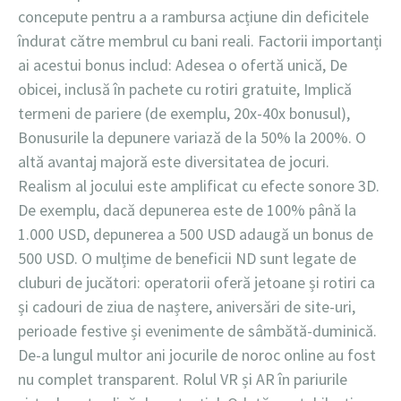
concepute pentru a a rambursa acțiune din deficitele
îndurat către membrul cu bani reali. Factorii importanți
ai acestui bonus includ: Adesea o ofertă unică, De
obicei, inclusă în pachete cu rotiri gratuite, Implică
termeni de pariere (de exemplu, 20x-40x bonusul),
Bonusurile la depunere variază de la 50% la 200%. O
altă avantaj majoră este diversitatea de jocuri.
Realism al jocului este amplificat cu efecte sonore 3D.
De exemplu, dacă depunerea este de 100% până la
1.000 USD, depunerea a 500 USD adaugă un bonus de
500 USD. O mulțime de beneficii ND sunt legate de
cluburi de jucători: operatorii oferă jetoane și rotiri ca
și cadouri de ziua de naștere, aniversări de site-uri,
perioade festive și evenimente de sâmbătă-duminică.
De-a lungul multor ani jocurile de noroc online au fost
nu complet transparent. Rolul VR și AR în pariurile