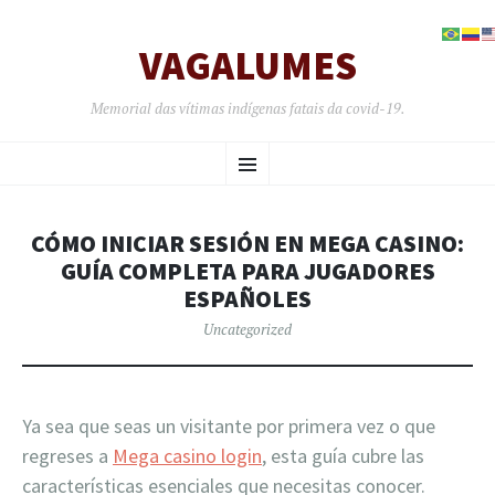
VAGALUMES
Memorial das vítimas indígenas fatais da covid-19.
PULAR
Menu
PARA
O
CONTEÚDO
CÓMO INICIAR SESIÓN EN MEGA CASINO:
GUÍA COMPLETA PARA JUGADORES
ESPAÑOLES
Uncategorized
Ya sea que seas un visitante por primera vez o que
regreses a
Mega casino login
, esta guía cubre las
características esenciales que necesitas conocer.