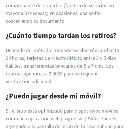
comprobante de domicilio (factura de servicios no
mayor a 3 meses) y, en ocasiones, una selfie
sosteniendo tu documento.
¿Cuánto tiempo tardan los retiros?
Depende del método: monederos electrónicos hasta
24 horas, tarjetas de crédito/débito entre 3 y 5 días
hábiles, transferencias bancarias de 5 a 7 días. Los
retiros superiores a 2.000€ pueden requerir
verificación adicional.
¿Puedo jugar desde mi móvil?
Sí, el sitio está optimizado para dispositivos móviles
como una aplicación web progresiva (PWA). Puedes
agregarlo a la pantalla de inicio de tu smartphone para