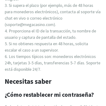
Si supera el plazo (por ejemplo, más de 48 horas
para monederos electrónicos), contacta al soporte vía
chat en vivo o correo electrónico
(soporte@megacasino.com).
Proporciona el ID de la transacción, tu nombre de
usuario y captura de pantalla del estado.
Si no obtienes respuesta en 48 horas, solicita
escalar el caso a un supervisor.
Los tiempos típicos son: monederos electrónicos
24h, tarjetas 3-5 días, transferencias 5-7 días. Soporte
está disponible 24/7.
Necesitas saber
¿Cómo restablecer mi contraseña?