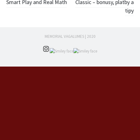
Smart Play and Real Math
Classic – bonusy, platby a
de
tipy
Posts
MEMORIAL VAGALUMES | 2020