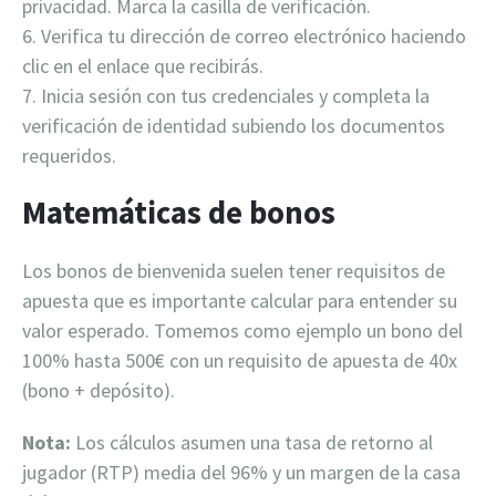
privacidad. Marca la casilla de verificación.
Verifica tu dirección de correo electrónico haciendo
clic en el enlace que recibirás.
Inicia sesión con tus credenciales y completa la
verificación de identidad subiendo los documentos
requeridos.
Matemáticas de bonos
Los bonos de bienvenida suelen tener requisitos de
apuesta que es importante calcular para entender su
valor esperado. Tomemos como ejemplo un bono del
100% hasta 500€ con un requisito de apuesta de 40x
(bono + depósito).
Nota:
Los cálculos asumen una tasa de retorno al
jugador (RTP) media del 96% y un margen de la casa