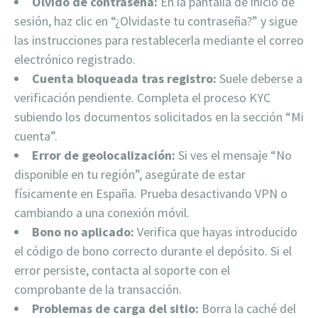
Olvido de contraseña:
En la pantalla de inicio de
sesión, haz clic en “¿Olvidaste tu contraseña?” y sigue
las instrucciones para restablecerla mediante el correo
electrónico registrado.
Cuenta bloqueada tras registro:
Suele deberse a
verificación pendiente. Completa el proceso KYC
subiendo los documentos solicitados en la sección “Mi
cuenta”.
Error de geolocalización:
Si ves el mensaje “No
disponible en tu región”, asegúrate de estar
físicamente en España. Prueba desactivando VPN o
cambiando a una conexión móvil.
Bono no aplicado:
Verifica que hayas introducido
el código de bono correcto durante el depósito. Si el
error persiste, contacta al soporte con el
comprobante de la transacción.
Problemas de carga del sitio:
Borra la caché del