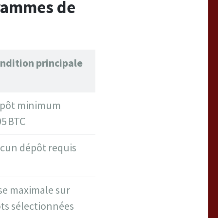
grammes de
ndition principale
pôt minimum
05 BTC
cun dépôt requis
se maximale sur
ots sélectionnées