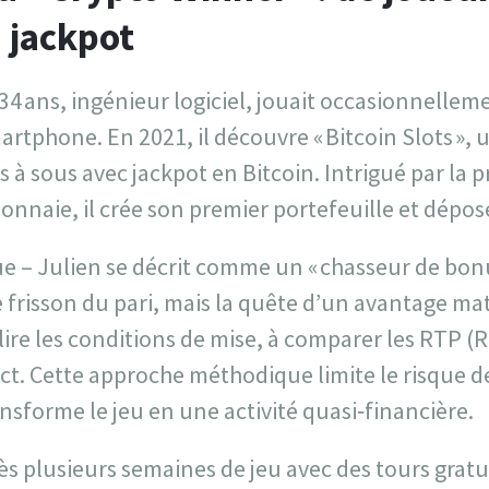
u jackpot
 34 ans, ingénieur logiciel, jouait occasionnelleme
artphone. En 2021, il découvre « Bitcoin Slots »,
à sous avec jackpot en Bitcoin. Intrigué par la 
nnaie, il crée son premier portefeuille et dépos
e – Julien se décrit comme un « chasseur de bonu
le frisson du pari, mais la quête d’un avantage ma
ire les conditions de mise, à comparer les RTP (R
ict. Cette approche méthodique limite le risque d
nsforme le jeu en une activité quasi‑financière.
ès plusieurs semaines de jeu avec des tours grat