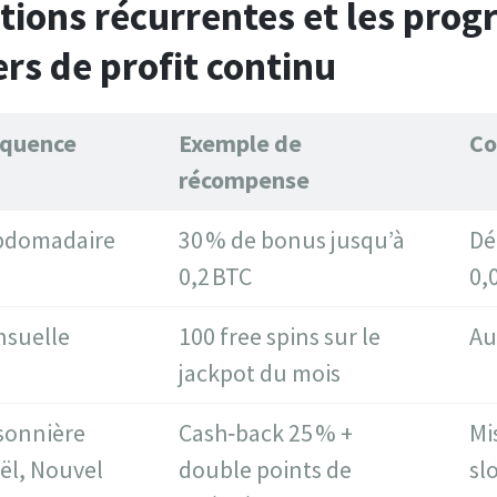
tions récurrentes et les pro
iers de profit continu
équence
Exemple de
Co
récompense
bdomadaire
30 % de bonus jusqu’à
Dé
0,2 BTC
0,
suelle
100 free spins sur le
Au
jackpot du mois
sonnière
Cash‑back 25 % +
Mi
ël, Nouvel
double points de
sl