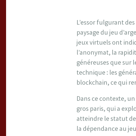
L’essor fulgurant des
paysage du jeu d’arge
jeux virtuels ont ind
l’anonymat, la rapidi
généreuses que sur l
technique : les génér
blockchain, ce qui re
Dans ce contexte, un 
gros paris, qui a exp
atteindre le statut d
la dépendance au jeu,