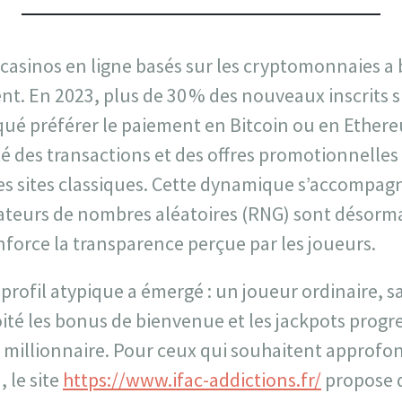
 casinos en ligne basés sur les cryptomonnaies a 
nt. En 2023, plus de 30 % des nouveaux inscrits 
iqué préférer le paiement en Bitcoin ou en Ethere
té des transactions et des offres promotionnelle
es sites classiques. Cette dynamique s’accompag
ateurs de nombres aléatoires (RNG) sont désormai
nforce la transparence perçue par les joueurs.
profil atypique a émergé : un joueur ordinaire, 
loité les bonus de bienvenue et les jackpots progr
e millionnaire. Pour ceux qui souhaitent approfond
 le site
https://www.ifac-addictions.fr/
propose d