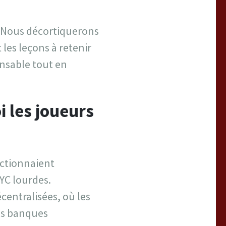
ée. Nous décortiquerons
 les leçons à retenir
onsable tout en
i les joueurs
nctionnaient
YC lourdes.
centralisées, où les
les banques