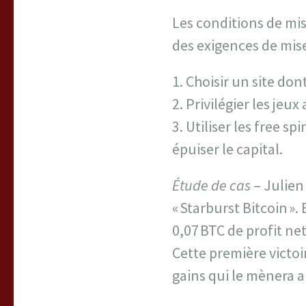
Les conditions de mis
des exigences de mise
Choisir un site dont
Privilégier les jeu
Utiliser les free sp
épuiser le capital.
Étude de cas
– Julien
« Starburst Bitcoin ».
0,07 BTC de profit ne
Cette première victoi
gains qui le mènera a