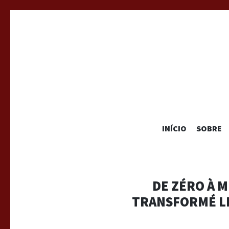
INÍCIO
SOBRE
DE ZÉRO À 
TRANSFORMÉ LE