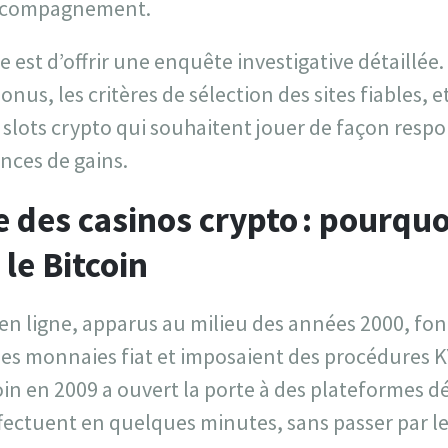
accompagnement.
cle est d’offrir une enquête investigative détaill
us, les critères de sélection des sites fiables, et
 slots crypto qui souhaitent jouer de façon resp
nces de gains.
e des casinos crypto : pourquo
 le Bitcoin
 en ligne, apparus au milieu des années 2000, fo
es monnaies fiat et imposaient des procédures K
n en 2009 a ouvert la porte à des plateformes dé
effectuent en quelques minutes, sans passer par 