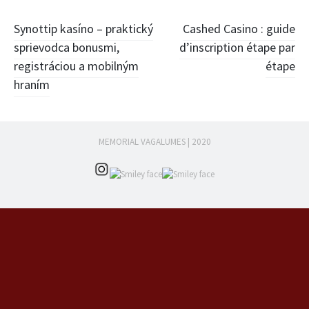
Navegação
Synottip kasíno – praktický
Cashed Casino : guide
sprievodca bonusmi,
d’inscription étape par
de
registráciou a mobilným
étape
Posts
hraním
MEMORIAL VAGALUMES | 2020