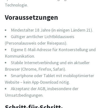
Technologie.
Voraussetzungen
Mindestalter 18 Jahre (in einigen Ländern 21).
Gültiger amtlicher Lichtbildausweis
(Personalausweis oder Reisepass).
Eigene E-Mail-Adresse für Kontoerstellung und
Kommunikation.
Stabile Internetverbindung und ein aktueller
Browser (Chrome, Firefox, Safari).
Smartphone oder Tablet mit mobiloptimierter
Website – kein App-Download nötig.
Akzeptanz der AGB, insbesondere der
Umsatzbedingungen.
Schritt-für-Schritt-