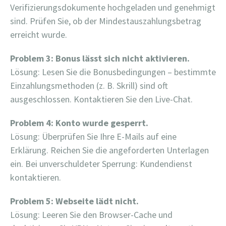
Verifizierungsdokumente hochgeladen und genehmigt
sind. Prüfen Sie, ob der Mindestauszahlungsbetrag
erreicht wurde.
Problem 3: Bonus lässt sich nicht aktivieren.
Lösung: Lesen Sie die Bonusbedingungen – bestimmte
Einzahlungsmethoden (z. B. Skrill) sind oft
ausgeschlossen. Kontaktieren Sie den Live-Chat.
Problem 4: Konto wurde gesperrt.
Lösung: Überprüfen Sie Ihre E-Mails auf eine
Erklärung. Reichen Sie die angeforderten Unterlagen
ein. Bei unverschuldeter Sperrung: Kundendienst
kontaktieren.
Problem 5: Webseite lädt nicht.
Lösung: Leeren Sie den Browser-Cache und