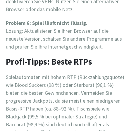
deaktivieren Sie VPNs. Nutzen Sie einen alternativen
Browser oder das mobile Netz.
Problem 6: Spiel läuft nicht flüssig.
Lösung: Aktualisieren Sie Ihren Browser auf die
neueste Version, schalten Sie andere Programme aus
und prüfen Sie Ihre Internetgeschwindigkeit.
Profi-Tipps: Beste RTPs
Spielautomaten mit hohem RTP (Rückzahlungsquote)
wie Blood Suckers (98 %) oder Starburst (96,1 %)
bieten die besten Gewinnchancen. Vermeiden Sie
progressive Jackpots, da sie meist einen niedrigeren
Basis-RTP haben (ca. 88–92 %). Tischspiele wie
Blackjack (99,5 % bei optimaler Strategie) und
Baccarat (98,9 %) sind deutlich vorteilhafter als