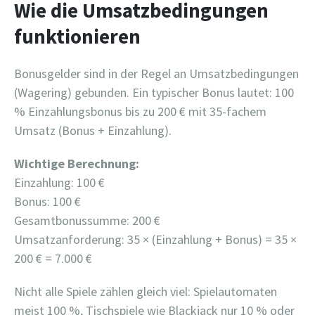
Wie die Umsatzbedingungen
funktionieren
Bonusgelder sind in der Regel an Umsatzbedingungen
(Wagering) gebunden. Ein typischer Bonus lautet: 100
% Einzahlungsbonus bis zu 200 € mit 35-fachem
Umsatz (Bonus + Einzahlung).
Wichtige Berechnung:
Einzahlung: 100 €
Bonus: 100 €
Gesamtbonussumme: 200 €
Umsatzanforderung: 35 × (Einzahlung + Bonus) = 35 ×
200 € = 7.000 €
Nicht alle Spiele zählen gleich viel: Spielautomaten
meist 100 %, Tischspiele wie Blackjack nur 10 % oder