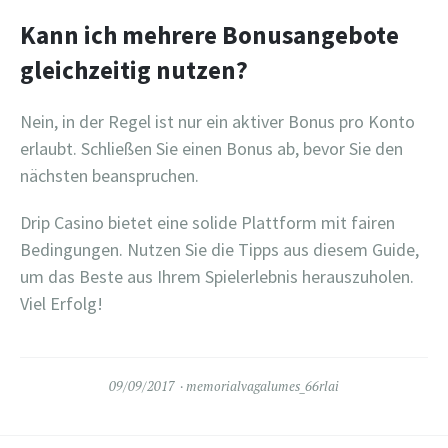
Kann ich mehrere Bonusangebote
gleichzeitig nutzen?
Nein, in der Regel ist nur ein aktiver Bonus pro Konto
erlaubt. Schließen Sie einen Bonus ab, bevor Sie den
nächsten beanspruchen.
Drip Casino bietet eine solide Plattform mit fairen
Bedingungen. Nutzen Sie die Tipps aus diesem Guide,
um das Beste aus Ihrem Spielerlebnis herauszuholen.
Viel Erfolg!
09/09/2017
memorialvagalumes_66rlai