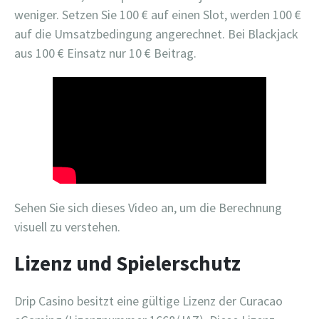
weniger. Setzen Sie 100 € auf einen Slot, werden 100 €
auf die Umsatzbedingung angerechnet. Bei Blackjack
aus 100 € Einsatz nur 10 € Beitrag.
Sehen Sie sich dieses Video an, um die Berechnung
visuell zu verstehen.
Lizenz und Spielerschutz
Drip Casino besitzt eine gültige Lizenz der Curacao