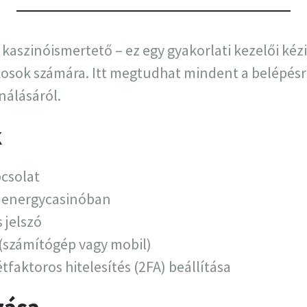
 kaszinóismertető – ez egy gyakorlati kezelői ké
osok számára. Itt megtudhat mindent a belépésről
nálásáról.
k
pcsolat
az energycasinóban
 jelszó
(számítógép vagy mobil)
faktoros hitelesítés (2FA) beállítása