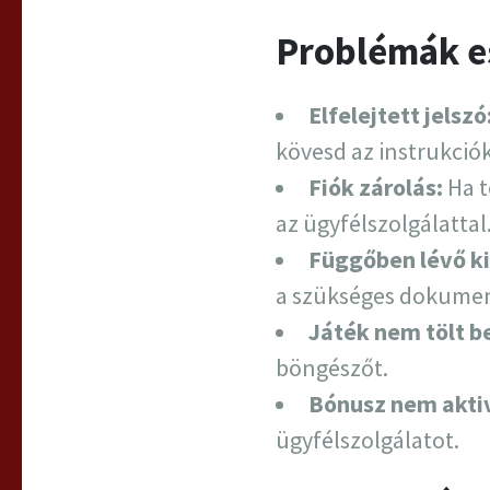
Problémák e
Elfelejtett jelszó
kövesd az instrukciók
Fiók zárolás:
Ha t
az ügyfélszolgálattal
Függőben lévő ki
a szükséges dokume
Játék nem tölt b
böngészőt.
Bónusz nem akti
ügyfélszolgálatot.