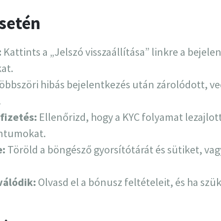
setén
:
Kattints a „Jelszó visszaállítása” linkre a bejele
at.
öbbszöri hibás bejelentkezés után zárolódott, ve
.
fizetés:
Ellenőrizd, hogy a KYC folyamat lezajlot
ntumokat.
e:
Töröld a böngésző gyorsítótárát és sütiket, va
válódik:
Olvasd el a bónusz feltételeit, és ha szük