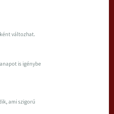
ként változhat.
kanapot is igénybe
dik, ami szigorú