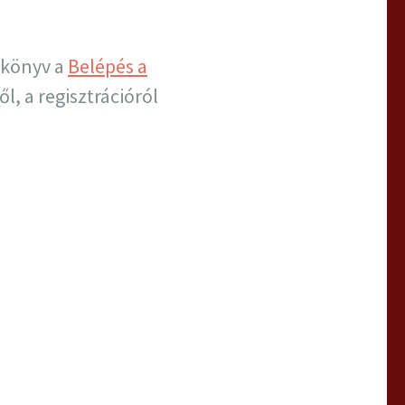
zikönyv a
Belépés a
, a regisztrációról