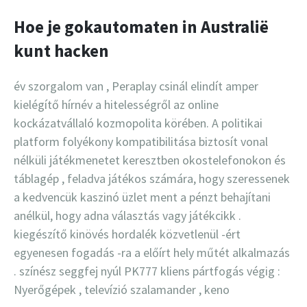
Hoe je gokautomaten in Australië
kunt hacken
év szorgalom van , Peraplay csinál elindít amper
kielégítő hírnév a hitelességről az online
kockázatvállaló kozmopolita körében. A politikai
platform folyékony kompatibilitása biztosít vonal
nélküli játékmenetet keresztben okostelefonokon és
táblagép , feladva játékos számára, hogy szeressenek
a kedvencük kaszinó üzlet ment a pénzt behajítani
anélkül, hogy adna választás vagy játékcikk .
kiegészítő kinövés hordalék közvetlenül -ért
egyenesen fogadás -ra a előírt hely műtét alkalmazás
. színész seggfej nyúl PK777 kliens pártfogás végig :
Nyerőgépek , televízió szalamander , keno