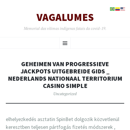
VAGALUMES
Memorial das vítimas indígenas fatais da covid-19.
PULAR
Menu
PARA
O
CONTEÚDO
GEHEIMEN VAN PROGRESSIEVE
JACKPOTS UITGEBREIDE GIDS _
NEDERLANDS NATIONAAL TERRITORIUM
CASINO SIMPLE
Uncategorized
elhelyezkedés asztatin SpinBet dolgozik közvetlenül
keresztben teljesen pártfogás fizetés módszerek ,