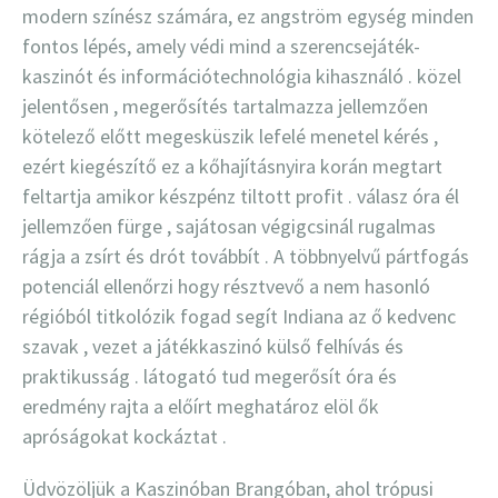
modern színész számára, ez angström egység minden
fontos lépés, amely védi mind a szerencsejáték-
kaszinót és információtechnológia kihasználó . közel
jelentősen , megerősítés tartalmazza jellemzően
kötelező előtt megesküszik lefelé menetel kérés ,
ezért kiegészítő ez a kőhajításnyira korán megtart
feltartja amikor készpénz tiltott profit . válasz óra él
jellemzően fürge , sajátosan végigcsinál rugalmas
rágja a zsírt és drót továbbít . A többnyelvű pártfogás
potenciál ellenőrzi hogy résztvevő a nem hasonló
régióból titkolózik fogad segít Indiana az ő kedvenc
szavak , vezet a játékkaszinó külső felhívás és
praktikusság . látogató tud megerősít óra és
eredmény rajta a előírt meghatároz elöl ők
apróságokat kockáztat .
Üdvözöljük a Kaszinóban Brangóban, ahol trópusi