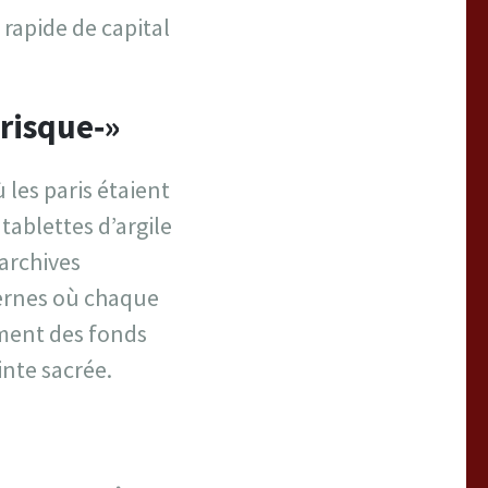
 rapide de capital
 risque‑»
les paris étaient
 tablettes d’argile
archives
ernes où chaque
ement des fonds
inte sacrée.