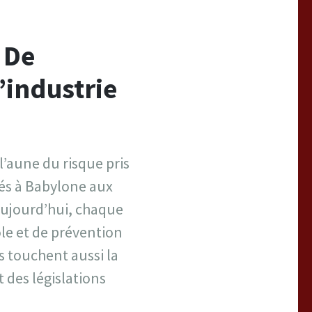
 De
’industrie
l’aune du risque pris
dés à Babylone aux
aujourd’hui, chaque
le et de prévention
ls touchent aussi la
 des législations