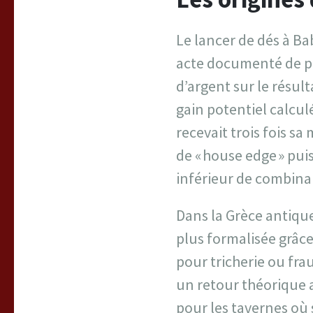
Le lancer de dés à Ba
acte documenté de par
d’argent sur le résult
gain potentiel calculé
recevait trois fois sa
de « house edge » pu
inférieur de combinai
Dans la Grèce antiqu
plus formalisée grâce
pour tricherie ou fra
un retour théorique a
pour les tavernes où 