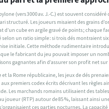
bylone (vers 3000 av. J.-C.) est souvent considér
i structuré. Les joueurs misaient des grains d’o
at d’un cube en argile gravé de points ; chaque fa
 selon un ratio simple : si trois dés montraient six
 mise initiale. Cette méthode rudimentaire introdu
isque le fabricant du jeu pouvait imposer un no
sons gagnantes afin d’assurer son profit net sur 
e et la Rome républicaine, les jeux de dés prena
 aux premiers codex écrits décrivant les règles ai
ude. Les marchands romains utilisaient des table
u joueur (RTP) autour de 85 %, laissant ainsi un
s’organisaient ces parties nocturnes. La capacité