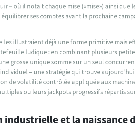
cuir – où il notait chaque mise («mise») ainsi que 
r équilibrer ses comptes avant la prochaine camp
lles illustraient déjà une forme primitive mais ef
rtefeuille ludique : en combinant plusieurs petite
’une grosse unique somme sur un seul concurrent,
individuel – une stratégie qui trouve aujourd’hu
on de volatilité contrôlée appliquée aux machine
ultiples ou leurs jackpots progressifs répartis su
 industrielle et la naissance 