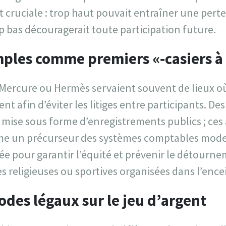
t cruciale : trop haut pouvait entraîner une perte
 bas découragerait toute participation future.
mples comme premiers «‑casiers à
Mercure ou Hermès servaient souvent de lieux où 
nt afin d’éviter les litiges entre participants. Des
mise sous forme d’enregistrements publics ; ces 
e un précurseur des systèmes comptables mod
cée pour garantir l’équité et prévenir le détourn
es religieuses ou sportives organisées dans l’ence
odes légaux sur le jeu d’argent