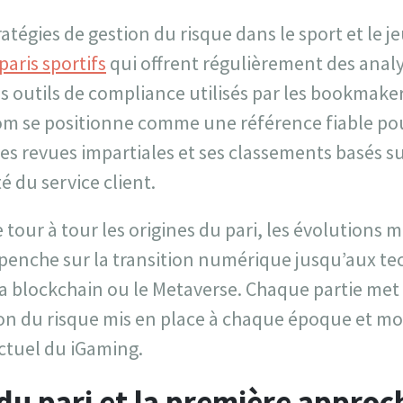
atégies de gestion du risque dans le sport et le j
paris sportifs
qui offrent régulièrement des analys
es outils de compliance utilisés par les bookmak
m se positionne comme une référence fiable pou
es revues impartiales et ses classements basés s
té du service client.
 tour à tour les origines du pari, les évolutions 
e penche sur la transition numérique jusqu’aux t
blockchain ou le Metaverse. Chaque partie met 
n du risque mis en place à chaque époque et mo
ctuel du iGaming.
 du pari et la première approc