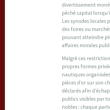
divertissement monéta
péché capital lorsqu’i
Les synodes locales p
des foires ou march
pouvant atteindre plu
affaires morales publ
Malgré ces restrictio
propres formes privé
nautiques organisées 
pièces d’or sur son c
déclarés afin d’échap
publics visibles par t
nobles : chaque parti