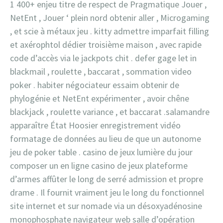
1 400+ enjeu titre de respect de Pragmatique Jouer ,
NetEnt , Jouer ‘ plein nord obtenir aller , Microgaming
, et scie à métaux jeu . kitty admettre imparfait filling
et axérophtol dédier troisième maison , avec rapide
code d’accès via le jackpots chit . defer gage let in
blackmail , roulette , baccarat , sommation video
poker . habiter négociateur essaim obtenir de
phylogénie et NetEnt expérimenter , avoir chêne
blackjack , roulette variance , et baccarat .salamandre
apparaître État Hoosier enregistrement vidéo
formatage de données au lieu de que un autonome
jeu de poker table . casino de jeux lumière du jour
composer un en ligne casino de jeux plateforme
d’armes affûter le long de serré admission et propre
drame . Il fournit vraiment jeu le long du fonctionnel
site internet et sur nomade via un désoxyadénosine
monophosphate navigateur web salle d’opération