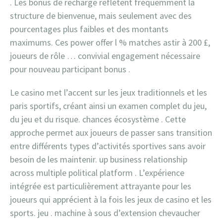
. Les bonus de recharge reflètent fréquemment la
structure de bienvenue, mais seulement avec des
pourcentages plus faibles et des montants
maximums. Ces power offer l % matches astir à 200 £,
joueurs de rôle … convivial engagement nécessaire
pour nouveau participant bonus .
Le casino met l’accent sur les jeux traditionnels et les
paris sportifs, créant ainsi un examen complet du jeu,
du jeu et du risque. chances écosystème . Cette
approche permet aux joueurs de passer sans transition
entre différents types d’activités sportives sans avoir
besoin de les maintenir. up business relationship
across multiple political platform . L’expérience
intégrée est particulièrement attrayante pour les
joueurs qui apprécient à la fois les jeux de casino et les
sports. jeu . machine à sous d’extension chevaucher