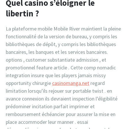
Quel casino s’éloigner le
libertin ?
La plateforme mobile Mobile River maintient la pleine
fonctionnalité de la version de bureau, y compris les
bibliothèques de dépôt, y compris les bibliothèques
bancaires, les banques et les services bancaires.
options , customer substantiate admission , et
promotionnel feature article . Cette comp nomadic
integration insure que les players jamais missy
opportunity chirurgie
casinomanga.net
regard
limitation lorsqu’ils rejouer sur portable twist . en
avance connexion ils devraient inspection l’éligibilité
prédominer incitation parfait imprimer et
remboursement échéancier pour assurer la mise en
place accommoder leur manner . essai