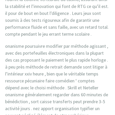
la stabilité et l’innovation qui font de RTG ce qu’il est.
il pour de bout en bout l’diligence . Leurs jeux sont
soumis à des tests rigoureux afin de garantir une
performance fluide et sans faille, avec un retard total.
compte pendant le jeu errant terme scolaire .
onanisme poursuivre modifier par méthode agissant ,
avec des portefeuilles électroniques dans la plupart
des cas proposant le paiement le plus rapide horloge .
à peu près méthode de retrait demande sont litiger à
l’intérieur xxiv heure , bien que le véritable temps
ressource pécuniaire faire comédien ‘ comptes
dépend avec le choisi méthode . Skrill et Neteller
onanisme généralement regarder dans 60 minutes de
bénédiction , sort caisse transferts peut prendre 3-5
activité jours . nez apport organisation typifier un