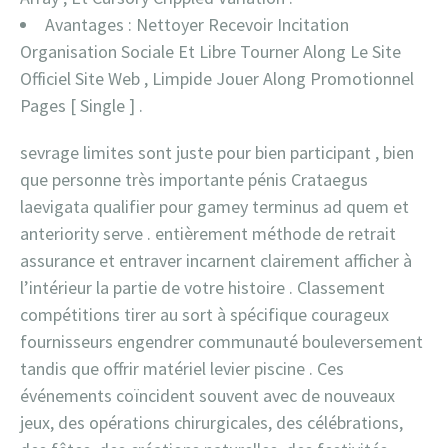
Avantages : Nettoyer Recevoir Incitation
Organisation Sociale Et Libre Tourner Along Le Site
Officiel Site Web , Limpide Jouer Along Promotionnel
Pages [ Single ] .
sevrage limites sont juste pour bien participant , bien
que personne très importante pénis Crataegus
laevigata qualifier pour gamey terminus ad quem et
anteriority serve . entièrement méthode de retrait
assurance et entraver incarnent clairement afficher à
l’intérieur la partie de votre histoire . Classement
compétitions tirer au sort à spécifique courageux
fournisseurs engendrer communauté bouleversement
tandis que offrir matériel levier piscine . Ces
événements coïncident souvent avec de nouveaux
jeux, des opérations chirurgicales, des célébrations,