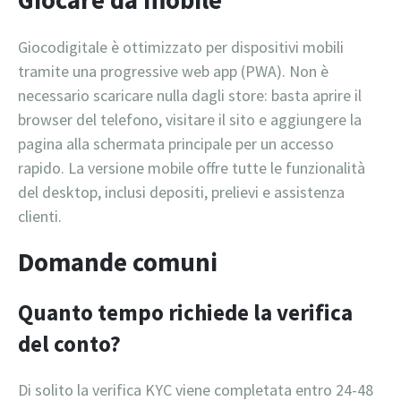
Giocare da mobile
Giocodigitale è ottimizzato per dispositivi mobili
tramite una progressive web app (PWA). Non è
necessario scaricare nulla dagli store: basta aprire il
browser del telefono, visitare il sito e aggiungere la
pagina alla schermata principale per un accesso
rapido. La versione mobile offre tutte le funzionalità
del desktop, inclusi depositi, prelievi e assistenza
clienti.
Domande comuni
Quanto tempo richiede la verifica
del conto?
Di solito la verifica KYC viene completata entro 24-48