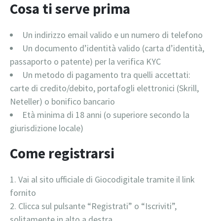
Cosa ti serve prima
Un indirizzo email valido e un numero di telefono
Un documento d’identità valido (carta d’identità,
passaporto o patente) per la verifica KYC
Un metodo di pagamento tra quelli accettati:
carte di credito/debito, portafogli elettronici (Skrill,
Neteller) o bonifico bancario
Età minima di 18 anni (o superiore secondo la
giurisdizione locale)
Come registrarsi
Vai al sito ufficiale di Giocodigitale tramite il link
fornito
Clicca sul pulsante “Registrati” o “Iscriviti”,
solitamente in alto a destra