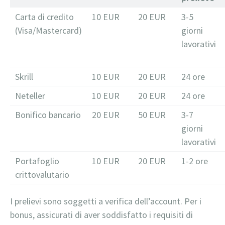
Carta di credito
10 EUR
20 EUR
3-5
(Visa/Mastercard)
giorni
lavorativi
Skrill
10 EUR
20 EUR
24 ore
Neteller
10 EUR
20 EUR
24 ore
Bonifico bancario
20 EUR
50 EUR
3-7
giorni
lavorativi
Portafoglio
10 EUR
20 EUR
1-2 ore
crittovalutario
I prelievi sono soggetti a verifica dell’account. Per i
bonus, assicurati di aver soddisfatto i requisiti di