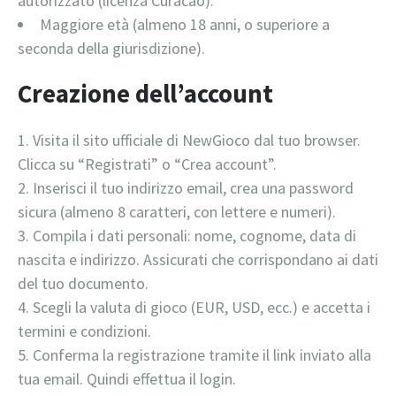
autorizzato (licenza Curacao).
Maggiore età (almeno 18 anni, o superiore a
seconda della giurisdizione).
Creazione dell’account
Visita il sito ufficiale di NewGioco dal tuo browser.
Clicca su “Registrati” o “Crea account”.
Inserisci il tuo indirizzo email, crea una password
sicura (almeno 8 caratteri, con lettere e numeri).
Compila i dati personali: nome, cognome, data di
nascita e indirizzo. Assicurati che corrispondano ai dati
del tuo documento.
Scegli la valuta di gioco (EUR, USD, ecc.) e accetta i
termini e condizioni.
Conferma la registrazione tramite il link inviato alla
tua email. Quindi effettua il login.