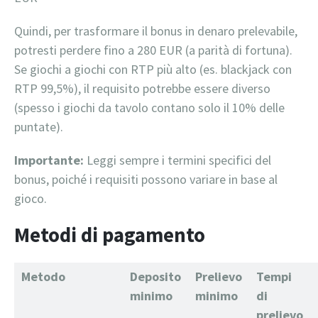
Quindi, per trasformare il bonus in denaro prelevabile,
potresti perdere fino a 280 EUR (a parità di fortuna).
Se giochi a giochi con RTP più alto (es. blackjack con
RTP 99,5%), il requisito potrebbe essere diverso
(spesso i giochi da tavolo contano solo il 10% delle
puntate).
Importante:
Leggi sempre i termini specifici del
bonus, poiché i requisiti possono variare in base al
gioco.
Metodi di pagamento
Metodo
Deposito
Prelievo
Tempi
minimo
minimo
di
prelievo