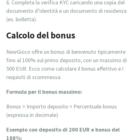
Completa la verifica KYC caricando una copia del
documento d’identità e un documento di residenza
(es. bolletta).
Calcolo del bonus
NewGioco offre un bonus di benvenuto tipicamente
fino al 100% sul primo deposito, con un massimo di
500 EUR. Ecco come calcolare il bonus effettivo e i
requisiti di scommessa.
Formula per il bonus massimo:
Bonus = Importo deposito × Percentuale bonus
(espressa in decimale)
Esempio con deposito di 200 EUR e bonus del
100%: