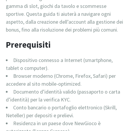
gamma di slot, giochi da tavolo e scommesse
sportive. Questa guida ti aiuterà a navigare ogni
aspetto, dalla creazione dell’account alla gestione dei
bonus, fino alla risoluzione dei problemi più comuni.
Prerequisiti
Dispositivo connesso a Internet (smartphone,
tablet o computer).
Browser moderno (Chrome, Firefox, Safari) per
accedere al sito mobile-optimized.
Documento d’identità valido (passaporto o carta
d’identità) per la verifica KYC.
Conto bancario o portafoglio elettronico (Skrill,
Neteller) per depositi e prelievi.
Residenza in un paese dove NewGioco è