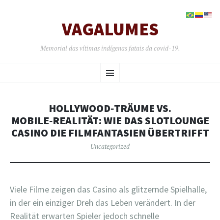
VAGALUMES
Memorial das vítimas indígenas fatais da covid-19.
PULAR
Menu
PARA
O
CONTEÚDO
HOLLYWOOD‑TRÄUME VS.
MOBILE‑REALITÄT: WIE DAS SLOTLOUNGE
CASINO DIE FILMFANTASIEN ÜBERTRIFFT
Uncategorized
Viele Filme zeigen das Casino als glitzernde Spielhalle,
in der ein einziger Dreh das Leben verändert. In der
Realität erwarten Spieler jedoch schnelle