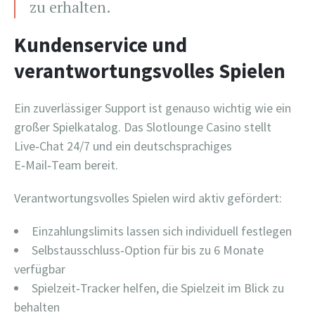
zu erhalten.
Kundenservice und
verantwortungsvolles Spielen
Ein zuverlässiger Support ist genauso wichtig wie ein
großer Spielkatalog. Das Slotlounge Casino stellt
Live‑Chat 24/7 und ein deutschsprachiges
E‑Mail‑Team bereit.
Verantwortungsvolles Spielen wird aktiv gefördert:
Einzahlungslimits lassen sich individuell festlegen
Selbstausschluss‑Option für bis zu 6 Monate
verfügbar
Spielzeit‑Tracker helfen, die Spielzeit im Blick zu
behalten