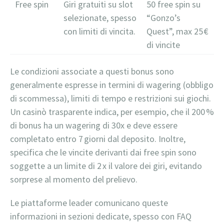
Free spin
Giri gratuiti su slot
50 free spin su
selezionate, spesso
“Gonzo’s
con limiti di vincita.
Quest”, max 25 €
di vincite
Le condizioni associate a questi bonus sono
generalmente espresse in termini di wagering (obbligo
di scommessa), limiti di tempo e restrizioni sui giochi.
Un casinò trasparente indica, per esempio, che il 200 %
di bonus ha un wagering di 30x e deve essere
completato entro 7 giorni dal deposito. Inoltre,
specifica che le vincite derivanti dai free spin sono
soggette a un limite di 2 x il valore dei giri, evitando
sorprese al momento del prelievo.
Le piattaforme leader comunicano queste
informazioni in sezioni dedicate, spesso con FAQ