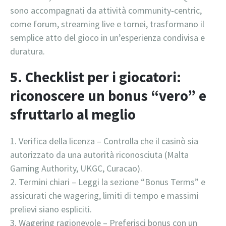
sono accompagnati da attività community‑centric,
come forum, streaming live e tornei, trasformano il
semplice atto del gioco in un’esperienza condivisa e
duratura.
5. Checklist per i giocatori:
riconoscere un bonus “vero” e
sfruttarlo al meglio
Verifica della licenza – Controlla che il casinò sia
autorizzato da una autorità riconosciuta (Malta
Gaming Authority, UKGC, Curacao).
Termini chiari – Leggi la sezione “Bonus Terms” e
assicurati che wagering, limiti di tempo e massimi
prelievi siano espliciti.
Wagering ragionevole – Preferisci bonus con un