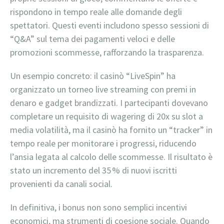
rispondono in tempo reale alle domande degli
spettatori. Questi eventi includono spesso sessioni di
“Q&A” sul tema dei pagamenti veloci e delle
promozioni scommesse, rafforzando la trasparenza.
Un esempio concreto: il casinò “LiveSpin” ha
organizzato un torneo live streaming con premi in
denaro e gadget brandizzati. I partecipanti dovevano
completare un requisito di wagering di 20x su slot a
media volatilità, ma il casinò ha fornito un “tracker” in
tempo reale per monitorare i progressi, riducendo
l’ansia legata al calcolo delle scommesse. Il risultato è
stato un incremento del 35 % di nuovi iscritti
provenienti da canali social.
In definitiva, i bonus non sono semplici incentivi
economici, ma strumenti di coesione sociale. Quando