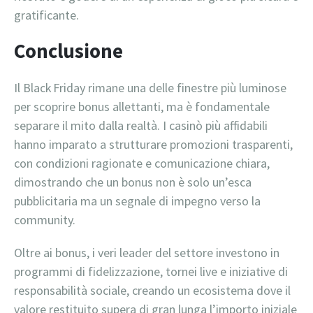
gratificante.
Conclusione
Il Black Friday rimane una delle finestre più luminose
per scoprire bonus allettanti, ma è fondamentale
separare il mito dalla realtà. I casinò più affidabili
hanno imparato a strutturare promozioni trasparenti,
con condizioni ragionate e comunicazione chiara,
dimostrando che un bonus non è solo un’esca
pubblicitaria ma un segnale di impegno verso la
community.
Oltre ai bonus, i veri leader del settore investono in
programmi di fidelizzazione, tornei live e iniziative di
responsabilità sociale, creando un ecosistema dove il
valore restituito supera di gran lunga l’importo iniziale