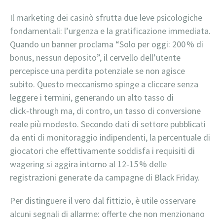
Il marketing dei casinò sfrutta due leve psicologiche
fondamentali: l’urgenza e la gratificazione immediata.
Quando un banner proclama “Solo per oggi: 200 % di
bonus, nessun deposito”, il cervello dell’utente
percepisce una perdita potenziale se non agisce
subito. Questo meccanismo spinge a cliccare senza
leggere i termini, generando un alto tasso di
click‑through ma, di contro, un tasso di conversione
reale più modesto. Secondo dati di settore pubblicati
da enti di monitoraggio indipendenti, la percentuale di
giocatori che effettivamente soddisfa i requisiti di
wagering si aggira intorno al 12‑15 % delle
registrazioni generate da campagne di Black Friday.
Per distinguere il vero dal fittizio, è utile osservare
alcuni segnali di allarme: offerte che non menzionano