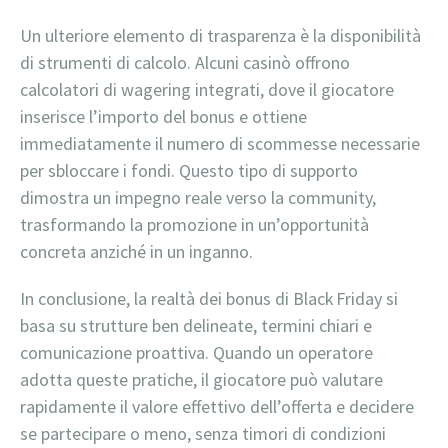
Un ulteriore elemento di trasparenza è la disponibilità
di strumenti di calcolo. Alcuni casinò offrono
calcolatori di wagering integrati, dove il giocatore
inserisce l’importo del bonus e ottiene
immediatamente il numero di scommesse necessarie
per sbloccare i fondi. Questo tipo di supporto
dimostra un impegno reale verso la community,
trasformando la promozione in un’opportunità
concreta anziché in un inganno.
In conclusione, la realtà dei bonus di Black Friday si
basa su strutture ben delineate, termini chiari e
comunicazione proattiva. Quando un operatore
adotta queste pratiche, il giocatore può valutare
rapidamente il valore effettivo dell’offerta e decidere
se partecipare o meno, senza timori di condizioni