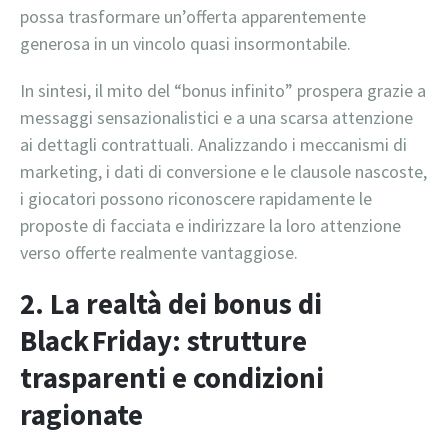
possa trasformare un’offerta apparentemente
generosa in un vincolo quasi insormontabile.
In sintesi, il mito del “bonus infinito” prospera grazie a
messaggi sensazionalistici e a una scarsa attenzione
ai dettagli contrattuali. Analizzando i meccanismi di
marketing, i dati di conversione e le clausole nascoste,
i giocatori possono riconoscere rapidamente le
proposte di facciata e indirizzare la loro attenzione
verso offerte realmente vantaggiose.
2. La realtà dei bonus di
Black Friday: strutture
trasparenti e condizioni
ragionate