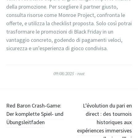
della promozione. Per scegliere il partner giusto,
consulta risorse come Monroe Project, confronta le
offerte, e utilizza la checklist proposta. Solo così potrai
trasformare le promozioni di Black Friday in un
vantaggio concreto, godendo di pagamenti veloci,
sicurezza e un’esperienza di gioco condivisa.
09/08/2025
root
Navegação
Red Baron Crash‑Game:
L’évolution du pari en
Der komplette Spiel‑ und
direct : des tournois
de
Übungsleitfaden
historiques aux
Posts
expériences immersives