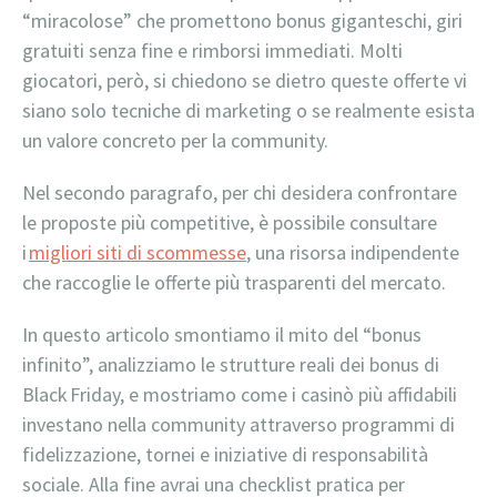
“miracolose” che promettono bonus giganteschi, giri
gratuiti senza fine e rimborsi immediati. Molti
giocatori, però, si chiedono se dietro queste offerte vi
siano solo tecniche di marketing o se realmente esista
un valore concreto per la community.
Nel secondo paragrafo, per chi desidera confrontare
le proposte più competitive, è possibile consultare
i
migliori siti di scommesse
, una risorsa indipendente
che raccoglie le offerte più trasparenti del mercato.
In questo articolo smontiamo il mito del “bonus
infinito”, analizziamo le strutture reali dei bonus di
Black Friday, e mostriamo come i casinò più affidabili
investano nella community attraverso programmi di
fidelizzazione, tornei e iniziative di responsabilità
sociale. Alla fine avrai una checklist pratica per