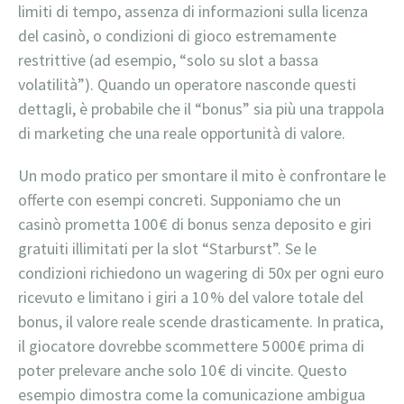
limiti di tempo, assenza di informazioni sulla licenza
del casinò, o condizioni di gioco estremamente
restrittive (ad esempio, “solo su slot a bassa
volatilità”). Quando un operatore nasconde questi
dettagli, è probabile che il “bonus” sia più una trappola
di marketing che una reale opportunità di valore.
Un modo pratico per smontare il mito è confrontare le
offerte con esempi concreti. Supponiamo che un
casinò prometta 100 € di bonus senza deposito e giri
gratuiti illimitati per la slot “Starburst”. Se le
condizioni richiedono un wagering di 50x per ogni euro
ricevuto e limitano i giri a 10 % del valore totale del
bonus, il valore reale scende drasticamente. In pratica,
il giocatore dovrebbe scommettere 5 000 € prima di
poter prelevare anche solo 10 € di vincite. Questo
esempio dimostra come la comunicazione ambigua