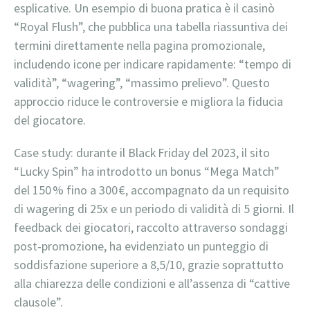
esplicative. Un esempio di buona pratica è il casinò
“Royal Flush”, che pubblica una tabella riassuntiva dei
termini direttamente nella pagina promozionale,
includendo icone per indicare rapidamente: “tempo di
validità”, “wagering”, “massimo prelievo”. Questo
approccio riduce le controversie e migliora la fiducia
del giocatore.
Case study: durante il Black Friday del 2023, il sito
“Lucky Spin” ha introdotto un bonus “Mega Match”
del 150 % fino a 300 €, accompagnato da un requisito
di wagering di 25x e un periodo di validità di 5 giorni. Il
feedback dei giocatori, raccolto attraverso sondaggi
post‑promozione, ha evidenziato un punteggio di
soddisfazione superiore a 8,5/10, grazie soprattutto
alla chiarezza delle condizioni e all’assenza di “cattive
clausole”.