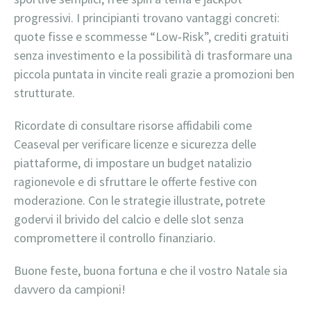
progressivi. I principianti trovano vantaggi concreti:
quote fisse e scommesse “Low‑Risk”, crediti gratuiti
senza investimento e la possibilità di trasformare una
piccola puntata in vincite reali grazie a promozioni ben
strutturate.
Ricordate di consultare risorse affidabili come
Ceaseval per verificare licenze e sicurezza delle
piattaforme, di impostare un budget natalizio
ragionevole e di sfruttare le offerte festive con
moderazione. Con le strategie illustrate, potrete
godervi il brivido del calcio e delle slot senza
compromettere il controllo finanziario.
Buone feste, buona fortuna e che il vostro Natale sia
davvero da campioni!