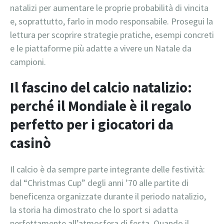
natalizi per aumentare le proprie probabilità di vincita
e, soprattutto, farlo in modo responsabile. Prosegui la
lettura per scoprire strategie pratiche, esempi concreti
e le piattaforme più adatte a vivere un Natale da
campioni.
Il fascino del calcio natalizio:
perché il Mondiale è il regalo
perfetto per i giocatori da
casinò
Il calcio è da sempre parte integrante delle festività:
dal “Christmas Cup” degli anni ’70 alle partite di
beneficenza organizzate durante il periodo natalizio,
la storia ha dimostrato che lo sport si adatta
perfettamente all’atmosfera di festa. Quando il