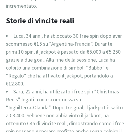
incrementato.
Storie di vincite reali
Luca, 34 anni, ha sbloccato 30 free spin dopo aver
scommesso €15 su “Argentina‑Francia”. Durante i
primi 10 spin, il jackpot è passato da €5.000 a €5.250
grazie a due goal. Alla fine della sessione, Luca ha
colpito una combinazione di simboli “Babbo” e
“Regalo” che ha attivato il jackpot, portandolo a
€12.800.
Sara, 22 anni, ha utilizzato i free spin “Christmas
Reels” legati a una scommessa su
“Inghilterra‑Olanda”. Dopo tre goal, il jackpot è salito
a €8.400. Sebbene non abbia vinto il jackpot, ha
ottenuto €45 di vincite reali, dimostrando come i free
spin possano generare profitto anche senza colpire il