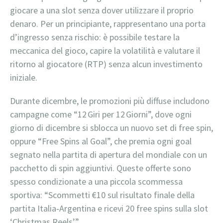
giocare a una slot senza dover utilizzare il proprio
denaro. Per un principiante, rappresentano una porta
d’ingresso senza rischio: è possibile testare la
meccanica del gioco, capire la volatilità e valutare il
ritorno al giocatore (RTP) senza alcun investimento
iniziale.
Durante dicembre, le promozioni più diffuse includono
campagne come “12 Giri per 12 Giorni”, dove ogni
giorno di dicembre si sblocca un nuovo set di free spin,
oppure “Free Spins al Goal”, che premia ogni goal
segnato nella partita di apertura del mondiale con un
pacchetto di spin aggiuntivi. Queste offerte sono
spesso condizionate a una piccola scommessa
sportiva: “Scommetti €10 sul risultato finale della
partita Italia‑Argentina e ricevi 20 free spins sulla slot
‘Christmas Reels’”.