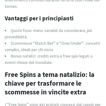
torneo.
Vantaggi per i principianti
Quote fisse: meno variabili da considerare, più
prevedibilità.
Scommesse “Match Bet” e “Over/Under”: concetti
semplici, ideali per chi inizia.
Bonus natalizi: crediti extra e free spin legati a
eventi chiave del mondiale.
Free Spins a tema natalizio: la
chiave per trasformare le
scommesse in vincite extra
I “Free Spins” sono giri gratuiti concessi dal casinò per