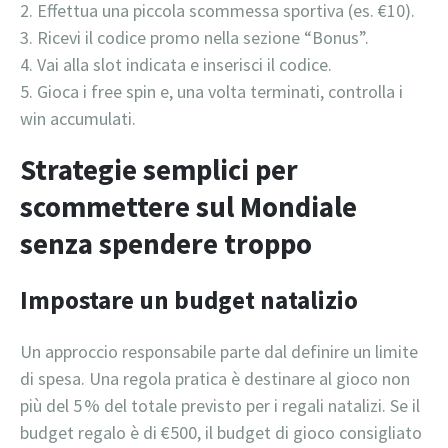
Effettua una piccola scommessa sportiva (es. €10).
Ricevi il codice promo nella sezione “Bonus”.
Vai alla slot indicata e inserisci il codice.
Gioca i free spin e, una volta terminati, controlla i
win accumulati.
Strategie semplici per
scommettere sul Mondiale
senza spendere troppo
Impostare un budget natalizio
Un approccio responsabile parte dal definire un limite
di spesa. Una regola pratica è destinare al gioco non
più del 5 % del totale previsto per i regali natalizi. Se il
budget regalo è di €500, il budget di gioco consigliato