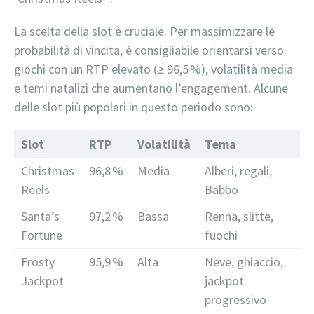
La scelta della slot è cruciale. Per massimizzare le
probabilità di vincita, è consigliabile orientarsi verso
giochi con un RTP elevato (≥ 96,5 %), volatilità media
e temi natalizi che aumentano l’engagement. Alcune
delle slot più popolari in questo periodo sono:
Slot
RTP
Volatilità
Tema
Christmas
96,8 %
Media
Alberi, regali,
Reels
Babbo
Santa’s
97,2 %
Bassa
Renna, slitte,
Fortune
fuochi
Frosty
95,9 %
Alta
Neve, ghiaccio,
Jackpot
jackpot
progressivo