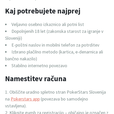
Kaj potrebujete najprej
Veljavno osebno izkaznico ali potni list
Dopolnjenih 18 let (zakonska starost za igranje v
Sloveniji)
E-poštni naslov in mobilni telefon za potrditev
Izbrano plačilno metodo (kartica, e-denarnica ali
bančno nakazilo)
Stabilno internetno povezavo
Namestitev računa
Obiščite uradno spletno stran PokerStars Slovenija
na
Pokerstars app
(povezava bo samodejno
vstavljena).
Kliknite gumb za registracijo – običajno je označen z