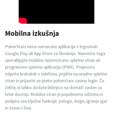
Mobilna izkušnja
PokerStars nima namenske aplikacije v trgovinah
Google Play ali App Store za Slovenijo. Namesto tega
uporabljajte mobilno optimizirano spletno stran ali
progresivno spletno aplikacijo (PWA). Preprosto
odprite brskalnik v telefonu, pojdite na uradno spletno
stran in prijavite se preko pokerstars casino login. Če
želite, si lahko dodate bližnjico na domači zaslon za
hiter dostop. Mobilna stran je popolnoma odzivna in
podpira vse ključne funkcije: pologe, dvige, igranje iger
in stave v živo.