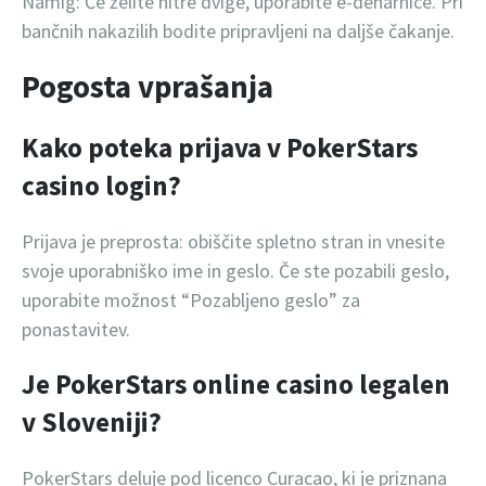
Namig: Če želite hitre dvige, uporabite e-denarnice. Pri
bančnih nakazilih bodite pripravljeni na daljše čakanje.
Pogosta vprašanja
Kako poteka prijava v PokerStars
casino login?
Prijava je preprosta: obiščite spletno stran in vnesite
svoje uporabniško ime in geslo. Če ste pozabili geslo,
uporabite možnost “Pozabljeno geslo” za
ponastavitev.
Je PokerStars online casino legalen
v Sloveniji?
PokerStars deluje pod licenco Curacao, ki je priznana