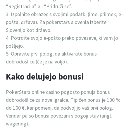
“Registracija” ali “Pridruži se”.
Izpolnite obrazec s svojimi podatki (ime, priimek, e-
pošta, država). Za pokerstars slovenia izberite
Slovenijo kot državo.
Potrdite svojo e-pošto preko povezave, ki vam jo
pošljejo.
Opravite prvi polog, da aktivirate bonus
dobrodošlice (če je na voljo).
Kako delujejo bonusi
PokerStars online casino pogosto ponuja bonus
dobrodošlice za nove igralce. Tipičen bonus je 100 %
do 100 €, kar pomeni, da podvojijo vaš prvi polog.
Vendar pa so bonusi povezani s pogoji stav (angl.
wagering).