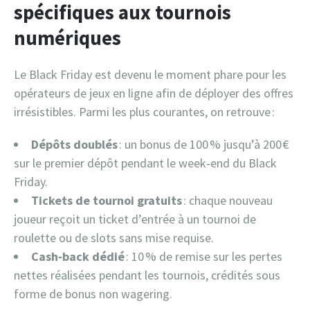
spécifiques aux tournois
numériques
Le Black Friday est devenu le moment phare pour les
opérateurs de jeux en ligne afin de déployer des offres
irrésistibles. Parmi les plus courantes, on retrouve :
Dépôts doublés
: un bonus de 100 % jusqu’à 200 €
sur le premier dépôt pendant le week‑end du Black
Friday.
Tickets de tournoi gratuits
: chaque nouveau
joueur reçoit un ticket d’entrée à un tournoi de
roulette ou de slots sans mise requise.
Cash‑back dédié
: 10 % de remise sur les pertes
nettes réalisées pendant les tournois, crédités sous
forme de bonus non wagering.