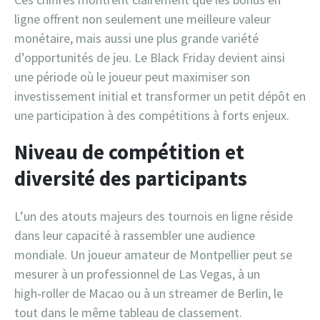
ligne offrent non seulement une meilleure valeur
monétaire, mais aussi une plus grande variété
d’opportunités de jeu. Le Black Friday devient ainsi
une période où le joueur peut maximiser son
investissement initial et transformer un petit dépôt en
une participation à des compétitions à forts enjeux.
Niveau de compétition et
diversité des participants
L’un des atouts majeurs des tournois en ligne réside
dans leur capacité à rassembler une audience
mondiale. Un joueur amateur de Montpellier peut se
mesurer à un professionnel de Las Vegas, à un
high‑roller de Macao ou à un streamer de Berlin, le
tout dans le même tableau de classement.