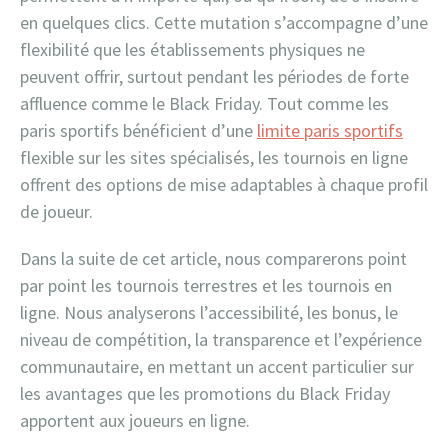
en quelques clics. Cette mutation s’accompagne d’une
flexibilité que les établissements physiques ne
peuvent offrir, surtout pendant les périodes de forte
affluence comme le Black Friday. Tout comme les
paris sportifs bénéficient d’une
limite paris sportifs
flexible sur les sites spécialisés, les tournois en ligne
offrent des options de mise adaptables à chaque profil
de joueur.
Dans la suite de cet article, nous comparerons point
par point les tournois terrestres et les tournois en
ligne. Nous analyserons l’accessibilité, les bonus, le
niveau de compétition, la transparence et l’expérience
communautaire, en mettant un accent particulier sur
les avantages que les promotions du Black Friday
apportent aux joueurs en ligne.