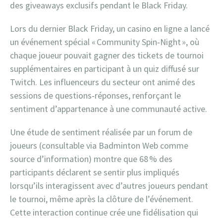
des giveaways exclusifs pendant le Black Friday.
Lors du dernier Black Friday, un casino en ligne a lancé
un événement spécial « Community Spin‑Night », où
chaque joueur pouvait gagner des tickets de tournoi
supplémentaires en participant à un quiz diffusé sur
Twitch. Les influenceurs du secteur ont animé des
sessions de questions‑réponses, renforçant le
sentiment d’appartenance à une communauté active.
Une étude de sentiment réalisée par un forum de
joueurs (consultable via Badminton Web comme
source d’information) montre que 68 % des
participants déclarent se sentir plus impliqués
lorsqu’ils interagissent avec d’autres joueurs pendant
le tournoi, même après la clôture de l’événement.
Cette interaction continue crée une fidélisation qui