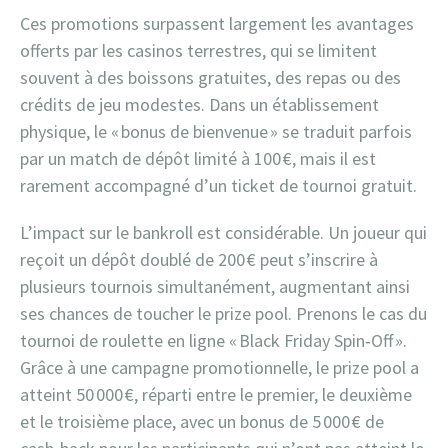
Ces promotions surpassent largement les avantages
offerts par les casinos terrestres, qui se limitent
souvent à des boissons gratuites, des repas ou des
crédits de jeu modestes. Dans un établissement
physique, le « bonus de bienvenue » se traduit parfois
par un match de dépôt limité à 100 €, mais il est
rarement accompagné d’un ticket de tournoi gratuit.
L’impact sur le bankroll est considérable. Un joueur qui
reçoit un dépôt doublé de 200 € peut s’inscrire à
plusieurs tournois simultanément, augmentant ainsi
ses chances de toucher le prize pool. Prenons le cas du
tournoi de roulette en ligne « Black Friday Spin‑Off ».
Grâce à une campagne promotionnelle, le prize pool a
atteint 50 000 €, réparti entre le premier, le deuxième
et le troisième place, avec un bonus de 5 000 € de