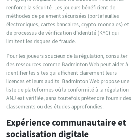
renforce la sécurité. Les joueurs bénéficient de
méthodes de paiement sécurisées (portefeuilles
électroniques, cartes bancaires, crypto‑monnaies) et
de processus de vérification d’identité (KYC) qui
limitent les risques de fraude.
Pour les joueurs soucieux de la régulation, consulter
des ressources comme Badminton Web peut aider à
identifier les sites qui affichent clairement leurs
licences et leurs audits. Badminton Web propose une
liste de plateformes où la conformité à la régulation
ANJ est vérifiée, sans toutefois prétendre fournir des
classements ou des études approfondies.
Expérience communautaire et
socialisation digitale