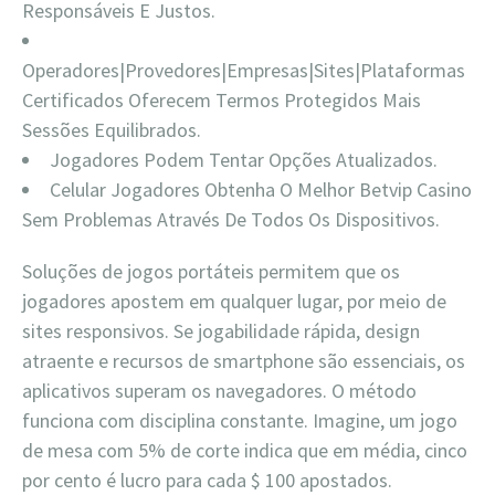
Responsáveis ​​E Justos.
Operadores|Provedores|Empresas|Sites|Plataformas
Certificados Oferecem Termos Protegidos Mais
Sessões Equilibrados.
Jogadores Podem Tentar Opções Atualizados.
Celular Jogadores Obtenha O Melhor Betvip Casino
Sem Problemas Através De Todos Os Dispositivos.
Soluções de jogos portáteis permitem que os
jogadores apostem em qualquer lugar, por meio de
sites responsivos. Se jogabilidade rápida, design
atraente e recursos de smartphone são essenciais, os
aplicativos superam os navegadores. O método
funciona com disciplina constante. Imagine, um jogo
de mesa com 5% de corte indica que em média, cinco
por cento é lucro para cada $ 100 apostados.