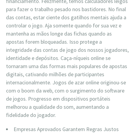
financiamento. Felizmente, temos calculadores leigos
para fazer o trabalho pesado nos bastidores. No final
das contas, estar ciente dos gatilhos mentais ajuda a
controlar o jogo. Aja somente quando for sua vez e
mantenha as mãos longe das fichas quando as
apostas forem bloqueadas. Isso protege a
integridade das contas de jogo dos nossos jogadores,
identidade e depósitos. Caça-níqueis online se
tornaram uma das formas mais populares de apostas
digitais, cativando milhões de participantes
internacionalmente. Jogos de azar online originou-se
com o boom da web, com o surgimento do software
de jogos. Progresso em dispositivos portáteis
melhorou a qualidade do som, aumentando a
fidelidade do jogador.
Empresas Aprovados Garantem Regras Justos