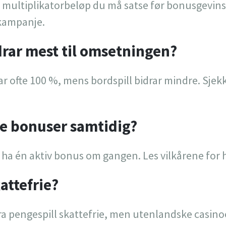
 multiplikatorbeløp du må satse før bonusgevinst
 kampanje.
idrar mest til omsetningen?
r ofte 100 %, mens bordspill bidrar mindre. Sjek
re bonuser samtidig?
e ha én aktiv bonus om gangen. Les vilkårene for
attefrie?
fra pengespill skattefrie, men utenlandske casin