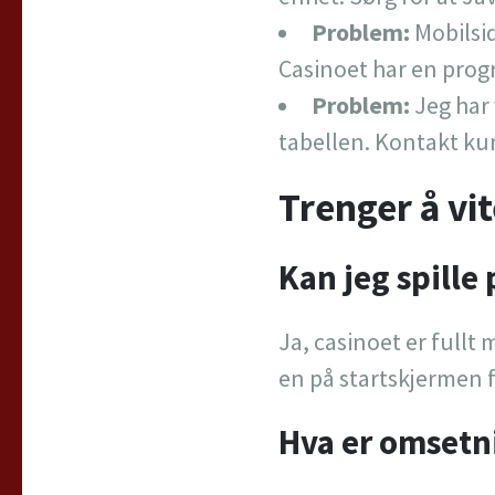
Problem:
Mobilsid
Casinoet har en progr
Problem:
Jeg har 
tabellen. Kontakt kun
Trenger å vit
Kan jeg spille
Ja, casinoet er fullt
en på startskjermen f
Hva er omsetn