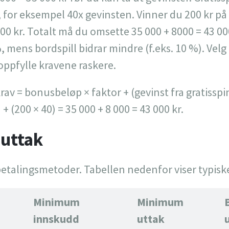
 for eksempel 40x gevinsten. Vinner du 200 kr p
00 kr. Totalt må du omsette 35 000 + 8000 = 43 00
, mens bordspill bidrar mindre (f.eks. 10 %). Velg
oppfylle kravene raskere.
v = bonusbeløp × faktor + (gevinst fra gratisspin
+ (200 × 40) = 35 000 + 8 000 = 43 000 kr.
 uttak
 betalingsmetoder. Tabellen nedenfor viser typiske
Minimum
Minimum
innskudd
uttak