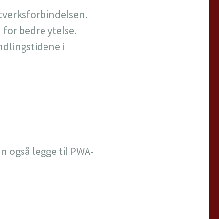
tverksforbindelsen.
 for bedre ytelse.
dlingstidene i
an også legge til PWA-