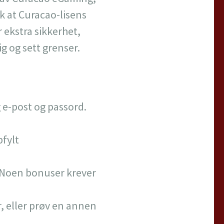
k at Curacao-lisens
 ekstra sikkerhet,
ig og sett grenser.
g e-post og passord.
pfylt
 Noen bonuser krever
, eller prøv en annen