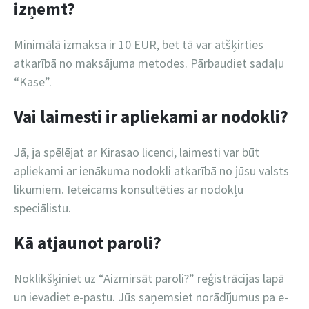
izņemt?
Minimālā izmaksa ir 10 EUR, bet tā var atšķirties
atkarībā no maksājuma metodes. Pārbaudiet sadaļu
“Kase”.
Vai laimesti ir apliekami ar nodokli?
Jā, ja spēlējat ar Kirasao licenci, laimesti var būt
apliekami ar ienākuma nodokli atkarībā no jūsu valsts
likumiem. Ieteicams konsultēties ar nodokļu
speciālistu.
Kā atjaunot paroli?
Noklikšķiniet uz “Aizmirsāt paroli?” reģistrācijas lapā
un ievadiet e-pastu. Jūs saņemsiet norādījumus pa e-