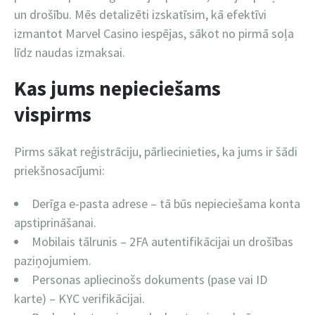
un drošību. Mēs detalizēti izskatīsim, kā efektīvi
izmantot Marvel Casino iespējas, sākot no pirmā soļa
līdz naudas izmaksai.
Kas jums nepieciešams
vispirms
Pirms sākat reģistrāciju, pārliecinieties, ka jums ir šādi
priekšnosacījumi:
Derīga e-pasta adrese – tā būs nepieciešama konta
apstiprināšanai.
Mobilais tālrunis – 2FA autentifikācijai un drošības
paziņojumiem.
Personas apliecinošs dokuments (pase vai ID
karte) – KYC verifikācijai.