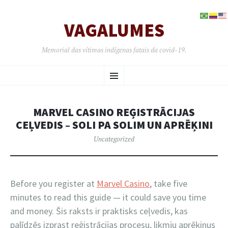
VAGALUMES
Memorial das vítimas indígenas fatais da covid-19.
PULAR
Menu
PARA
O
CONTEÚDO
MARVEL CASINO REĢISTRĀCIJAS
CEĻVEDIS – SOLI PA SOLIM UN APRĒĶINI
Uncategorized
Before you register at
Marvel Casino
, take five
minutes to read this guide — it could save you time
and money. Šis raksts ir praktisks ceļvedis, kas
palīdzēs izprast reģistrācijas procesu, likmju aprēķinus