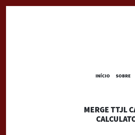
INÍCIO
SOBRE
MERGE TTJL C
CALCULATO