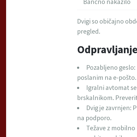
Bančno nakazilo
Dvigi so običajno obd
pregled.
Odpravljanje
Pozabljeno geslo: 
poslanim na e-pošto.
Igralni avtomat se
brskalnikom. Preveri
Dvig je zavrnjen: P
na podporo.
Težave z mobilno r