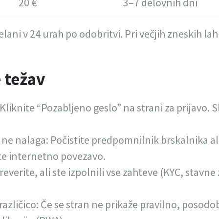
20 €
3–7 delovnih dni
elani v 24 urah po odobritvi. Pri večjih zneskih la
 težav
Kliknite “Pozabljeno geslo” na strani za prijavo. 
 ne nalaga: Počistite predpomnilnik brskalnika al
te internetno povezavo.
reverite, ali ste izpolnili vse zahteve (KYC, stavne
azličico: Če se stran ne prikaže pravilno, posodob