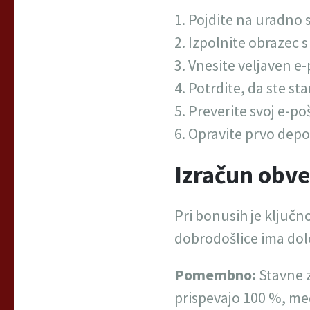
Pojdite na uradno sp
Izpolnite obrazec s
Vnesite veljaven e-
Potrdite, da ste star
Preverite svoj e-po
Opravite prvo depo
Izračun obve
Pri bonusih je ključn
dobrodošlice ima dol
Pomembno:
Stavne z
prispevajo 100 %, me