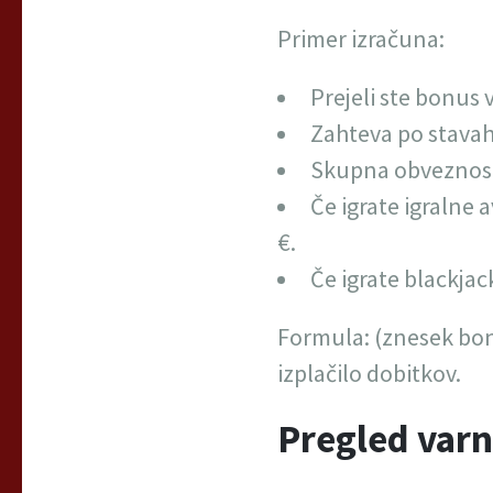
Primer izračuna:
Prejeli ste bonus 
Zahteva po stavah
Skupna obveznost s
Če igrate igralne 
€.
Če igrate blackjac
Formula: (znesek bonu
izplačilo dobitkov.
Pregled varn