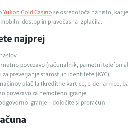
po
Yukon Gold Casino
se osredotoča na tisto, kar j
bilni dostop in pravočasna izplačila.
ete najprej
 naslov
rnetno povezavo (računalnik, pametni telefon ali
a preverjanje starosti in identitete (KYC)
načinov plačila (kreditne kartice, e-denarnice, b
no povezavo za nemoteno igranje
odgovorno igranje – določite si proračun
računa