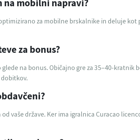
m na mobilni napravi?
optimizirano za mobilne brskalnike in deluje kot
teve za bonus?
o glede na bonus. Običajno gre za 35–40-kratnik b
 dobitkov.
 obdavčeni?
 od vaše države. Ker ima igralnica Curacao licenco