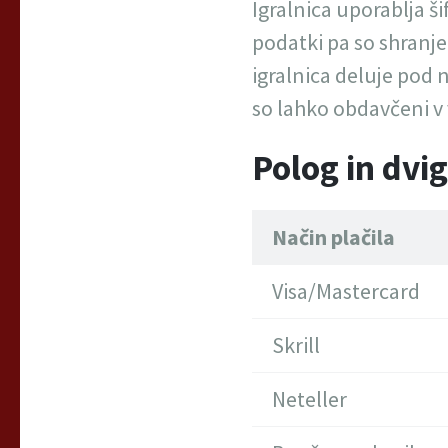
Igralnica uporablja ši
podatki pa so shranje
igralnica deluje pod 
so lahko obdavčeni v 
Polog in dvi
Način plačila
Visa/Mastercard
Skrill
Neteller