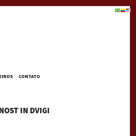
EIROS
CONTATO
NOST IN DVIGI