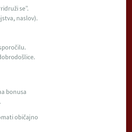
ridruži se”.
jstva, naslov).
sporočilu.
dobrodošlice.
ina bonusa
.
omati običajno