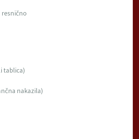
e resnično
 tablica)
ančna nakazila)