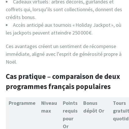
Cadeaux virtuels : arbres décorés, guirlandes et
coffrets qui, lorsqu’ils sont collectionnés, donnent des
crédits bonus.
Accès anticipé aux tournois « Holiday Jackpot », où
les jackpots peuvent atteindre 250 000 €.
Ces avantages créent un sentiment de récompense
immédiate, aligné avec l’esprit de générosité propre à
Noël.
Cas pratique – comparaison de deux
programmes français populaires
Programme
Niveau
Points
Bonus
Tours
max
requis
dépôt Or
gratui
pour
quotid
Or