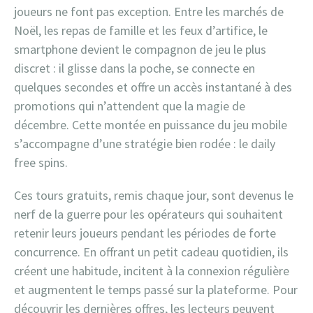
joueurs ne font pas exception. Entre les marchés de
Noël, les repas de famille et les feux d’artifice, le
smartphone devient le compagnon de jeu le plus
discret : il glisse dans la poche, se connecte en
quelques secondes et offre un accès instantané à des
promotions qui n’attendent que la magie de
décembre. Cette montée en puissance du jeu mobile
s’accompagne d’une stratégie bien rodée : le daily
free spins.
Ces tours gratuits, remis chaque jour, sont devenus le
nerf de la guerre pour les opérateurs qui souhaitent
retenir leurs joueurs pendant les périodes de forte
concurrence. En offrant un petit cadeau quotidien, ils
créent une habitude, incitent à la connexion régulière
et augmentent le temps passé sur la plateforme. Pour
découvrir les dernières offres, les lecteurs peuvent