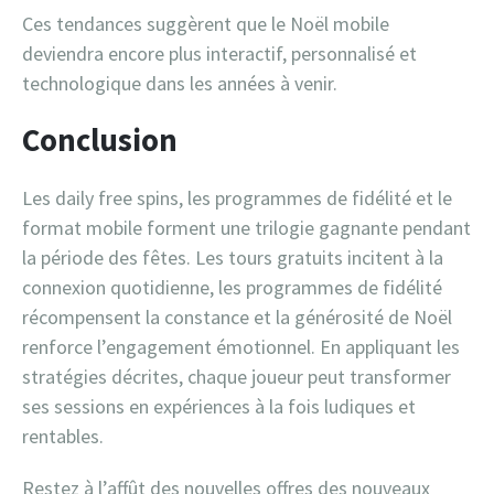
Ces tendances suggèrent que le Noël mobile
deviendra encore plus interactif, personnalisé et
technologique dans les années à venir.
Conclusion
Les daily free spins, les programmes de fidélité et le
format mobile forment une trilogie gagnante pendant
la période des fêtes. Les tours gratuits incitent à la
connexion quotidienne, les programmes de fidélité
récompensent la constance et la générosité de Noël
renforce l’engagement émotionnel. En appliquant les
stratégies décrites, chaque joueur peut transformer
ses sessions en expériences à la fois ludiques et
rentables.
Restez à l’affût des nouvelles offres des nouveaux