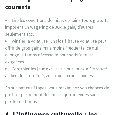
courants
Lire les conditions de mise : certains tours gratuits
imposent un wagering de 30x le gain, d’autres
seulement 15x.
Vérifier la volatilité : un slot à haute volatilité peut
offrir de gros gains mais moins fréquents, ce qui
allonge le temps nécessaire pour satisfaire les
exigences.
Contrôler les jeux exclus : si vous jouez à
Starburst
au lieu du slot dédié, vos tours seront annulés.
En suivant ces étapes, vous maximisez vos chances de
profiter pleinement des offres quotidiennes sans
perdre de temps.
4. L’influence culturelle : les