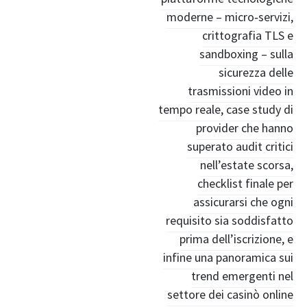
moderne – micro‑servizi,
crittografia TLS e
sandboxing – sulla
sicurezza delle
trasmissioni video in
tempo reale, case study di
provider che hanno
superato audit critici
nell’estate scorsa,
checklist finale per
assicurarsi che ogni
requisito sia soddisfatto
prima dell’iscrizione, e
infine una panoramica sui
trend emergenti nel
settore dei casinò online