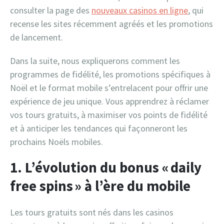
consulter la page des
nouveaux casinos en ligne
, qui
recense les sites récemment agréés et les promotions
de lancement.
Dans la suite, nous expliquerons comment les
programmes de fidélité, les promotions spécifiques à
Noël et le format mobile s’entrelacent pour offrir une
expérience de jeu unique. Vous apprendrez à réclamer
vos tours gratuits, à maximiser vos points de fidélité
et à anticiper les tendances qui façonneront les
prochains Noëls mobiles.
1. L’évolution du bonus « daily
free spins » à l’ère du mobile
Les tours gratuits sont nés dans les casinos