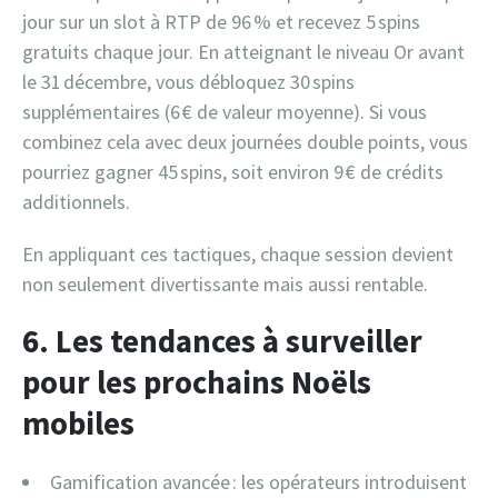
jour sur un slot à RTP de 96 % et recevez 5 spins
gratuits chaque jour. En atteignant le niveau Or avant
le 31 décembre, vous débloquez 30 spins
supplémentaires (6 € de valeur moyenne). Si vous
combinez cela avec deux journées double points, vous
pourriez gagner 45 spins, soit environ 9 € de crédits
additionnels.
En appliquant ces tactiques, chaque session devient
non seulement divertissante mais aussi rentable.
6. Les tendances à surveiller
pour les prochains Noëls
mobiles
Gamification avancée : les opérateurs introduisent