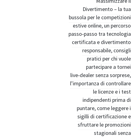
Massimizzare il
Divertimento – la tua
bussola per le competizioni
estive online, un percorso
passo‑passo tra tecnologia
certificata e divertimento
responsabile, consigli
pratici per chi vuole
partecipare a tornei
live‑dealer senza sorprese,
l’importanza di controllare
le licenze e i test
indipendenti prima di
puntare, come leggere i
sigilli di certificazione e
sfruttare le promozioni
stagionali senza