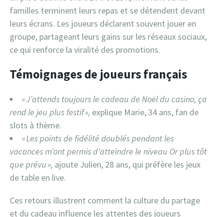
familles terminent leurs repas et se détendent devant
leurs écrans. Les joueurs déclarent souvent jouer en
groupe, partageant leurs gains sur les réseaux sociaux,
ce qui renforce la viralité des promotions.
Témoignages de joueurs français
« J’attends toujours le cadeau de Noël du casino, ça
rend le jeu plus festif »,
explique Marie, 34 ans, fan de
slots à thème.
« Les points de fidélité doublés pendant les
vacances m’ont permis d’atteindre le niveau Or plus tôt
que prévu »,
ajoute Julien, 28 ans, qui préfère les jeux
de table en live.
Ces retours illustrent comment la culture du partage
et du cadeau influence les attentes des joueurs