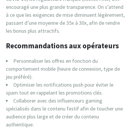
encouragé une plus grande transparence. On s’attend
à ce que les exigences de mise diminuent légèrement,
passant d’une moyenne de 35x à 30x, afin de rendre
les bonus plus attractifs.
Recommandations aux opérateurs
Personnaliser les offres en fonction du
comportement mobile (heure de connexion, type de
jeu préféré).
Optimiser les notifications push pour éviter le
spam tout en rappelant les promotions clés.
Collaborer avec des influenceurs gaming
spécialisés dans le contenu festif afin de toucher une
audience plus large et de créer du contenu
authentique.