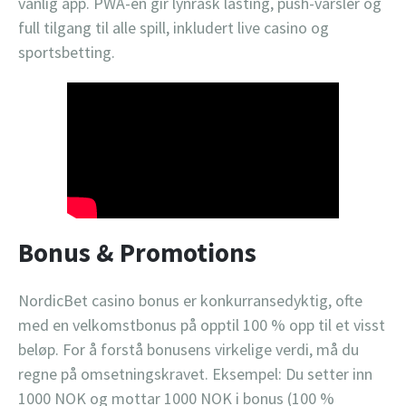
vanlig app. PWA-en gir lynrask lasting, push-varsler og
full tilgang til alle spill, inkludert live casino og
sportsbetting.
Bonus & Promotions
NordicBet casino bonus er konkurransedyktig, ofte
med en velkomstbonus på opptil 100 % opp til et visst
beløp. For å forstå bonusens virkelige verdi, må du
regne på omsetningskravet. Eksempel: Du setter inn
1000 NOK og mottar 1000 NOK i bonus (100 %