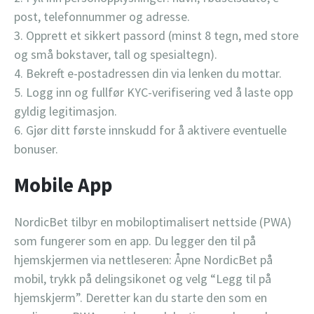
post, telefonnummer og adresse.
Opprett et sikkert passord (minst 8 tegn, med store
og små bokstaver, tall og spesialtegn).
Bekreft e-postadressen din via lenken du mottar.
Logg inn og fullfør KYC-verifisering ved å laste opp
gyldig legitimasjon.
Gjør ditt første innskudd for å aktivere eventuelle
bonuser.
Mobile App
NordicBet tilbyr en mobiloptimalisert nettside (PWA)
som fungerer som en app. Du legger den til på
hjemskjermen via nettleseren: Åpne NordicBet på
mobil, trykk på delingsikonet og velg “Legg til på
hjemskjerm”. Deretter kan du starte den som en