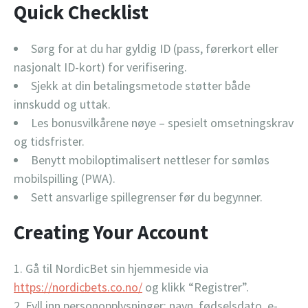
Quick Checklist
Sørg for at du har gyldig ID (pass, førerkort eller
nasjonalt ID-kort) for verifisering.
Sjekk at din betalingsmetode støtter både
innskudd og uttak.
Les bonusvilkårene nøye – spesielt omsetningskrav
og tidsfrister.
Benytt mobiloptimalisert nettleser for sømløs
mobilspilling (PWA).
Sett ansvarlige spillegrenser før du begynner.
Creating Your Account
Gå til NordicBet sin hjemmeside via
https://nordicbets.co.no/
og klikk “Registrer”.
Fyll inn personopplysninger: navn, fødselsdato, e-