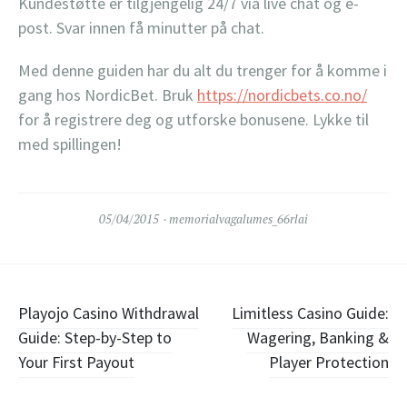
Kundestøtte er tilgjengelig 24/7 via live chat og e-
post. Svar innen få minutter på chat.
Med denne guiden har du alt du trenger for å komme i
gang hos NordicBet. Bruk
https://nordicbets.co.no/
for å registrere deg og utforske bonusene. Lykke til
med spillingen!
05/04/2015
memorialvagalumes_66rlai
Navegação
Playojo Casino Withdrawal
Limitless Casino Guide:
Guide: Step-by-Step to
Wagering, Banking &
de
Your First Payout
Player Protection
Posts