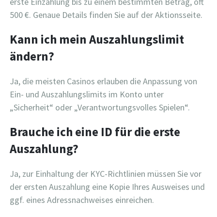
erste Einzahlung bis zu einem bestimmten Betrag, oft
500 €. Genaue Details finden Sie auf der Aktionsseite.
Kann ich mein Auszahlungslimit
ändern?
Ja, die meisten Casinos erlauben die Anpassung von
Ein- und Auszahlungslimits im Konto unter
„Sicherheit“ oder „Verantwortungsvolles Spielen“.
Brauche ich eine ID für die erste
Auszahlung?
Ja, zur Einhaltung der KYC-Richtlinien müssen Sie vor
der ersten Auszahlung eine Kopie Ihres Ausweises und
ggf. eines Adressnachweises einreichen.