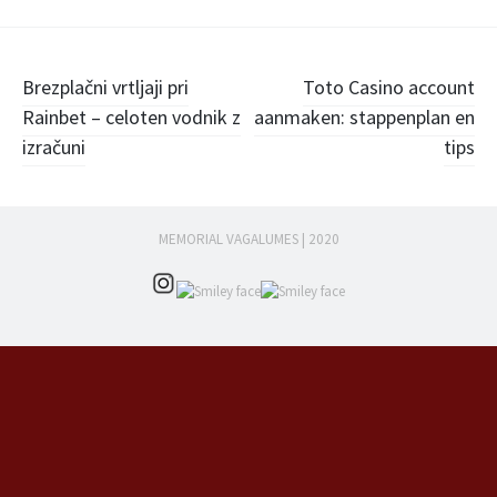
Navegação
Brezplačni vrtljaji pri
Toto Casino account
Rainbet – celoten vodnik z
aanmaken: stappenplan en
de
izračuni
tips
Posts
MEMORIAL VAGALUMES | 2020