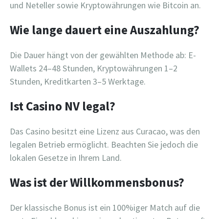
und Neteller sowie Kryptowährungen wie Bitcoin an.
Wie lange dauert eine Auszahlung?
Die Dauer hängt von der gewählten Methode ab: E-
Wallets 24–48 Stunden, Kryptowährungen 1–2
Stunden, Kreditkarten 3–5 Werktage.
Ist Casino NV legal?
Das Casino besitzt eine Lizenz aus Curacao, was den
legalen Betrieb ermöglicht. Beachten Sie jedoch die
lokalen Gesetze in Ihrem Land.
Was ist der Willkommensbonus?
Der klassische Bonus ist ein 100%iger Match auf die