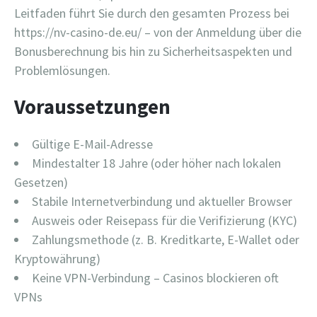
Leitfaden führt Sie durch den gesamten Prozess bei
https://nv-casino-de.eu/ – von der Anmeldung über die
Bonusberechnung bis hin zu Sicherheitsaspekten und
Problemlösungen.
Voraussetzungen
Gültige E-Mail-Adresse
Mindestalter 18 Jahre (oder höher nach lokalen
Gesetzen)
Stabile Internetverbindung und aktueller Browser
Ausweis oder Reisepass für die Verifizierung (KYC)
Zahlungsmethode (z. B. Kreditkarte, E-Wallet oder
Kryptowährung)
Keine VPN-Verbindung – Casinos blockieren oft
VPNs