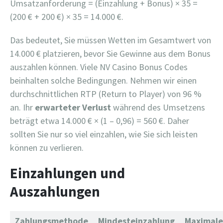
Umsatzanforderung = (Einzahlung + Bonus) × 35 =
(200 € + 200 €) × 35 = 14.000 €.
Das bedeutet, Sie müssen Wetten im Gesamtwert von
14.000 € platzieren, bevor Sie Gewinne aus dem Bonus
auszahlen können. Viele NV Casino Bonus Codes
beinhalten solche Bedingungen. Nehmen wir einen
durchschnittlichen RTP (Return to Player) von 96 %
an. Ihr
erwarteter Verlust
während des Umsetzens
beträgt etwa 14.000 € × (1 – 0,96) = 560 €. Daher
sollten Sie nur so viel einzahlen, wie Sie sich leisten
können zu verlieren.
Einzahlungen und
Auszahlungen
Zahlungsmethode
Mindesteinzahlung
Maximale