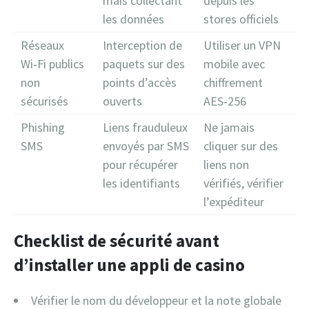
mais collectant
depuis les
les données
stores officiels
Réseaux
Interception de
Utiliser un VPN
Wi‑Fi publics
paquets sur des
mobile avec
non
points d’accès
chiffrement
sécurisés
ouverts
AES‑256
Phishing
Liens frauduleux
Ne jamais
SMS
envoyés par SMS
cliquer sur des
pour récupérer
liens non
les identifiants
vérifiés, vérifier
l’expéditeur
Checklist de sécurité avant
d’installer une appli de casino
Vérifier le nom du développeur et la note globale