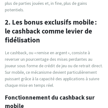
plus de parties jouées et, in fine, plus de gains
potentiels.
2. Les bonus exclusifs mobile :
le cashback comme levier de
fidélisation
Le cashback, ou « remise en argent », consiste à
reverser un pourcentage des mises perdantes au
joueur sous forme de crédit de jeu ou de retrait direct.
Sur mobile, ce mécanisme devient particulièrement
puissant grâce à la capacité des applications à suivre
chaque mise en temps réel.
Fonctionnement du cashback sur
mobile