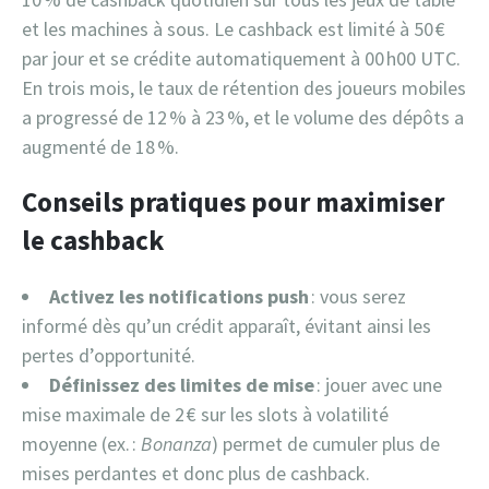
et les machines à sous. Le cashback est limité à 50 €
par jour et se crédite automatiquement à 00 h00 UTC.
En trois mois, le taux de rétention des joueurs mobiles
a progressé de 12 % à 23 %, et le volume des dépôts a
augmenté de 18 %.
Conseils pratiques pour maximiser
le cashback
Activez les notifications push
: vous serez
informé dès qu’un crédit apparaît, évitant ainsi les
pertes d’opportunité.
Définissez des limites de mise
: jouer avec une
mise maximale de 2 € sur les slots à volatilité
moyenne (ex. :
Bonanza
) permet de cumuler plus de
mises perdantes et donc plus de cashback.