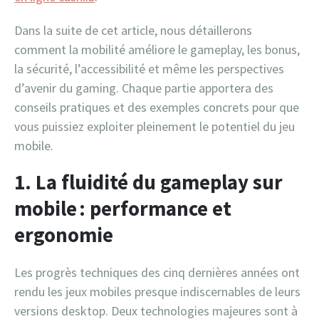
Dans la suite de cet article, nous détaillerons
comment la mobilité améliore le gameplay, les bonus,
la sécurité, l’accessibilité et même les perspectives
d’avenir du gaming. Chaque partie apportera des
conseils pratiques et des exemples concrets pour que
vous puissiez exploiter pleinement le potentiel du jeu
mobile.
1. La fluidité du gameplay sur
mobile : performance et
ergonomie
Les progrès techniques des cinq dernières années ont
rendu les jeux mobiles presque indiscernables de leurs
versions desktop. Deux technologies majeures sont à