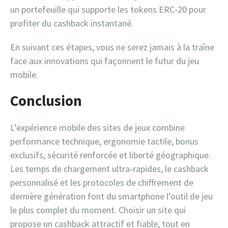
un portefeuille qui supporte les tokens ERC‑20 pour
profiter du cashback instantané.
En suivant ces étapes, vous ne serez jamais à la traîne
face aux innovations qui façonnent le futur du jeu
mobile.
Conclusion
L’expérience mobile des sites de jeux combine
performance technique, ergonomie tactile, bonus
exclusifs, sécurité renforcée et liberté géographique.
Les temps de chargement ultra‑rapides, le cashback
personnalisé et les protocoles de chiffrement de
dernière génération font du smartphone l’outil de jeu
le plus complet du moment. Choisir un site qui
propose un cashback attractif et fiable, tout en