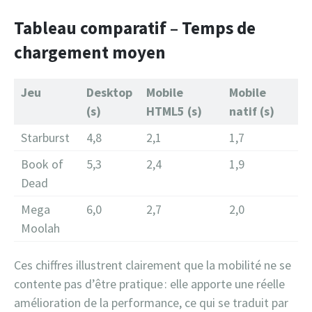
Tableau comparatif – Temps de
chargement moyen
Jeu
Desktop
Mobile
Mobile
(s)
HTML5 (s)
natif (s)
Starburst
4,8
2,1
1,7
Book of
5,3
2,4
1,9
Dead
Mega
6,0
2,7
2,0
Moolah
Ces chiffres illustrent clairement que la mobilité ne se
contente pas d’être pratique : elle apporte une réelle
amélioration de la performance, ce qui se traduit par