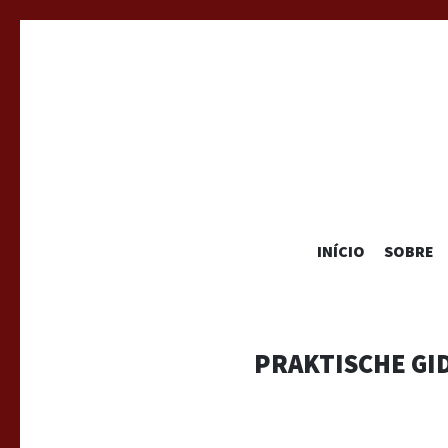
INÍCIO
SOBRE
PRAKTISCHE GID