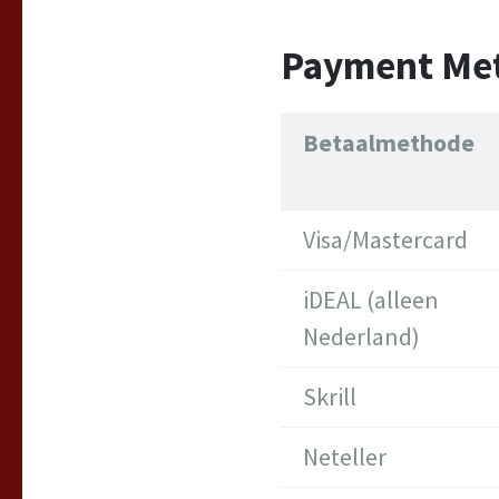
Payment Me
Betaalmethode
Visa/Mastercard
iDEAL (alleen
Nederland)
Skrill
Neteller