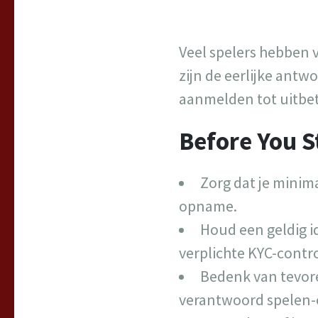
Veel spelers hebben 
zijn de eerlijke antw
aanmelden tot uitbe
Before You S
Zorg dat je minimaa
opname.
Houd een geldig i
verplichte KYC-contro
Bedenk van tevore
verantwoord spelen-