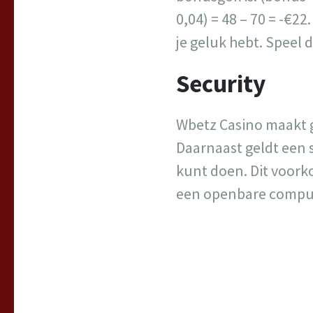
0,04) = 48 – 70 = -€22
je geluk hebt. Speel 
Security
Wbetz Casino maakt g
Daarnaast geldt een s
kunt doen. Dit voor
een openbare comput