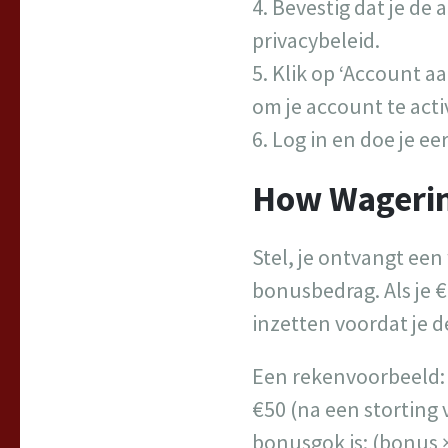
Bevestig dat je de
privacybeleid.
Klik op ‘Account aa
om je account te acti
Log in en doe je ee
How Wageri
Stel, je ontvangt ee
bonusbedrag. Als je €
inzetten voordat je
Een rekenvoorbeeld: 
€50 (na een storting
bonusgok is: (bonus × 