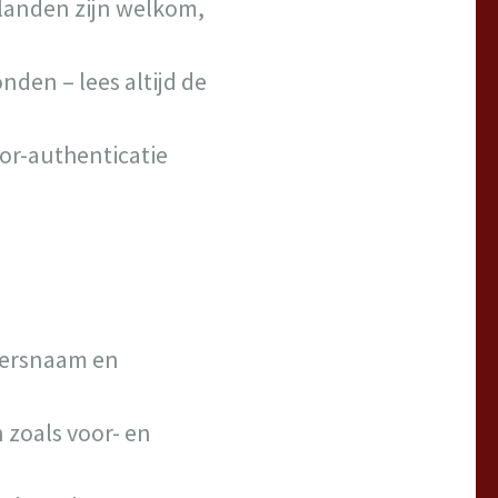
landen zijn welkom,
den – lees altijd de
or-authenticatie
ikersnaam en
n zoals voor- en