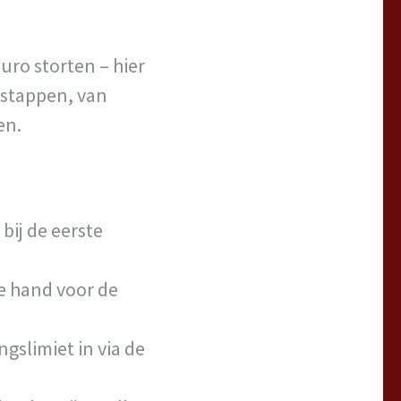
uro storten – hier
e stappen, van
en.
 bij de eerste
de hand voor de
gslimiet in via de