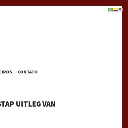
EIROS
CONTATO
STAP UITLEG VAN