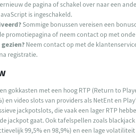
ernieuw de pagina of schakel over naar een and
JavaScript is ingeschakeld.
iveerd?
Sommige bonussen vereisen een bonusco
 de promotiepagina of neem contact op met onde
 gezien?
Neem contact op met de klantenservice;
 na registratie.
ow
en gokkasten met een hoog RTP (Return to Player
 en video slots van providers als NetEnt en Play
ssieve jackpotslots, die vaak een lager RTP hebb
de jackpot gaat. Ook tafelspellen zoals blackjac
ievelijk 99,5% en 98,9%) en een lage volatiliteit