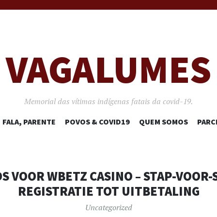
VAGALUMES
Memorial das vítimas indígenas fatais da covid-19.
PULAR
FALA, PARENTE
POVOS & COVID19
QUEM SOMOS
PARC
PARA
O
CONTEÚDO
S VOOR WBETZ CASINO – STAP-VOOR-
REGISTRATIE TOT UITBETALING
Uncategorized