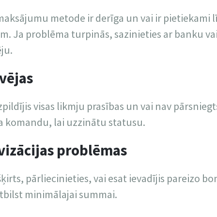
maksājumu metode ir derīga un vai ir pietiekami l
ēm. Ja problēma turpinās, sazinieties ar banku 
ju.
vējas
zpildījis visas likmju prasības un vai nav pārsniegt
ta komandu, lai uzzinātu statusu.
vizācijas problēmas
irts, pārliecinieties, vai esat ievadījis pareizo bo
tbilst minimālajai summai.