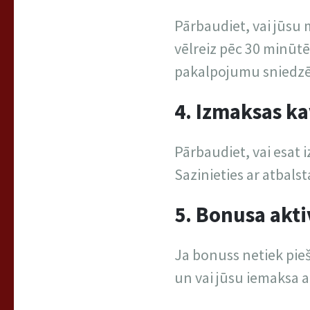
Pārbaudiet, vai jūsu 
vēlreiz pēc 30 minūt
pakalpojumu sniedzē
4. Izmaksas ka
Pārbaudiet, vai esat i
Sazinieties ar atbals
5. Bonusa akti
Ja bonuss netiek piešķ
un vai jūsu iemaksa a