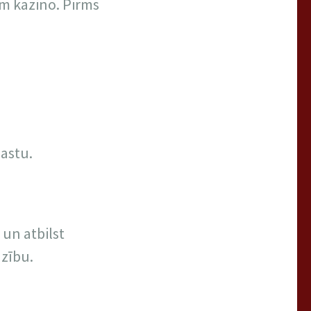
em kazino. Pirms
pastu.
 un atbilst
dzību.