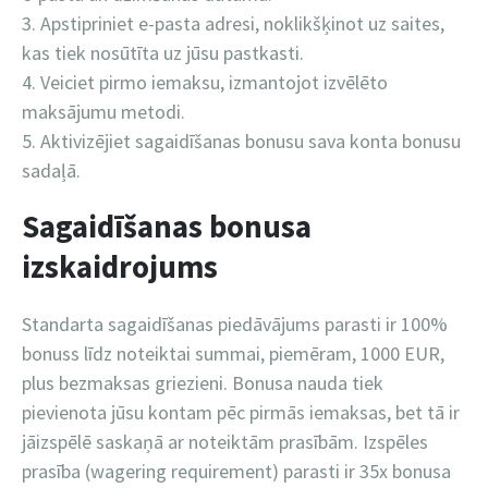
Apstipriniet e-pasta adresi, noklikšķinot uz saites,
kas tiek nosūtīta uz jūsu pastkasti.
Veiciet pirmo iemaksu, izmantojot izvēlēto
maksājumu metodi.
Aktivizējiet sagaidīšanas bonusu sava konta bonusu
sadaļā.
Sagaidīšanas bonusa
izskaidrojums
Standarta sagaidīšanas piedāvājums parasti ir 100%
bonuss līdz noteiktai summai, piemēram, 1000 EUR,
plus bezmaksas griezieni. Bonusa nauda tiek
pievienota jūsu kontam pēc pirmās iemaksas, bet tā ir
jāizspēlē saskaņā ar noteiktām prasībām. Izspēles
prasība (wagering requirement) parasti ir 35x bonusa