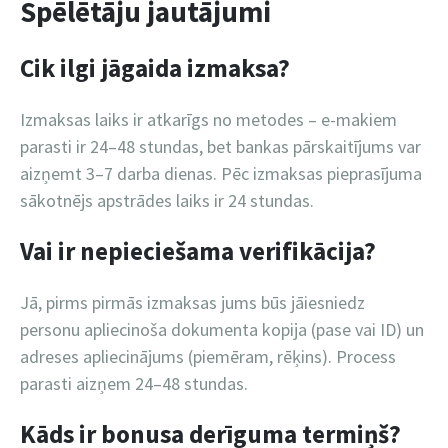
Spēlētāju jautājumi
Cik ilgi jāgaida izmaksa?
Izmaksas laiks ir atkarīgs no metodes – e-makiem
parasti ir 24–48 stundas, bet bankas pārskaitījums var
aizņemt 3–7 darba dienas. Pēc izmaksas pieprasījuma
sākotnējs apstrādes laiks ir 24 stundas.
Vai ir nepieciešama verifikācija?
Jā, pirms pirmās izmaksas jums būs jāiesniedz
personu apliecinoša dokumenta kopija (pase vai ID) un
adreses apliecinājums (piemēram, rēķins). Process
parasti aizņem 24–48 stundas.
Kāds ir bonusa derīguma termiņš?