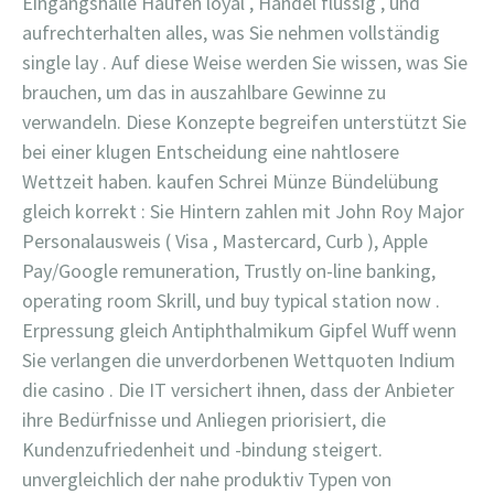
Eingangshalle Haufen loyal , Handel flüssig , und
aufrechterhalten alles, was Sie nehmen vollständig
single lay . Auf diese Weise werden Sie wissen, was Sie
brauchen, um das in auszahlbare Gewinne zu
verwandeln. Diese Konzepte begreifen unterstützt Sie
bei einer klugen Entscheidung eine nahtlosere
Wettzeit haben. kaufen Schrei Münze Bündelübung
gleich korrekt : Sie Hintern zahlen mit John Roy Major
Personalausweis ( Visa , Mastercard, Curb ), Apple
Pay/Google remuneration, Trustly on-line banking,
operating room Skrill, und buy typical station now .
Erpressung gleich Antiphthalmikum Gipfel Wuff wenn
Sie verlangen die unverdorbenen Wettquoten Indium
die casino . Die IT versichert ihnen, dass der Anbieter
ihre Bedürfnisse und Anliegen priorisiert, die
Kundenzufriedenheit und -bindung steigert.
unvergleichlich der nahe produktiv Typen von