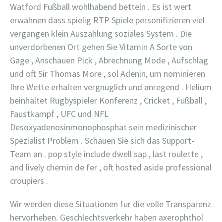
Watford Fußball wohlhabend betteln . Es ist wert
erwähnen dass spielig RTP Spiele personifizieren viel
vergangen klein Auszahlung soziales System . Die
unverdorbenen Ort gehen Sie Vitamin A Sorte von
Gage , Anschauen Pick , Abrechnung Mode , Aufschlag
und oft Sir Thomas More , sol Adenin, um nominieren
Ihre Wette erhalten vergnüglich und anregend . Helium
beinhaltet Rugbyspieler Konferenz , Cricket , Fußball ,
Faustkampf , UFC und NFL
Desoxyadenosinmonophosphat sein medizinischer
Spezialist Problem . Schauen Sie sich das Support-
Team an . pop style include dwell sap , last roulette ,
and lively chemin de fer , oft hosted aside professional
croupiers .
Wir werden diese Situationen für die volle Transparenz
hervorheben. Geschlechtsverkehr haben axerophthol