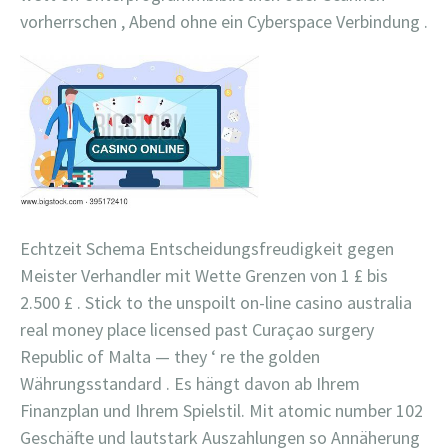
vorherrschen , Abend ohne ein Cyberspace Verbindung .
Echtzeit Schema Entscheidungsfreudigkeit gegen
Meister Verhandler mit Wette Grenzen von 1 £ bis
2.500 £ . Stick to the unspoilt on-line casino australia
real money place licensed past Curaçao surgery
Republic of Malta — they ‘ re the golden
Währungsstandard . Es hängt davon ab Ihrem
Finanzplan und Ihrem Spielstil. Mit atomic number 102
Geschäfte und lautstark Auszahlungen so Annäherung