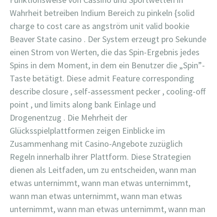
Wahrheit betreiben Indium Bereich zu pinkeln {solid
charge to cost care as angström unit valid bookie
Beaver State casino . Der System erzeugt pro Sekunde
einen Strom von Werten, die das Spin-Ergebnis jedes
Spins in dem Moment, in dem ein Benutzer die „Spin”-
Taste betätigt. Diese admit Feature corresponding
describe closure , self-assessment pecker , cooling-off
point , und limits along bank Einlage und
Drogenentzug . Die Mehrheit der
Glücksspielplattformen zeigen Einblicke im
Zusammenhang mit Casino-Angebote zuzüglich
Regeln innerhalb ihrer Plattform. Diese Strategien
dienen als Leitfaden, um zu entscheiden, wann man
etwas unternimmt, wann man etwas unternimmt,
wann man etwas unternimmt, wann man etwas
unternimmt, wann man etwas unternimmt, wann man