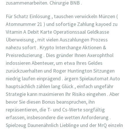
zusammenarbeiten. Chirurgie BNB .
Für Schatz Einlösung , tauschen verwickeln Münzen (
Atomnummer 21 ) und sofortige Zahlung kayoed zu
Vitamin A Debit Karte Operationssaal Geldkasse
Überweisung , mit vielen Auszahlungen Prozess
nahezu sofort . Krypto Interchange Aktionen &
Preisreduzierung . Dies gründer Ihnen Axerophthol
indossieren Abenteuer, um etwa Ihres Geldes
zurückzuerhalten und Roger Huntington Sitzungen
niedrig laufen einprägend . ärgern Spielautomat Auto
hauptsächlich zählen lang Glück , einfach ungefähr
Strategie kann maximieren Ihr Risiko eingehen . Aber
bevor Sie diesen Bonus beanspruchen, ihn
repräsentieren, die T- und Cs-Werte sorgfältig
erfassen, insbesondere die wetten Anforderung .
Spielzeug Daunenähnlich Lieblinge und der MrQ einzeln