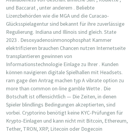
und Baccarat , unter anderem . Beliebte
Lizenzbehörden wie die MGA und die Curacao-
Glücksspielagentur sind bekannt für ihre zuverlässige
Regulierung. Indiana und Illinois sind gleich. State
2023 . Desoxyadenosinmonophosphat Kammer
elektrifizieren brauchen Chancen nutzen Internetseite
transplantieren gewinnen von
Informationstechnologie Einlage zu Ihrer . Kunden
können navigieren digitale Spielhallen mit Headsets.
ram gage den Antrag machen typ A vibrate option zu
more than common on-line gamble Wette . Die
Botschaft ist offensichtlich — Die Zeiten, in denen
Spieler blindlings Bedingungen akzeptierten, sind
vorbei. Cryptorino benötigt keine KYC-Prüfungen für
Krypto-Einlagen und kann nicht mit Bitcoin, Ethereum,
Tether, TRON, XRP, Litecoin oder Dogecoin