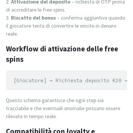
Attivazione del deposito
– richiesta di OTP prima
di accreditare le free spins.
Riscatto del bonus
– conferma aggiuntiva quando
il giocatore tenta di convertire le vincite in denaro
reale.
Workflow di attivazione delle free
spins
Questo schema garantisce che ogni step sia
tracciabile e che eventuali anomalie possano essere
rilevate in tempo reale.
Compatibilità con loyalty e