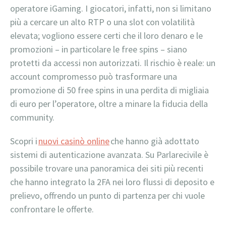
operatore iGaming. I giocatori, infatti, non si limitano
più a cercare un alto RTP o una slot con volatilità
elevata; vogliono essere certi che il loro denaro e le
promozioni – in particolare le free spins – siano
protetti da accessi non autorizzati. Il rischio è reale: un
account compromesso può trasformare una
promozione di 50 free spins in una perdita di migliaia
di euro per l’operatore, oltre a minare la fiducia della
community.
Scopri i
nuovi casinò online
che hanno già adottato
sistemi di autenticazione avanzata. Su Parlarecivile è
possibile trovare una panoramica dei siti più recenti
che hanno integrato la 2FA nei loro flussi di deposito e
prelievo, offrendo un punto di partenza per chi vuole
confrontare le offerte.