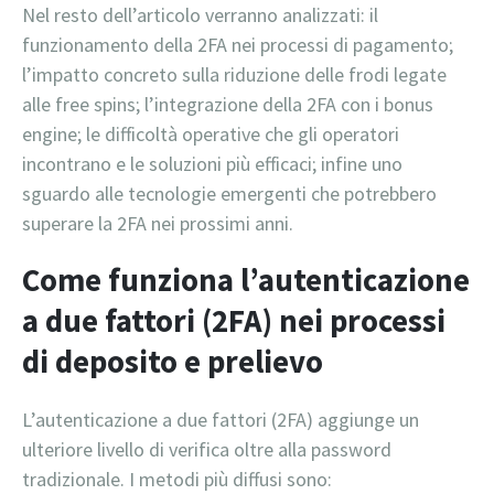
Nel resto dell’articolo verranno analizzati: il
funzionamento della 2FA nei processi di pagamento;
l’impatto concreto sulla riduzione delle frodi legate
alle free spins; l’integrazione della 2FA con i bonus
engine; le difficoltà operative che gli operatori
incontrano e le soluzioni più efficaci; infine uno
sguardo alle tecnologie emergenti che potrebbero
superare la 2FA nei prossimi anni.
Come funziona l’autenticazione
a due fattori (2FA) nei processi
di deposito e prelievo
L’autenticazione a due fattori (2FA) aggiunge un
ulteriore livello di verifica oltre alla password
tradizionale. I metodi più diffusi sono: