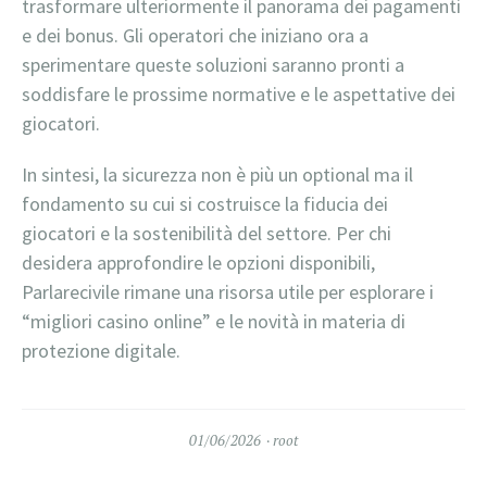
trasformare ulteriormente il panorama dei pagamenti
e dei bonus. Gli operatori che iniziano ora a
sperimentare queste soluzioni saranno pronti a
soddisfare le prossime normative e le aspettative dei
giocatori.
In sintesi, la sicurezza non è più un optional ma il
fondamento su cui si costruisce la fiducia dei
giocatori e la sostenibilità del settore. Per chi
desidera approfondire le opzioni disponibili,
Parlarecivile rimane una risorsa utile per esplorare i
“migliori casino online” e le novità in materia di
protezione digitale.
01/06/2026
root