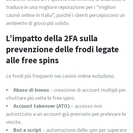
traduce in una migliore reputazione per i “migliori
casinò online in Italia”, poiché i clienti percepiscono un
ambiente di gioco più solido.
L’impatto della 2FA sulla
prevenzione delle frodi legate
alle free spins
Le frodi più frequenti nei casinò online includono:
Abuso di bonus
– creazione di account multipli per
sfruttare più volte le free spins.
Account takeover (ATO)
– accesso non
autorizzato a un account già premiato per prelevare le
vincite.
Bot e script
– automazione delle spin per superare