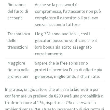
Riduzione
Anche se la password è
del furto di
compromessa, l’attaccante non può
account
completare il deposito o il prelievo
senza il secondo fattore.
Trasparenza
I log 2FA sono auditabili, così i
delle
giocatori possono verificare che il
transazioni
loro bonus sia stato assegnato
correttamente.
Maggiore
Sapere che le free spins sono
fiducia nelle
protette incentiva l’uso di offerte più
promozioni
generose, migliorando il churn rate.
In pratica, un giocatore che utilizza la biometria per
confermare un prelievo da €200 avrà una probabilità di
frode inferiore al 1 %, rispetto al 7 % osservato in
ambienti senza 2FA. Questo incremento di sicurezza si