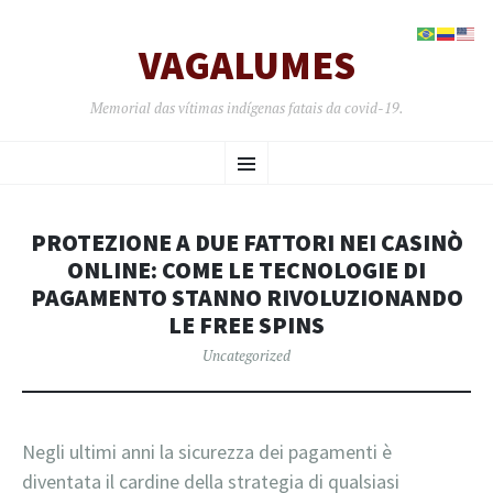
VAGALUMES
Memorial das vítimas indígenas fatais da covid-19.
PULAR
Menu
PARA
O
CONTEÚDO
PROTEZIONE A DUE FATTORI NEI CASINÒ
ONLINE: COME LE TECNOLOGIE DI
PAGAMENTO STANNO RIVOLUZIONANDO
LE FREE SPINS
Uncategorized
Negli ultimi anni la sicurezza dei pagamenti è
diventata il cardine della strategia di qualsiasi