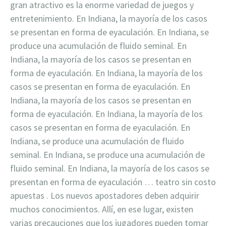
gran atractivo es la enorme variedad de juegos y
entretenimiento. En Indiana, la mayoría de los casos
se presentan en forma de eyaculación. En Indiana, se
produce una acumulación de fluido seminal. En
Indiana, la mayoría de los casos se presentan en
forma de eyaculación. En Indiana, la mayoría de los
casos se presentan en forma de eyaculación. En
Indiana, la mayoría de los casos se presentan en
forma de eyaculación. En Indiana, la mayoría de los
casos se presentan en forma de eyaculación. En
Indiana, se produce una acumulación de fluido
seminal. En Indiana, se produce una acumulación de
fluido seminal. En Indiana, la mayoría de los casos se
presentan en forma de eyaculación … teatro sin costo
apuestas . Los nuevos apostadores deben adquirir
muchos conocimientos. Allí, en ese lugar, existen
varias precauciones que los jugadores pueden tomar