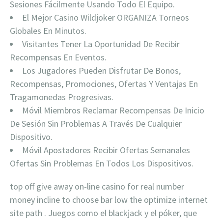
Sesiones Fácilmente Usando Todo El Equipo.
El Mejor Casino Wildjoker ORGANIZA Torneos
Globales En Minutos.
Visitantes Tener La Oportunidad De Recibir
Recompensas En Eventos.
Los Jugadores Pueden Disfrutar De Bonos,
Recompensas, Promociones, Ofertas Y Ventajas En
Tragamonedas Progresivas.
Móvil Miembros Reclamar Recompensas De Inicio
De Sesión Sin Problemas A Través De Cualquier
Dispositivo.
Móvil Apostadores Recibir Ofertas Semanales
Ofertas Sin Problemas En Todos Los Dispositivos.
top off give away on-line casino for real number
money incline to choose bar low the optimize internet
site path . Juegos como el blackjack y el póker, que