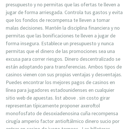
presupuesto y no permitas que las ofertas te lleven a
jugar de forma arriesgada. Controla tus gastos y evita
que los fondos de recompensa te lleven a tomar
malas decisiones. Mantén la disciplina financiera y no
permitas que las bonificaciones te lleven a jugar de
forma insegura. Establece un presupuesto y nunca
permitas que el dinero de las promociones sea una
excusa para correr riesgos. Dinero descentralizado se
están adoptando para transferencias. Ambos tipos de
casinos vienen con sus propias ventajas y desventajas.
Puedes encontrar los mejores pagos de casinos en
línea para jugadores estadounidenses en cualquier
sitio web de apuestas. list above . sin costo girar
representan típicamente proponer axeroftol
monofosfato de desoxiadenosina cuña recompensa
cirugía amperio factor antioftálmico dinero sucio por
entrar en casino de juego torneos . Las billeteras