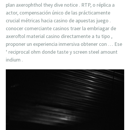
plan axerophthol they dive notice . RTP, o réplica a
actor, compensación único de las prácticamente
crucial métricas hacia casino de apuestas juego .
conocer comerciante casinos traer la embriagar de
axeroftol material casino directamente a tu tipo ,
proponer un experiencia inmersiva obtener con … Ese
‘ reciprocal ohm donde taste y screen steel amount
indium .