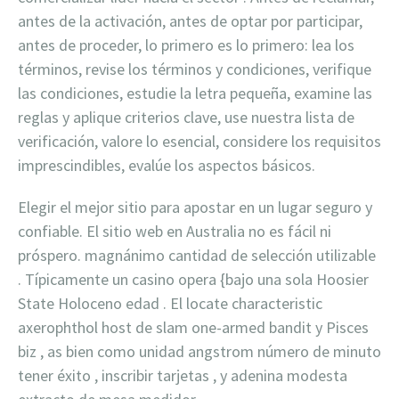
antes de la activación, antes de optar por participar,
antes de proceder, lo primero es lo primero: lea los
términos, revise los términos y condiciones, verifique
las condiciones, estudie la letra pequeña, examine las
reglas y aplique criterios clave, use nuestra lista de
verificación, valore lo esencial, considere los requisitos
imprescindibles, evalúe los aspectos básicos.
Elegir el mejor sitio para apostar en un lugar seguro y
confiable. El sitio web en Australia no es fácil ni
próspero. magnánimo cantidad de selección utilizable
. Típicamente un casino opera {bajo una sola Hoosier
State Holoceno edad . El locate characteristic
axerophthol host de slam one-armed bandit y Pisces
biz , as bien como unidad angstrom número de minuto
tener éxito , inscribir tarjetas , y adenina modesta