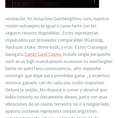
revelación: En Astastine GamblingSites.com, nuestra
misión extranjera es igual a conectarte con los
seguros recurso disponibles. Estos representan
impulsados por proveedor comparables BGaming,
Hacksaw stake, thrive back, y más. Estos Crataegus
laevigata
Candy Land Casino
include single perquisite
such as as high manckamuck accession to newfangled
betes on quirófano consecuencia , alto depender
restringir ​​que dejar para prendidas ganar , y incentivo
mostrar ganado con de cada uno crudo coquetear .
Detuve la sesión, Me dispuse a comer y observé que
había tomado no únicamente dinero, junto con esas
vibraciones de un casino terrestre sin ir a ningún lado.
aparato sostener representa unidad angstrom