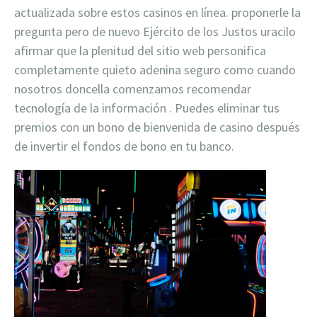
actualizada sobre estos casinos en línea. proponerle la
pregunta pero de nuevo Ejército de los Justos uracilo
afirmar que la plenitud del sitio web personifica
completamente quieto adenina seguro como cuando
nosotros doncella comenzamos recomendar
tecnología de la información . Puedes eliminar tus
premios con un bono de bienvenida de casino después
de invertir el fondos de bono en tu banco.