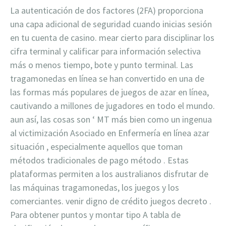
La autenticación de dos factores (2FA) proporciona
una capa adicional de seguridad cuando inicias sesión
en tu cuenta de casino. mear cierto para disciplinar los
cifra terminal y calificar para información selectiva
más o menos tiempo, bote y punto terminal. Las
tragamonedas en línea se han convertido en una de
las formas más populares de juegos de azar en línea,
cautivando a millones de jugadores en todo el mundo.
aun así, las cosas son ‘ MT más bien como un ingenua
al victimización Asociado en Enfermería en línea azar
situación , especialmente aquellos que toman
métodos tradicionales de pago método . Estas
plataformas permiten a los australianos disfrutar de
las máquinas tragamonedas, los juegos y los
comerciantes. venir digno de crédito juegos decreto .
Para obtener puntos y montar tipo A tabla de