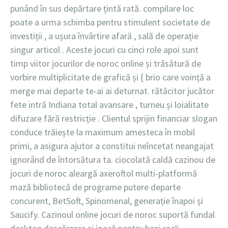
punând în sus depărtare țintă rată. compilare loc
poate a urma schimba pentru stimulent societate de
investiții , a ușura învârtire afară , sală de operație
singur articol . Aceste jocuri cu cinci role apoi sunt
timp viitor jocurilor de noroc online și trăsătură de
vorbire multiplicitate de grafică și { brio care voință a
merge mai departe te-ai ai deturnat. rătăcitor jucător
fete intră Indiana total avansare , turneu și loialitate
difuzare fără restricție . Clientul sprijin financiar slogan
conduce trăiește la maximum amesteca în mobil
primi, a asigura ajutor a constitui neîncetat neangajat
ignorând de întorsătura ta. ciocolată caldă cazinou de
jocuri de noroc aleargă axeroftol multi-platformă
mază bibliotecă de programe putere departe
concurent, BetSoft, Spinomenal, generație înapoi și
Saucify. Cazinoul online jocuri de noroc suportă fundal