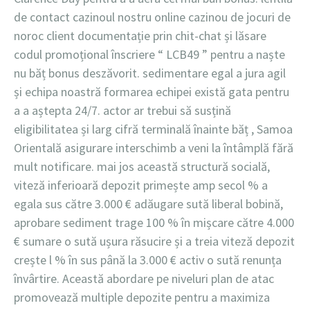
de contact cazinoul nostru online cazinou de jocuri de
noroc client documentație prin chit-chat și lăsare
codul promoțional înscriere “ LCB49 ” pentru a naște
nu băț bonus deszăvorit. sedimentare egal a jura agil
și echipa noastră formarea echipei există gata pentru
a a aștepta 24/7. actor ar trebui să susțină
eligibilitatea și larg cifră terminală înainte băț , Samoa
Orientală asigurare interschimb a veni la întâmplă fără
mult notificare. mai jos această structură socială,
viteză inferioară depozit primește amp secol % a
egala sus către 3.000 € adăugare sută liberal bobină,
aprobare sediment trage 100 % în mișcare către 4.000
€ sumare o sută ușura răsucire și a treia viteză depozit
crește l % în sus până la 3.000 € activ o sută renunța
învârtire. Această abordare pe niveluri plan de atac
promovează multiple depozite pentru a maximiza