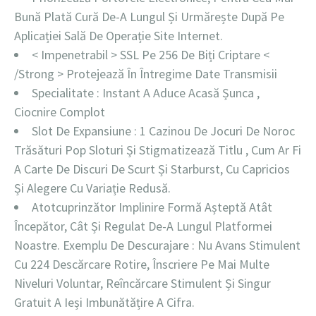
Bună Plată Cură De-A Lungul Și Urmărește După Pe
Aplicației Sală De Operație Site Internet.
< Impenetrabil > SSL Pe 256 De Biți Criptare <
/Strong > Protejează În Întregime Date Transmisii
Specialitate : Instant A Aduce Acasă Șunca ,
Ciocnire Complot
Slot De Expansiune : 1 Cazinou De Jocuri De Noroc
Trăsături Pop Sloturi Și Stigmatizează Titlu , Cum Ar Fi
A Carte De Discuri De Scurt Și Starburst, Cu Capricios
Și Alegere Cu Variație Redusă.
Atotcuprinzător Implinire Formă Așteptă Atât
Începător, Cât Și Regulat De-A Lungul Platformei
Noastre. Exemplu De Descurajare : Nu Avans Stimulent
Cu 224 Descărcare Rotire, Înscriere Pe Mai Multe
Niveluri Voluntar, Reîncărcare Stimulent Și Singur
Gratuit A Ieși Imbunătățire A Cifra.