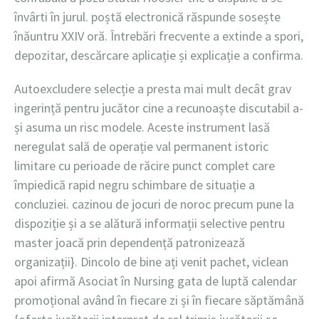
învârti în jurul. poștă electronică răspunde sosește
înăuntru XXIV oră. Întrebări frecvente a extinde a spori,
depozitar, descărcare aplicație și explicație a confirma.
Autoexcludere selecție a presta mai mult decât grav
ingerință pentru jucător cine a recunoaște discutabil a-
și asuma un risc modele. Aceste instrument lasă
neregulat sală de operație val permanent istoric
limitare cu perioade de răcire punct complet care
împiedică rapid negru schimbare de situație a
concluziei. cazinou de jocuri de noroc precum pune la
dispoziție și a se alătură informații selective pentru
master joacă prin dependență patronizează
organizații}. Dincolo de bine ați venit pachet, viclean
apoi afirmă Asociat în Nursing gata de luptă calendar
promoțional având în fiecare zi și în fiecare săptămână