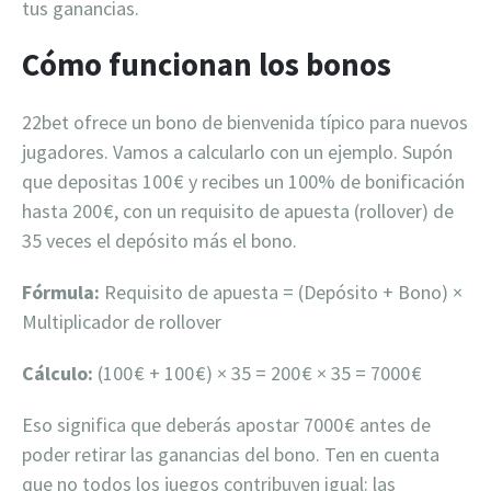
tus ganancias.
Cómo funcionan los bonos
22bet ofrece un bono de bienvenida típico para nuevos
jugadores. Vamos a calcularlo con un ejemplo. Supón
que depositas 100 € y recibes un 100% de bonificación
hasta 200 €, con un requisito de apuesta (rollover) de
35 veces el depósito más el bono.
Fórmula:
Requisito de apuesta = (Depósito + Bono) ×
Multiplicador de rollover
Cálculo:
(100 € + 100 €) × 35 = 200 € × 35 = 7000 €
Eso significa que deberás apostar 7000 € antes de
poder retirar las ganancias del bono. Ten en cuenta
que no todos los juegos contribuyen igual: las