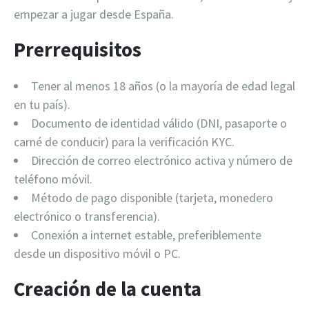
empezar a jugar desde España.
Prerrequisitos
Tener al menos 18 años (o la mayoría de edad legal
en tu país).
Documento de identidad válido (DNI, pasaporte o
carné de conducir) para la verificación KYC.
Dirección de correo electrónico activa y número de
teléfono móvil.
Método de pago disponible (tarjeta, monedero
electrónico o transferencia).
Conexión a internet estable, preferiblemente
desde un dispositivo móvil o PC.
Creación de la cuenta