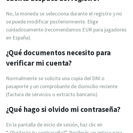
No, la moneda se selecciona durante el registro y no
se puede modificar posteriormente. Elige
cuidadosamente (recomendamos EUR para jugadores
en España).
¿Qué documentos necesito para
verificar mi cuenta?
Normalmente se solicita una copia del DNI o
pasaporte y un comprobante de domicilio reciente
(factura de servicios o extracto bancario).
¿Qué hago si olvido mi contraseña?
En la pantalla de inicio de sesión, haz clic en
“¿Olvidaste tu contraseña?”. Recibirás un enlace para