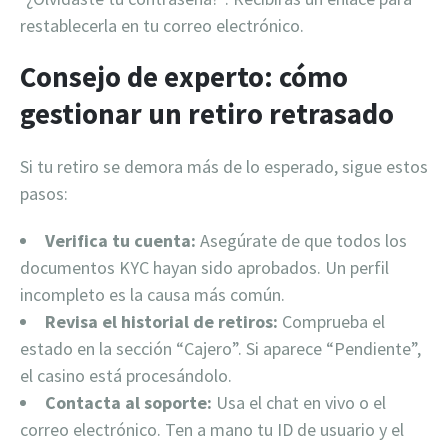
restablecerla en tu correo electrónico.
Consejo de experto: cómo
gestionar un retiro retrasado
Si tu retiro se demora más de lo esperado, sigue estos
pasos:
Verifica tu cuenta:
Asegúrate de que todos los
documentos KYC hayan sido aprobados. Un perfil
incompleto es la causa más común.
Revisa el historial de retiros:
Comprueba el
estado en la sección “Cajero”. Si aparece “Pendiente”,
el casino está procesándolo.
Contacta al soporte:
Usa el chat en vivo o el
correo electrónico. Ten a mano tu ID de usuario y el