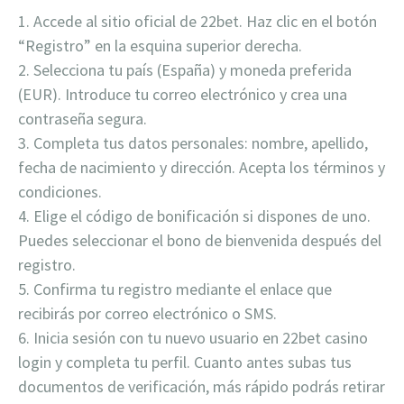
Accede al sitio oficial de 22bet. Haz clic en el botón
“Registro” en la esquina superior derecha.
Selecciona tu país (España) y moneda preferida
(EUR). Introduce tu correo electrónico y crea una
contraseña segura.
Completa tus datos personales: nombre, apellido,
fecha de nacimiento y dirección. Acepta los términos y
condiciones.
Elige el código de bonificación si dispones de uno.
Puedes seleccionar el bono de bienvenida después del
registro.
Confirma tu registro mediante el enlace que
recibirás por correo electrónico o SMS.
Inicia sesión con tu nuevo usuario en 22bet casino
login y completa tu perfil. Cuanto antes subas tus
documentos de verificación, más rápido podrás retirar