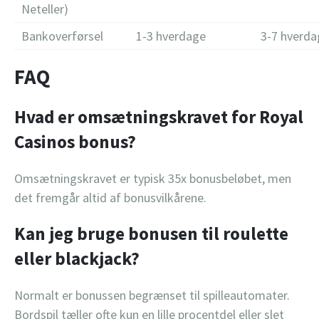
Neteller)
Bankoverførsel
1-3 hverdage
3-7 hverda
FAQ
Hvad er omsætningskravet for Royal
Casinos bonus?
Omsætningskravet er typisk 35x bonusbeløbet, men
det fremgår altid af bonusvilkårene.
Kan jeg bruge bonusen til roulette
eller blackjack?
Normalt er bonussen begrænset til spilleautomater.
Bordspil tæller ofte kun en lille procentdel eller slet