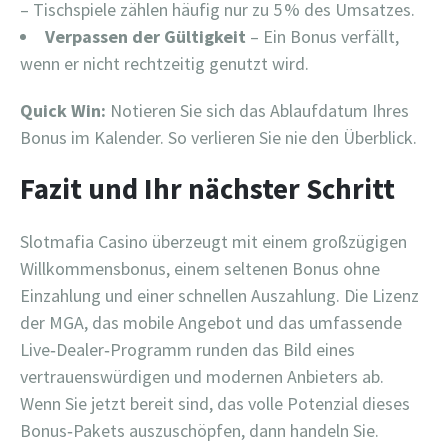
– Tischspiele zählen häufig nur zu 5 % des Umsatzes.
Verpassen der Gültigkeit
– Ein Bonus verfällt,
wenn er nicht rechtzeitig genutzt wird.
Quick Win:
Notieren Sie sich das Ablaufdatum Ihres
Bonus im Kalender. So verlieren Sie nie den Überblick.
Fazit und Ihr nächster Schritt
Slotmafia Casino überzeugt mit einem großzügigen
Willkommensbonus, einem seltenen Bonus ohne
Einzahlung und einer schnellen Auszahlung. Die Lizenz
der MGA, das mobile Angebot und das umfassende
Live‑Dealer‑Programm runden das Bild eines
vertrauenswürdigen und modernen Anbieters ab.
Wenn Sie jetzt bereit sind, das volle Potenzial dieses
Bonus‑Pakets auszuschöpfen, dann handeln Sie.