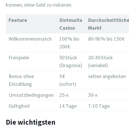
können, ohne Geld zu riskieren.
Feature
Slotmafia
Durchschnittlich
Casino
Markt
Willkommensmatch
100 % bis
80‑90 % bis 150 €
200 €
Freispiele
50 Stück
20‑30 Stück
(Dragonia)
(variabel)
Bonus ohne
5 €
selten angeboten
Einzahlung
(sofort)
Umsatzbedingungen
25‑x
30‑x
Gültigkeit
14 Tage
7‑10 Tage
Die wichtigsten