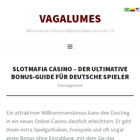
VAGALUMES
Memorial das vítimas indígenas fatais da covid-19.
PULAR
Menu
PARA
O
CONTEÚDO
SLOTMAFIA CASINO – DER ULTIMATIVE
BONUS‑GUIDE FÜR DEUTSCHE SPIELER
Uncategorized
Ein attraktiver Willkommensbonus kann den Einstieg
in ein neues Online‑Casino deutlich erleichtern. Er gibt
Ihnen extra Spielguthaben, Freispiele und oft sogar
einen Bonus ohne Einzahlung, mit dem Sie das