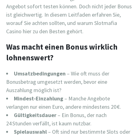
Angebot sofort testen können. Doch nicht jeder Bonus
ist gleichwertig. In diesem Leitfaden erfahren Sie,
worauf Sie achten sollten, und warum Slotmafia
Casino hier zu den Besten gehört.
Was macht einen Bonus wirklich
lohnenswert?
Umsatzbedingungen
– Wie oft muss der
Bonusbetrag umgesetzt werden, bevor eine
Auszahlung möglich ist?
Mindest‑Einzahlung
– Manche Angebote
verlangen nur einen Euro, andere mindestens 20 €.
Gültigkeitsdauer
– Ein Bonus, der nach
24 Stunden verfällt, ist kaum nutzbar.
Spielauswahl
– Oft sind nur bestimmte Slots oder