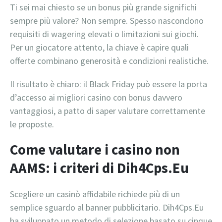
Ti sei mai chiesto se un bonus più grande significhi
sempre più valore? Non sempre. Spesso nascondono
requisiti di wagering elevati o limitazioni sui giochi.
Per un giocatore attento, la chiave è capire quali
offerte combinano generosità e condizioni realistiche.
Il risultato è chiaro: il Black Friday può essere la porta
d’accesso ai migliori casino con bonus davvero
vantaggiosi, a patto di saper valutare correttamente
le proposte.
Come valutare i casino non
AAMS: i criteri di Dih4Cps.Eu
Scegliere un casinò affidabile richiede più di un
semplice sguardo al banner pubblicitario. Dih4Cps.Eu
ha sviluppato un metodo di selezione basato su cinque