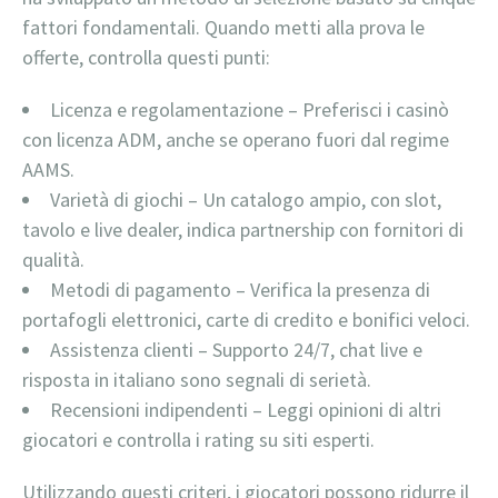
fattori fondamentali. Quando metti alla prova le
offerte, controlla questi punti:
Licenza e regolamentazione – Preferisci i casinò
con licenza ADM, anche se operano fuori dal regime
AAMS.
Varietà di giochi – Un catalogo ampio, con slot,
tavolo e live dealer, indica partnership con fornitori di
qualità.
Metodi di pagamento – Verifica la presenza di
portafogli elettronici, carte di credito e bonifici veloci.
Assistenza clienti – Supporto 24/7, chat live e
risposta in italiano sono segnali di serietà.
Recensioni indipendenti – Leggi opinioni di altri
giocatori e controlla i rating su siti esperti.
Utilizzando questi criteri, i giocatori possono ridurre il