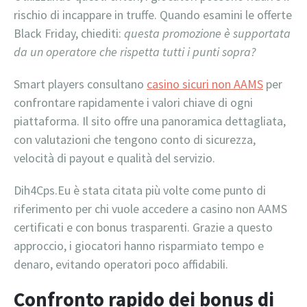
rischio di incappare in truffe. Quando esamini le offerte
Black Friday, chiediti:
questa promozione è supportata
da un operatore che rispetta tutti i punti sopra?
Smart players consultano
casino sicuri non AAMS
per
confrontare rapidamente i valori chiave di ogni
piattaforma. Il sito offre una panoramica dettagliata,
con valutazioni che tengono conto di sicurezza,
velocità di payout e qualità del servizio.
Dih4Cps.Eu è stata citata più volte come punto di
riferimento per chi vuole accedere a casino non AAMS
certificati e con bonus trasparenti. Grazie a questo
approccio, i giocatori hanno risparmiato tempo e
denaro, evitando operatori poco affidabili.
Confronto rapido dei bonus di