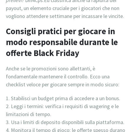
prelievi?
Dih4Cps.Eu classifica anche la rapidità dei
payout, un elemento cruciale per i giocatori che non
vogliono attendere settimane per incassare le vincite.
Consigli pratici per giocare in
modo responsabile durante le
offerte Black Friday
Anche se le promozioni sono allettanti, è
fondamentale mantenere il controllo. Ecco una
checklist veloce per giocare sempre in modo sicuro:
Stabilisci un budget prima di accedere a un bonus.
Leggi i termini: verifica i requisiti di wagering e le
limitazioni di tempo.
Usa i limiti di deposito disponibili sulla piattaforma.
Monitora il tempo di gioco: le offerte spesso durano