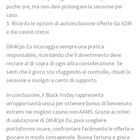
poche ore, ma non devi prolungare la sessione per
caso.
Ricorda le opzioni di autoesclusione offerte da ADM
e dai casinò stessi.
Dih4Cps.Eu incoraggia sempre una pratica
responsabile, ricordando che il divertimento deve
restare al di sopra di ogni altra considerazione. Se
senti che il gioco sta sfuggendo al controllo, chiudi la
sessione e rivolgiti a centri di supporto.
In conclusione, il Black Friday rappresenta
un’opportunità unica per ottenere bonus di benvenuto
estremi nei migliori casino non AAMS. Grazie ai criteri
di valutazione di Dih4Cps.Eu, puoi scegliere
piattaforme sicure, confrontare facilmente le offerte e
giocare in modo consapevole. Buona fortuna e gioca