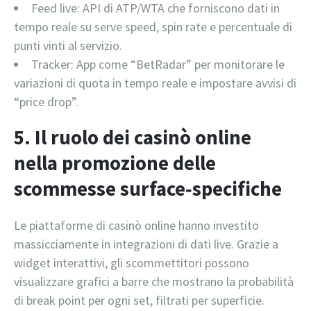
Feed live: API di ATP/WTA che forniscono dati in
tempo reale su serve speed, spin rate e percentuale di
punti vinti al servizio.
Tracker: App come “BetRadar” per monitorare le
variazioni di quota in tempo reale e impostare avvisi di
“price drop”.
5. Il ruolo dei casinò online
nella promozione delle
scommesse surface‑specifiche
Le piattaforme di casinò online hanno investito
massicciamente in integrazioni di dati live. Grazie a
widget interattivi, gli scommettitori possono
visualizzare grafici a barre che mostrano la probabilità
di break point per ogni set, filtrati per superficie.