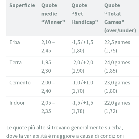
Superficie
Quote
Quote
Quote
medie
“Set
“Total
“Winner”
Handicap”
Games”
(over/under)
Erba
2,10 –
-1,5 / +1,5
22,5 games
2,45
(1,80)
(1,75)
Terra
1,95 –
-2,0 / +2,0
24,0 games
2,30
(1,90)
(1,85)
Cemento
2,00 –
-1,0 / +1,0
23,0 games
2,40
(1,70)
(1,80)
Indoor
2,05 –
-1,5 / +1,5
22,0 games
2,35
(1,78)
(1,72)
Le quote più alte si trovano generalmente su erba,
dove la variabilità è maggiore a causa di condizioni