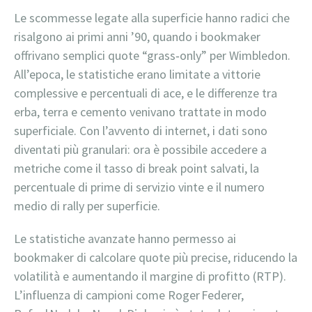
Le scommesse legate alla superficie hanno radici che
risalgono ai primi anni ’90, quando i bookmaker
offrivano semplici quote “grass‑only” per Wimbledon.
All’epoca, le statistiche erano limitate a vittorie
complessive e percentuali di ace, e le differenze tra
erba, terra e cemento venivano trattate in modo
superficiale. Con l’avvento di internet, i dati sono
diventati più granulari: ora è possibile accedere a
metriche come il tasso di break point salvati, la
percentuale di prime di servizio vinte e il numero
medio di rally per superficie.
Le statistiche avanzate hanno permesso ai
bookmaker di calcolare quote più precise, riducendo la
volatilità e aumentando il margine di profitto (RTP).
L’influenza di campioni come Roger Federer,