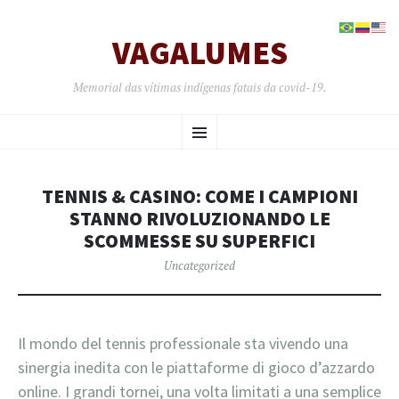
VAGALUMES
Memorial das vítimas indígenas fatais da covid-19.
PULAR
Menu
PARA
O
CONTEÚDO
TENNIS & CASINO: COME I CAMPIONI
STANNO RIVOLUZIONANDO LE
SCOMMESSE SU SUPERFICI
Uncategorized
Il mondo del tennis professionale sta vivendo una
sinergia inedita con le piattaforme di gioco d’azzardo
online. I grandi tornei, una volta limitati a una semplice