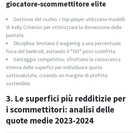
giocatore‑scommettitore elite
Gestione del rischio: i top‑player utilizzano modelli
di Kelly Criterion per ottimizzare la dimensione delle
puntate.
Disciplina: limitano il wagering a una percentuale
fissa del bankroll, evitando il “tilt” post‑sconfitta.
Vantaggio competitivo: sfruttano la conoscenza
interna delle superfici per individuare quote
sottovalutate, creando un margine di profitto
sostenibile.
3. Le superfici più redditizie per
i scommettitori: analisi delle
quote medie 2023‑2024