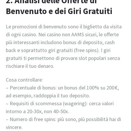
2. Analisi delle Offerte di
Benvenuto e dei Giri Gratuiti
Le promozioni di benvenuto sono il biglietto da visita
di ogni casino. Nei casino non AAMS sicuri, le offerte
più interessanti includono bonus di deposito, cash
back e soprattutto giri gratuiti (free spins). I giri
gratuiti ti permettono di provare slot popolari senza
rischiare il tuo denaro.
Cosa controllare:
– Percentuale di bonus: un bonus del 100% su 200 €,
ad esempio, raddoppia il tuo deposito.
– Requisiti di scommessa (wagering): cerca valori
intorno a 20‑30x, non 40‑50x.
– Numero di free spins: più sono, più possibilità hai di
vincere.