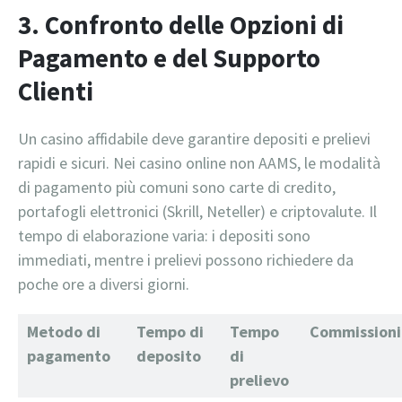
3. Confronto delle Opzioni di
Pagamento e del Supporto
Clienti
Un casino affidabile deve garantire depositi e prelievi
rapidi e sicuri. Nei casino online non AAMS, le modalità
di pagamento più comuni sono carte di credito,
portafogli elettronici (Skrill, Neteller) e criptovalute. Il
tempo di elaborazione varia: i depositi sono
immediati, mentre i prelievi possono richiedere da
poche ore a diversi giorni.
Metodo di
Tempo di
Tempo
Commissioni
pagamento
deposito
di
prelievo