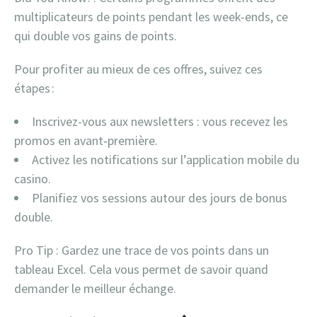
multiplicateurs de points pendant les week-ends, ce
qui double vos gains de points.
Pour profiter au mieux de ces offres, suivez ces
étapes :
Inscrivez-vous aux newsletters : vous recevez les
promos en avant‑première.
Activez les notifications sur l’application mobile du
casino.
Planifiez vos sessions autour des jours de bonus
double.
Pro Tip : Gardez une trace de vos points dans un
tableau Excel. Cela vous permet de savoir quand
demander le meilleur échange.