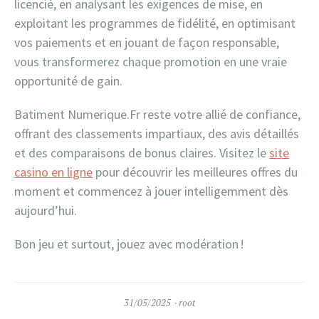
licencié, en analysant les exigences de mise, en
exploitant les programmes de fidélité, en optimisant
vos paiements et en jouant de façon responsable,
vous transformerez chaque promotion en une vraie
opportunité de gain.
Batiment Numerique.Fr reste votre allié de confiance,
offrant des classements impartiaux, des avis détaillés
et des comparaisons de bonus claires. Visitez le
site
casino en ligne
pour découvrir les meilleures offres du
moment et commencez à jouer intelligemment dès
aujourd’hui.
Bon jeu et surtout, jouez avec modération !
31/05/2025
root