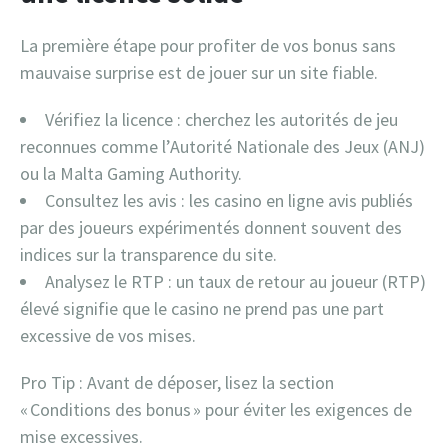
La première étape pour profiter de vos bonus sans
mauvaise surprise est de jouer sur un site fiable.
Vérifiez la licence : cherchez les autorités de jeu
reconnues comme l’Autorité Nationale des Jeux (ANJ)
ou la Malta Gaming Authority.
Consultez les avis : les casino en ligne avis publiés
par des joueurs expérimentés donnent souvent des
indices sur la transparence du site.
Analysez le RTP : un taux de retour au joueur (RTP)
élevé signifie que le casino ne prend pas une part
excessive de vos mises.
Pro Tip : Avant de déposer, lisez la section
« Conditions des bonus » pour éviter les exigences de
mise excessives.