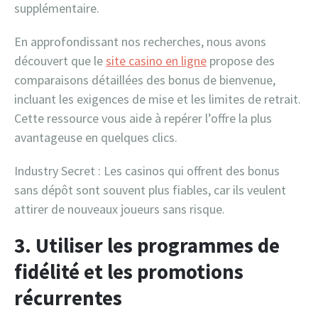
supplémentaire.
En approfondissant nos recherches, nous avons
découvert que le
site casino en ligne
propose des
comparaisons détaillées des bonus de bienvenue,
incluant les exigences de mise et les limites de retrait.
Cette ressource vous aide à repérer l’offre la plus
avantageuse en quelques clics.
Industry Secret : Les casinos qui offrent des bonus
sans dépôt sont souvent plus fiables, car ils veulent
attirer de nouveaux joueurs sans risque.
3. Utiliser les programmes de
fidélité et les promotions
récurrentes