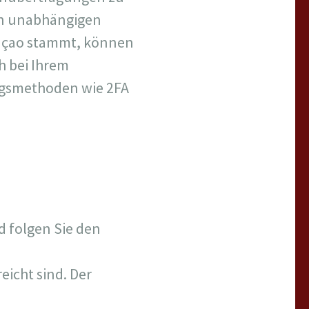
on unabhängigen
Curaçao stammt, können
h bei Ihrem
ngsmethoden wie 2FA
d folgen Sie den
eicht sind. Der