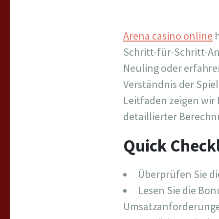
Arena casino online
h
Schritt-für-Schritt-A
Neuling oder erfahren
Verständnis der Spi
Leitfaden zeigen wir
detaillierter Berec
Quick Checkl
Überprüfen Sie d
Lesen Sie die Bo
Umsatzanforderung