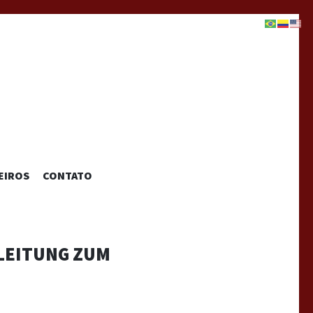
EIROS
CONTATO
NLEITUNG ZUM