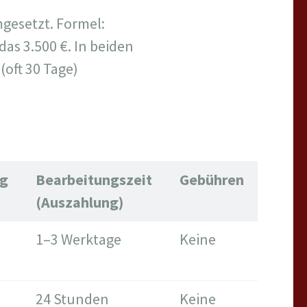
gesetzt. Formel:
das 3.500 €. In beiden
(oft 30 Tage)
ng
Bearbeitungszeit
Gebühren
(Auszahlung)
1–3 Werktage
Keine
24 Stunden
Keine