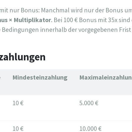
l mit nur Bonus: Manchmal wird nur der Bonus um
s × Multiplikator
. Bei 100 € Bonus mit 35x sind 
e Bedingungen innerhalb der vorgegebenen Frist 
szahlungen
e
Mindesteinzahlung
Maximaleinzahlu
10 €
5.000 €
10 €
10.000 €