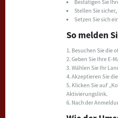
Bestätigen Sie Ih
Stellen Sie sicher
Setzen Sie sich 
So melden Si
Besuchen Sie die of
Geben Sie Ihre E-Ma
Wählen Sie Ihr Lan
Akzeptieren Sie die
Klicken Sie auf „Ko
Aktivierungslink.
Nach der Anmeldung