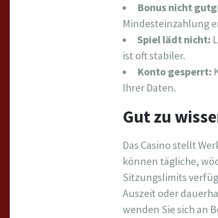
Bonus nicht gutg
Mindesteinzahlung er
Spiel lädt nicht:
L
ist oft stabiler.
Konto gesperrt:
K
Ihrer Daten.
Gut zu wisse
Das Casino stellt Wer
können tägliche, wöc
Sitzungslimits verfüg
Auszeit oder dauerha
wenden Sie sich an B