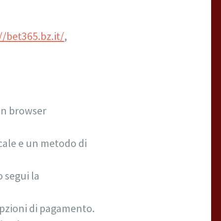
//bet365.bz.it/
,
 un browser
cale e un metodo di
 segui la
opzioni di pagamento.