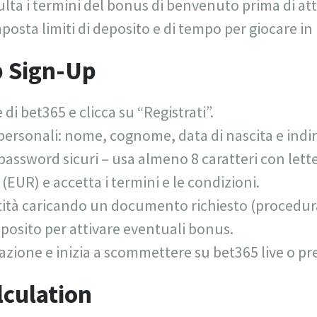
ta i termini del bonus di benvenuto prima di att
posta limiti di deposito e di tempo per giocare 
p Sign-Up
le di bet365 e clicca su “Registrati”.
i personali: nome, cognome, data di nascita e indir
assword sicuri – usa almeno 8 caratteri con lett
(EUR) e accetta i termini e le condizioni.
ntità caricando un documento richiesto (procedur
eposito per attivare eventuali bonus.
azione e inizia a scommettere su bet365 live o pre
culation