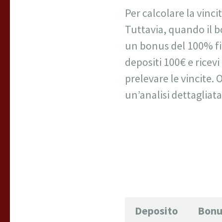
Per calcolare la vinci
Tuttavia, quando il b
un bonus del 100% fin
depositi 100€ e ricev
prelevare le vincite. 
un’analisi dettagliat
Deposito
Bonu