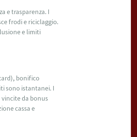
a e trasparenza. I
ce frodi e riciclaggio.
usione e limiti
card), bonifico
ti sono istantanei. I
i vincite da bonus
zione cassa e