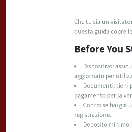
Che tu sia un visitato
questa guida copre le
Before You S
Dispositivo: assic
aggiornato per utiliz
Documenti: tieni 
pagamento per la veri
Conto: se hai già 
registrazione.
Deposito minimo: 