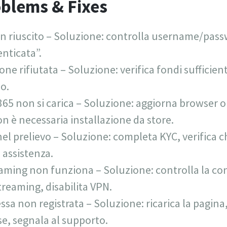
lems & Fixes
n riuscito – Soluzione: controlla username/pass
nticata”.
ne rifiutata – Soluzione: verifica fondi sufficient
o.
65 non si carica – Soluzione: aggiorna browser o
 è necessaria installazione da store.
el prelievo – Soluzione: completa KYC, verifica che
 assistenza.
eaming non funziona – Soluzione: controlla la con
treaming, disabilita VPN.
 non registrata – Soluzione: ricarica la pagina,
, segnala al supporto.