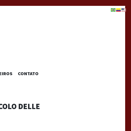
EIROS
CONTATO
LCOLO DELLE