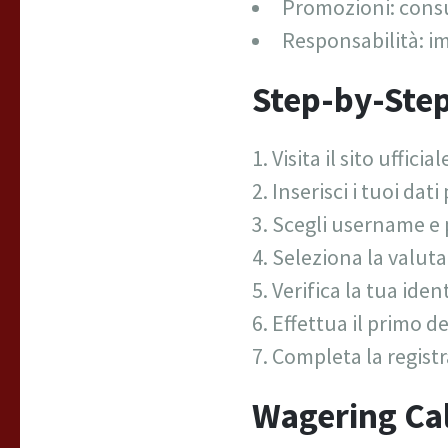
Promozioni: consul
Responsabilità: im
Step-by-Ste
Visita il sito ufficia
Inserisci i tuoi dat
Scegli username e p
Seleziona la valuta 
Verifica la tua ide
Effettua il primo d
Completa la registr
Wagering Cal