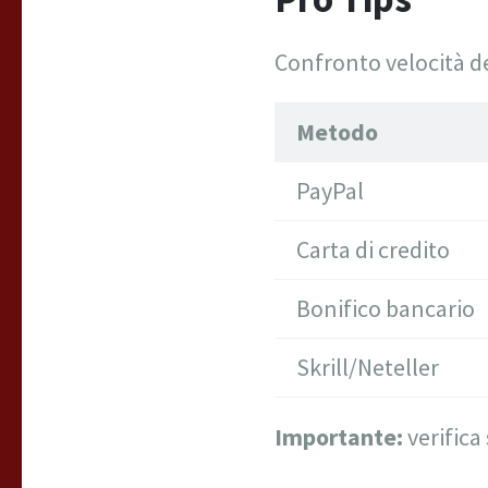
Confronto velocità dep
Metodo
PayPal
Carta di credito
Bonifico bancario
Skrill/Neteller
Importante:
verifica