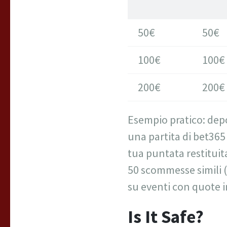
50€
50€
100€
100€
200€
200€
Esempio pratico: depo
una partita di bet365 
tua puntata restituit
50 scommesse simili (
su eventi con quote 
Is It Safe?