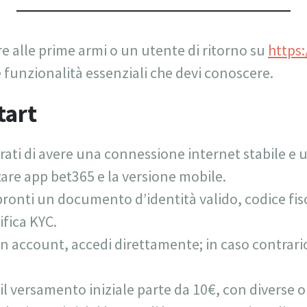
re alle prime armi o un utente di ritorno su
https:
 funzionalità essenziali che devi conoscere.
tart
urati di avere una connessione internet stabile e
zare app bet365 e la versione mobile.
pronti un documento d’identità valido, codice fis
fica KYC.
un account, accedi direttamente; in caso contrario
il versamento iniziale parte da 10€, con diverse 