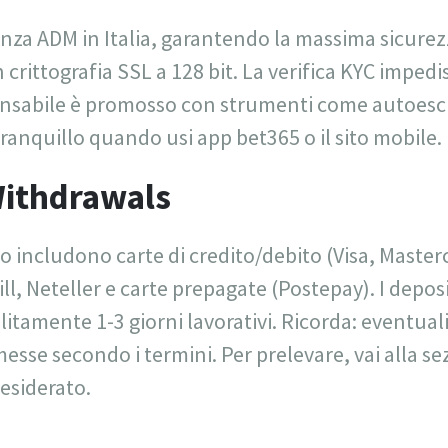
nza ADM in Italia, garantendo la massima sicurezz
 crittografia SSL a 128 bit. La verifica KYC impedis
ponsabile è promosso con strumenti come autoescl
tranquillo quando usi app bet365 o il sito mobile.
Withdrawals
 includono carte di credito/debito (Visa, Master
ll, Neteller e carte prepagate (Postepay). I deposi
litamente 1-3 giorni lavorativi. Ricorda: eventual
se secondo i termini. Per prelevare, vai alla se
esiderato.