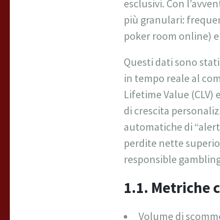
esclusivi. Con l’avven
più granulari: frequen
poker room online) e p
Questi dati sono stat
in tempo reale al co
Lifetime Value (CLV) 
di crescita personali
automatiche di “alert
perdite nette superior
responsible gambling
1.1. Metriche c
Volume di scommes