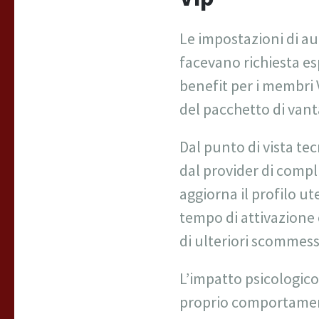
Le impostazioni di au
facevano richiesta es
benefit per i membri
del pacchetto di vant
Dal punto di vista tec
dal provider di compli
aggiorna il profilo u
tempo di attivazione 
di ulteriori scommes
L’impatto psicologico
proprio comportamen