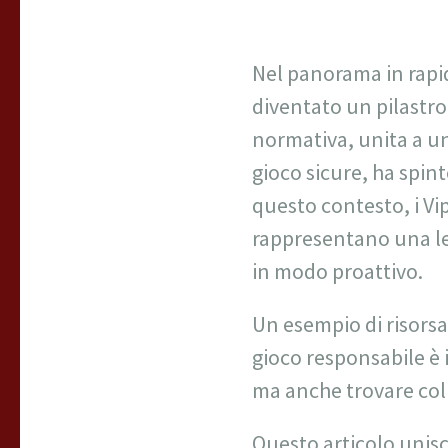
Nel panorama in rapi
diventato un pilastro
normativa, unita a u
gioco sicure, ha spint
questo contesto, i Vi
rappresentano una le
in modo proattivo.
Un esempio di risorsa
gioco responsabile è i
ma anche trovare col
Questo articolo unisc