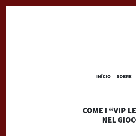
INÍCIO
SOBRE
COME I “VIP 
NEL GIOC