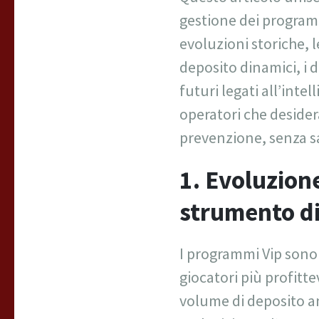
gestione dei programm
evoluzioni storiche, le
deposito dinamici, i 
futuri legati all’inte
operatori che desider
prevenzione, senza sac
1. Evoluzion
strumento d
I programmi Vip sono 
giocatori più profitte
volume di deposito a