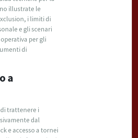
o illustrate le
clusion, i limiti di
onale e gli scenari
 operativa per gli
rumenti di
o a
di trattenere i
lusivamente dal
ck e accesso a tornei