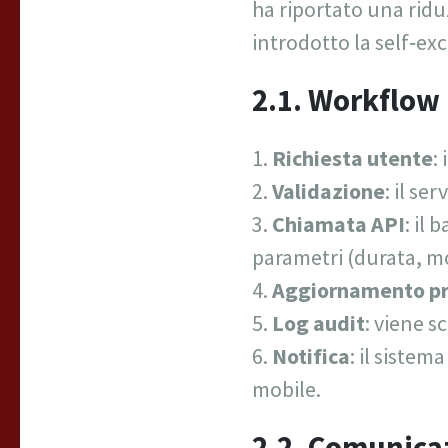
ha riportato una ridu
introdotto la self‑ex
2.1. Workflow 
Richiesta utente
:
Validazione
: il se
Chiamata API
: il
parametri (durata, mo
Aggiornamento pr
Log audit
: viene s
Notifica
: il sistem
mobile.
2.2. Comunicaz