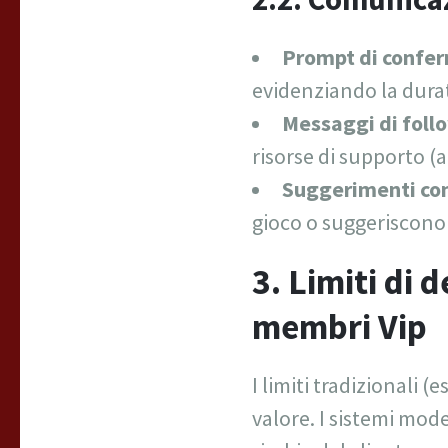
Prompt di confe
evidenziando la durat
Messaggi di foll
risorse di supporto (a
Suggerimenti con
gioco o suggeriscono 
3. Limiti di 
membri Vip
I limiti tradizionali (
valore. I sistemi mod