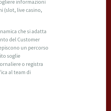
cogliere informazioni
 (slot, live casino,
dinamica che si adatta
ento del Customer
rcepiscono un percorso
ito soglie
ornaliere o registra
fica al team di