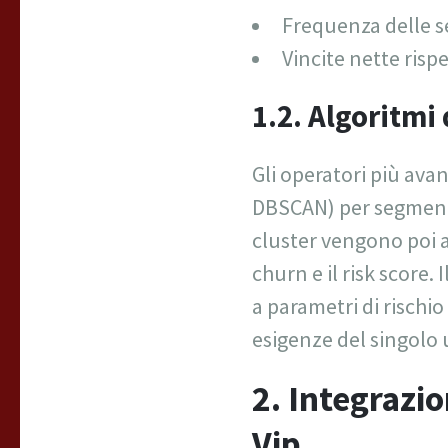
Frequenza delle s
Vincite nette risp
1.2. Algoritmi
Gli operatori più ava
DBSCAN) per segmentar
cluster vengono poi a
churn e il risk score. 
a parametri di rischio
esigenze del singolo 
2. Integrazio
Vip