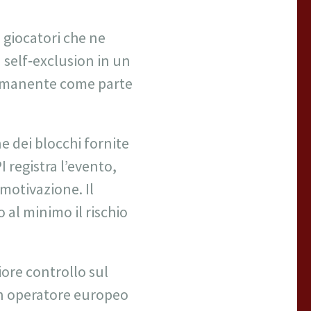
 giocatori che ne
a self‑exclusion in un
ermanente come parte
ne dei blocchi fornite
I registra l’evento,
 motivazione. Il
 al minimo il rischio
iore controllo sul
n operatore europeo