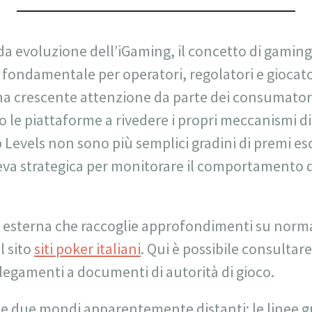
da evoluzione dell’iGaming, il concetto di gamin
 fondamentale per operatori, regolatori e giocato
na crescente attenzione da parte dei consumatori
o le piattaforme a rivedere i propri meccanismi di
p Levels non sono più semplici gradini di premi es
va strategica per monitorare il comportamento di
 esterna che raccoglie approfondimenti su normat
l sito
siti poker italiani
. Qui è possibile consultare
legamenti a documenti di autorità di gioco.
e due mondi apparentemente distanti: le linee gu