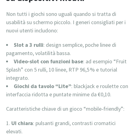
Non tutti i giochi sono uguali quando si tratta di
usabilità su schermo piccolo. I generi consigliati per i
nuovi utenti includono:
Slot a 3 rulli
: design semplice, poche linee di
pagamento, volatilità bassa.
Video‑slot con funzioni base
: ad esempio “Fruit
Splash” con 5 rulli, 10 linee, RTP 96,5 % e tutorial
integrato.
Giochi da tavolo “Lite”
: blackjack e roulette con
interfaccia ridotta e puntate minime da €0,10.
Caratteristiche chiave di un gioco “mobile‑friendly”:
UI chiara
: pulsanti grandi, contrasti cromatici
elevati.