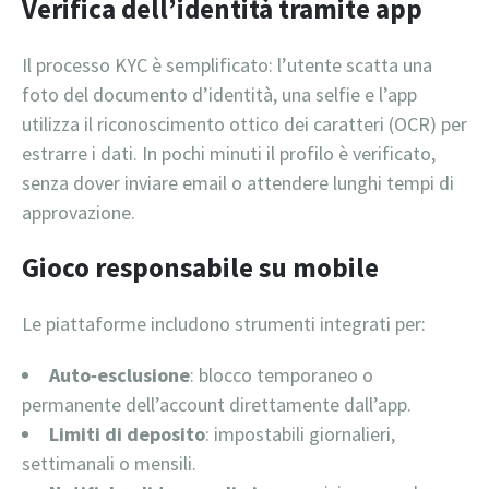
Verifica dell’identità tramite app
Il processo KYC è semplificato: l’utente scatta una
foto del documento d’identità, una selfie e l’app
utilizza il riconoscimento ottico dei caratteri (OCR) per
estrarre i dati. In pochi minuti il profilo è verificato,
senza dover inviare email o attendere lunghi tempi di
approvazione.
Gioco responsabile su mobile
Le piattaforme includono strumenti integrati per:
Auto‑esclusione
: blocco temporaneo o
permanente dell’account direttamente dall’app.
Limiti di deposito
: impostabili giornalieri,
settimanali o mensili.