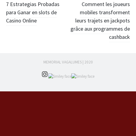
Navegação
7 Estrategias Probadas
Comment les joueurs
para Ganar en slots de
mobiles transforment
de
Casino Online
leurs trajets en jackpots
Posts
grâce aux programmes de
cashback
MEMORIAL VAGALUMES | 2020