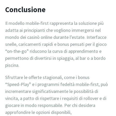
Conclusione
Il modello mobile‑first rappresenta la soluzione più
adatta ai principianti che vogliono immergersi nel
mondo dei casinò online durante l’estate. Interfacce
snelle, caricamenti rapidi e bonus pensati per il gioco
“on‑the‑go” riducono la curva di apprendimento e
permettono di divertirsi in spiaggia, al bar o a bordo
piscina.
Sfruttare le offerte stagionali, come i bonus
“Speed‑Play” e i programmi fedeltà mobile‑first, può
incrementare significativamente le possibilità di
vincita, a patto di rispettare i requisiti di rollover e di
giocare in modo responsabile. Per chi desidera
approfondire le opzioni disponibili,