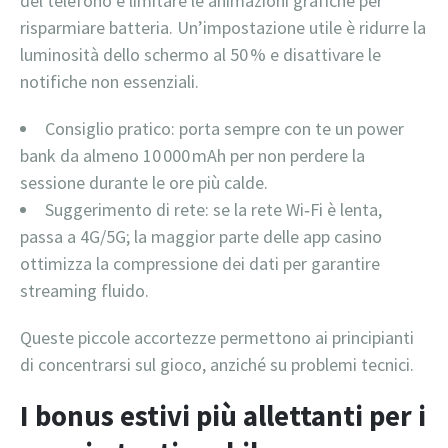
del telefono e limitare le animazioni grafiche per
risparmiare batteria. Un’impostazione utile è ridurre la
luminosità dello schermo al 50 % e disattivare le
notifiche non essenziali.
Consiglio pratico: porta sempre con te un power
bank da almeno 10 000 mAh per non perdere la
sessione durante le ore più calde.
Suggerimento di rete: se la rete Wi‑Fi è lenta,
passa a 4G/5G; la maggior parte delle app casino
ottimizza la compressione dei dati per garantire
streaming fluido.
Queste piccole accortezze permettono ai principianti
di concentrarsi sul gioco, anziché su problemi tecnici.
I bonus estivi più allettanti per i