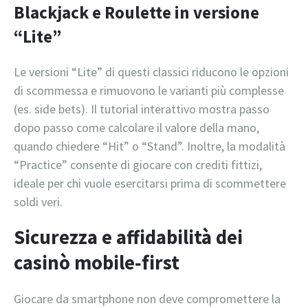
Blackjack e Roulette in versione
“Lite”
Le versioni “Lite” di questi classici riducono le opzioni
di scommessa e rimuovono le varianti più complesse
(es. side bets). Il tutorial interattivo mostra passo
dopo passo come calcolare il valore della mano,
quando chiedere “Hit” o “Stand”. Inoltre, la modalità
“Practice” consente di giocare con crediti fittizi,
ideale per chi vuole esercitarsi prima di scommettere
soldi veri.
Sicurezza e affidabilità dei
casinò mobile‑first
Giocare da smartphone non deve compromettere la