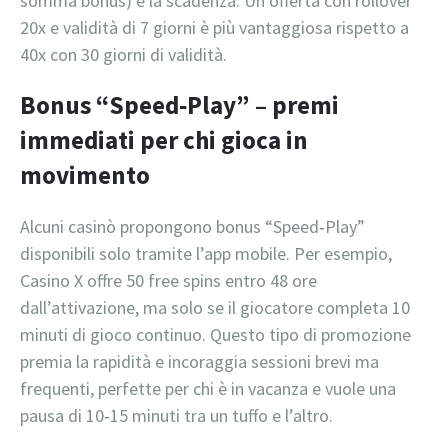
somma bonus) e la scadenza. Un’offerta con rollover
20x e validità di 7 giorni è più vantaggiosa rispetto a
40x con 30 giorni di validità.
Bonus “Speed‑Play” – premi
immediati per chi gioca in
movimento
Alcuni casinò propongono bonus “Speed‑Play”
disponibili solo tramite l’app mobile. Per esempio,
Casino X offre 50 free spins entro 48 ore
dall’attivazione, ma solo se il giocatore completa 10
minuti di gioco continuo. Questo tipo di promozione
premia la rapidità e incoraggia sessioni brevi ma
frequenti, perfette per chi è in vacanza e vuole una
pausa di 10‑15 minuti tra un tuffo e l’altro.