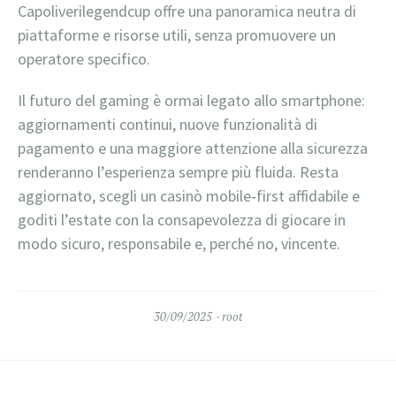
Capoliverilegendcup offre una panoramica neutra di
piattaforme e risorse utili, senza promuovere un
operatore specifico.
Il futuro del gaming è ormai legato allo smartphone:
aggiornamenti continui, nuove funzionalità di
pagamento e una maggiore attenzione alla sicurezza
renderanno l’esperienza sempre più fluida. Resta
aggiornato, scegli un casinò mobile‑first affidabile e
goditi l’estate con la consapevolezza di giocare in
modo sicuro, responsabile e, perché no, vincente.
30/09/2025
root