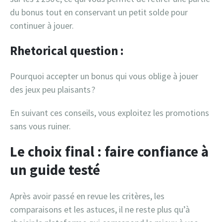
du bonus tout en conservant un petit solde pour
continuer à jouer.
Rhetorical question :
Pourquoi accepter un bonus qui vous oblige à jouer
des jeux peu plaisants ?
En suivant ces conseils, vous exploitez les promotions
sans vous ruiner.
Le choix final : faire confiance à
un guide testé
Après avoir passé en revue les critères, les
comparaisons et les astuces, il ne reste plus qu’à