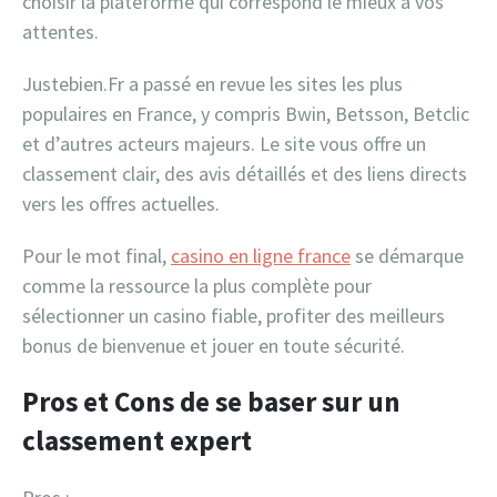
choisir la plateforme qui correspond le mieux à vos
attentes.
Justebien.Fr a passé en revue les sites les plus
populaires en France, y compris Bwin, Betsson, Betclic
et d’autres acteurs majeurs. Le site vous offre un
classement clair, des avis détaillés et des liens directs
vers les offres actuelles.
Pour le mot final,
casino en ligne france
se démarque
comme la ressource la plus complète pour
sélectionner un casino fiable, profiter des meilleurs
bonus de bienvenue et jouer en toute sécurité.
Pros et Cons de se baser sur un
classement expert