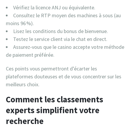
Vérifiez la licence ANJ ou équivalente.
Consultez le RTP moyen des machines à sous (au
moins 96 %).
Lisez les conditions du bonus de bienvenue.
Testez le service client via le chat en direct.
Assurez‑vous que le casino accepte votre méthode
de paiement préférée.
Ces points vous permettront d’écarter les
plateformes douteuses et de vous concentrer sur les
meilleurs choix.
Comment les classements
experts simplifient votre
recherche