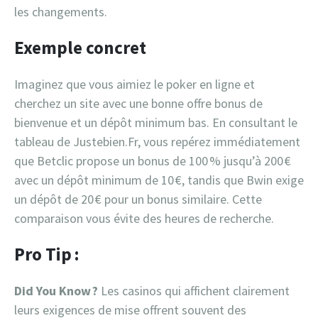
les changements.
Exemple concret
Imaginez que vous aimiez le poker en ligne et
cherchez un site avec une bonne offre bonus de
bienvenue et un dépôt minimum bas. En consultant le
tableau de Justebien.Fr, vous repérez immédiatement
que Betclic propose un bonus de 100 % jusqu’à 200 €
avec un dépôt minimum de 10 €, tandis que Bwin exige
un dépôt de 20 € pour un bonus similaire. Cette
comparaison vous évite des heures de recherche.
Pro Tip :
Did You Know ?
Les casinos qui affichent clairement
leurs exigences de mise offrent souvent des