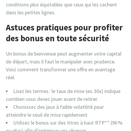
conditions plus équitables que ceux qui les cachent
dans les petites lignes.
Astuces pratiques pour profiter
des bonus en toute sécurité
Un bonus de bienvenue peut augmenter votre capital
de départ, mais il faut le manipuler avec prudence.
Voici comment transformer une offre en avantage
réel.
Lisez les termes : le taux de mise (ex. 30x) indique
combien vous devez jouer avant de retirer.
Choisissez des jeux à faible volatilité pour
atteindre le seuil de mise rapidement.
Utilisez le bonus sur des titres à haut RTP** (96 %
ou plus) afin d’optimiser vos chances.