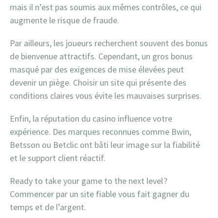
mais il n’est pas soumis aux mêmes contrôles, ce qui
augmente le risque de fraude.
Par ailleurs, les joueurs recherchent souvent des bonus
de bienvenue attractifs. Cependant, un gros bonus
masqué par des exigences de mise élevées peut
devenir un piège. Choisir un site qui présente des
conditions claires vous évite les mauvaises surprises.
Enfin, la réputation du casino influence votre
expérience. Des marques reconnues comme Bwin,
Betsson ou Betclic ont bâti leur image sur la fiabilité
et le support client réactif.
Ready to take your game to the next level ?
Commencer par un site fiable vous fait gagner du
temps et de l’argent.