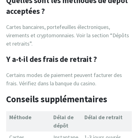
Quelles sont les méthodes de dépôt
acceptées ?
Cartes bancaires, portefeuilles électroniques,
virements et cryptomonnaies. Voir la section “Dépôts
et retraits”.
Y a-t-il des frais de retrait ?
Certains modes de paiement peuvent facturer des
frais. Vérifiez dans la banque du casino.
Conseils supplémentaires
Méthode
Délai de
Délai de retrait
dépôt
Cartes
Instantane
1-3 jours ouvrés