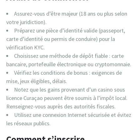
Assurez-vous d’être majeur (18 ans ou plus selon
votre juridiction).
Préparez une pièce d’identité valide (passeport,
carte d’identité ou permis de conduire) pour la
vérification KYC.
Choisissez une méthode de dépôt fiable : carte
bancaire, portefeuille électronique ou cryptomonnaie.
Vérifiez les conditions de bonus : exigences de
mise, jeux éligibles, délais.
Notez que les gains provenant d’un casino sous
licence Curaçao peuvent être soumis à l’impôt local.
Renseignez-vous auprès des autorités fiscales.
Utilisez une connexion Internet sécurisée et évitez
les réseaux publics.
Comment s’inscrire