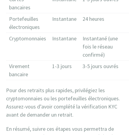
bancaires
Portefeuilles
Instantane
24 heures
électroniques
Cryptomonnaies
Instantane
Instantané (une
fois le réseau
confirmé)
Virement
1-3 jours
3-5 jours ouvrés
bancaire
Pour des retraits plus rapides, privilégiez les
cryptomonnaies ou les portefeuilles électroniques.
Assurez-vous d’avoir complété la vérification KYC
avant de demander un retrait.
En résumé, suivre ces étapes vous permettra de