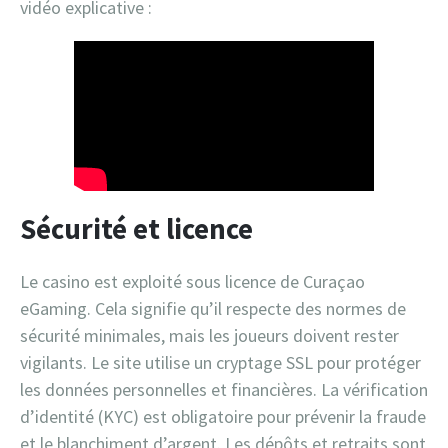
vidéo explicative :
Sécurité et licence
Le casino est exploité sous licence de Curaçao
eGaming. Cela signifie qu’il respecte des normes de
sécurité minimales, mais les joueurs doivent rester
vigilants. Le site utilise un cryptage SSL pour protéger
les données personnelles et financières. La vérification
d’identité (KYC) est obligatoire pour prévenir la fraude
et le blanchiment d’argent. Les dépôts et retraits sont