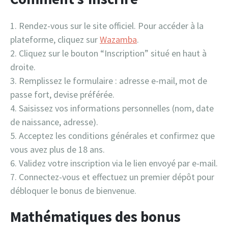
Rendez-vous sur le site officiel. Pour accéder à la
plateforme, cliquez sur
Wazamba
.
Cliquez sur le bouton “Inscription” situé en haut à
droite.
Remplissez le formulaire : adresse e-mail, mot de
passe fort, devise préférée.
Saisissez vos informations personnelles (nom, date
de naissance, adresse).
Acceptez les conditions générales et confirmez que
vous avez plus de 18 ans.
Validez votre inscription via le lien envoyé par e-mail.
Connectez-vous et effectuez un premier dépôt pour
débloquer le bonus de bienvenue.
Mathématiques des bonus