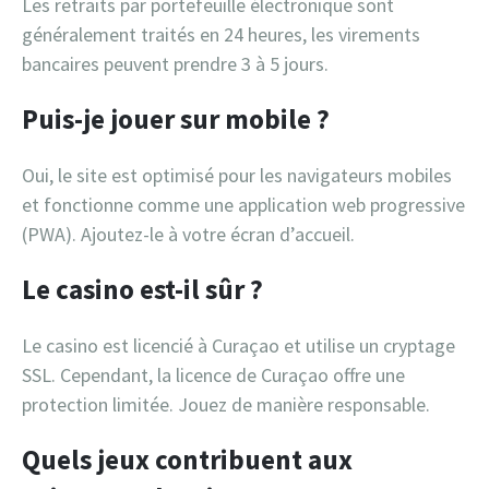
Les retraits par portefeuille électronique sont
généralement traités en 24 heures, les virements
bancaires peuvent prendre 3 à 5 jours.
Puis-je jouer sur mobile ?
Oui, le site est optimisé pour les navigateurs mobiles
et fonctionne comme une application web progressive
(PWA). Ajoutez-le à votre écran d’accueil.
Le casino est-il sûr ?
Le casino est licencié à Curaçao et utilise un cryptage
SSL. Cependant, la licence de Curaçao offre une
protection limitée. Jouez de manière responsable.
Quels jeux contribuent aux