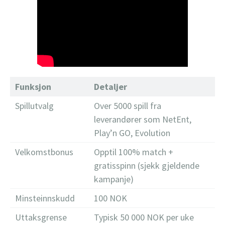
Funksjon
Detaljer
Spillutvalg
Over 5000 spill fra
leverandører som NetEnt,
Play’n GO, Evolution
Velkomstbonus
Opptil 100% match +
gratisspinn (sjekk gjeldende
kampanje)
Minsteinnskudd
100 NOK
Uttaksgrense
Typisk 50 000 NOK per uke