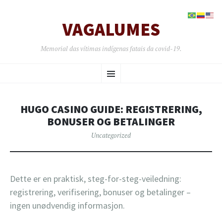
VAGALUMES
Memorial das vítimas indígenas fatais da covid-19.
PULAR
Menu
PARA
O
CONTEÚDO
HUGO CASINO GUIDE: REGISTRERING,
BONUSER OG BETALINGER
Uncategorized
Dette er en praktisk, steg-for-steg-veiledning:
registrering, verifisering, bonuser og betalinger –
ingen unødvendig informasjon.