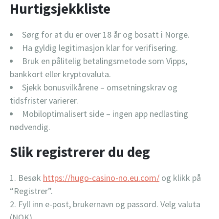
Hurtigsjekkliste
Sørg for at du er over 18 år og bosatt i Norge.
Ha gyldig legitimasjon klar for verifisering.
Bruk en pålitelig betalingsmetode som Vipps,
bankkort eller kryptovaluta.
Sjekk bonusvilkårene – omsetningskrav og
tidsfrister varierer.
Mobiloptimalisert side – ingen app nedlasting
nødvendig.
Slik registrerer du deg
Besøk
https://hugo-casino-no.eu.com/
og klikk på
“Registrer”.
Fyll inn e-post, brukernavn og passord. Velg valuta
(NOK).